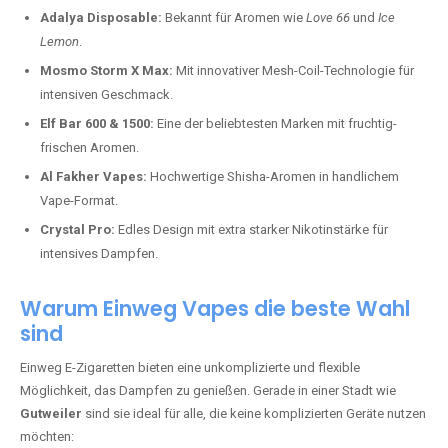
Adalya Disposable:
Bekannt für Aromen wie
Love 66
und
Ice
Lemon
.
Mosmo Storm X Max:
Mit innovativer Mesh-Coil-Technologie für
intensiven Geschmack.
Elf Bar 600 & 1500:
Eine der beliebtesten Marken mit fruchtig-
frischen Aromen.
Al Fakher Vapes:
Hochwertige Shisha-Aromen in handlichem
Vape-Format.
Crystal Pro:
Edles Design mit extra starker Nikotinstärke für
intensives Dampfen.
Warum Einweg Vapes die beste Wahl
sind
Einweg E-Zigaretten bieten eine unkomplizierte und flexible
Möglichkeit, das Dampfen zu genießen. Gerade in einer Stadt wie
Gutweiler
sind sie ideal für alle, die keine komplizierten Geräte nutzen
möchten: