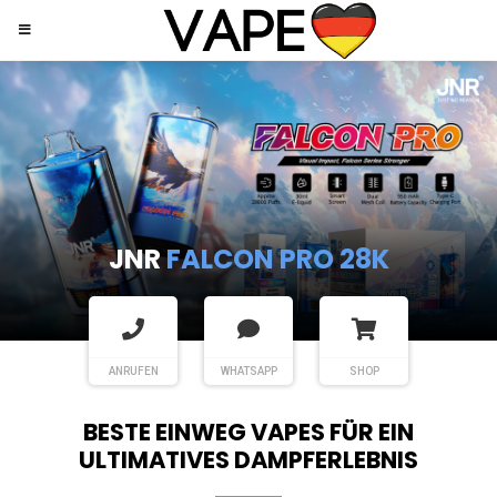
JNR
SHISHA HOOKAH MAX
ANRUFEN
WHATSAPP
SHOP
BESTE EINWEG VAPES FÜR EIN
ULTIMATIVES DAMPFERLEBNIS