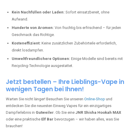
Kein Nachfüllen oder Laden:
Sofort einsatzbereit, ohne
Aufwand.
Hunderte von Aromen:
Von fruchtig bis erfrischend – für jeden
Geschmack das Richtige.
Kosteneffizient:
Keine zusätzlichen Zubehörteile erforderlich,
direkt losdampfen.
Umweltfreundlichere Optionen:
Einige Modelle sind bereits mit
Recycling-Technologie ausgestattet.
Jetzt bestellen – Ihre Lieblings-Vape in
wenigen Tagen bei Ihnen!
Warten Sie nicht länger! Besuchen Sie unseren
Online-Shop
und
entdecken Sie die neuesten Einweg Vapes für ein einzigartiges
Dampferlebnis in
Gutweiler
. Ob Sie eine
JNR Shisha Hookah MAX
oder eine praktische
Elf Bar
bevorzugen – wir haben alles, was Sie
brauchen!