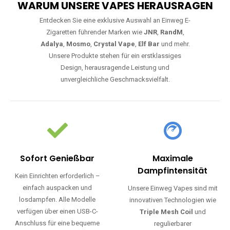
WARUM UNSERE VAPES HERAUSRAGEN
Entdecken Sie eine exklusive Auswahl an Einweg E-
Zigaretten führender Marken wie
JNR
,
RandM
,
Adalya
,
Mosmo
,
Crystal Vape
,
Elf Bar
und mehr.
Unsere Produkte stehen für ein erstklassiges
Design, herausragende Leistung und
unvergleichliche Geschmacksvielfalt.
Sofort Genießbar
Maximale
Dampfintensität
Kein Einrichten erforderlich –
einfach auspacken und
Unsere Einweg Vapes sind mit
losdampfen. Alle Modelle
innovativen Technologien wie
verfügen über einen USB-C-
Triple Mesh Coil
und
Anschluss für eine bequeme
regulierbarer