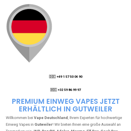
🇩🇪 +49 1 57 50 04 90
05
🇧🇪 +32 59 86 99 97
PREMIUM EINWEG VAPES JETZT
ERHÄLTLICH IN GUTWEILER
Willkommen bei
Vape Deutschland
, Ihrem Experten für hochwertige
Einweg Vapes in
Gutweiler
! Wir bieten Ihnen eine große Auswahl an