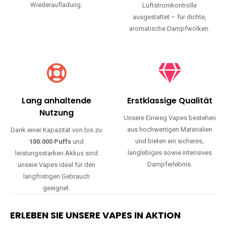
Wiederaufladung.
Luftstromkontrolle
ausgestattet – für dichte,
aromatische Dampfwolken.
Lang anhaltende
Erstklassige Qualität
Nutzung
Unsere Einweg Vapes bestehen
aus hochwertigen Materialien
Dank einer Kapazität von bis zu
und bieten ein sicheres,
100.000 Puffs
und
langlebiges sowie intensives
leistungsstarken Akkus sind
Dampferlebnis.
unsere Vapes ideal für den
langfristigen Gebrauch
geeignet.
ERLEBEN SIE UNSERE VAPES IN AKTION