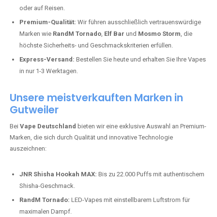
oder auf Reisen.
Premium-Qualität:
Wir führen ausschließlich vertrauenswürdige
Marken wie
RandM Tornado
,
Elf Bar
und
Mosmo Storm
, die
höchste Sicherheits- und Geschmackskriterien erfüllen.
Express-Versand:
Bestellen Sie heute und erhalten Sie Ihre Vapes
in nur 1-3 Werktagen.
Unsere meistverkauften Marken in
Gutweiler
Bei
Vape Deutschland
bieten wir eine exklusive Auswahl an Premium-
Marken, die sich durch Qualität und innovative Technologie
auszeichnen:
JNR Shisha Hookah MAX:
Bis zu 22.000 Puffs mit authentischem
Shisha-Geschmack.
RandM Tornado:
LED-Vapes mit einstellbarem Luftstrom für
maximalen Dampf.