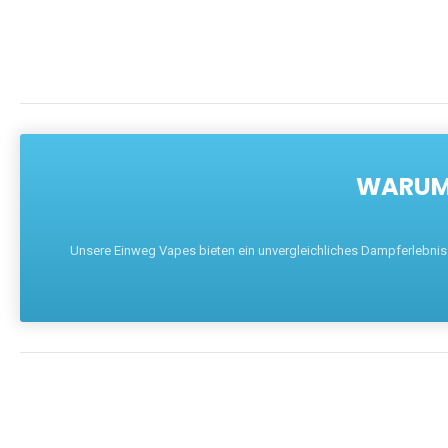
WARUM 
Unsere Einweg Vapes bieten ein unvergleichliches Dampferlebnis mi