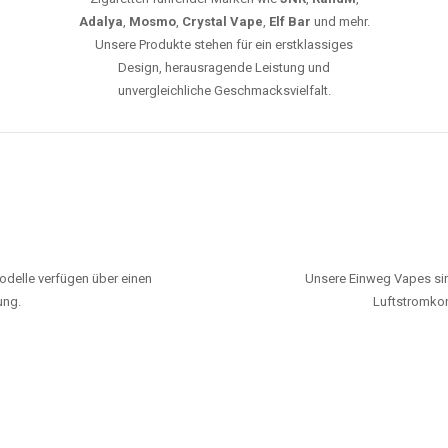
Adalya
,
Mosmo
,
Crystal Vape
,
Elf Bar
und mehr.
Unsere Produkte stehen für ein erstklassiges
Design, herausragende Leistung und
unvergleichliche Geschmacksvielfalt.
odelle verfügen über einen
Unsere Einweg Vapes sin
ung.
Luftstromkon