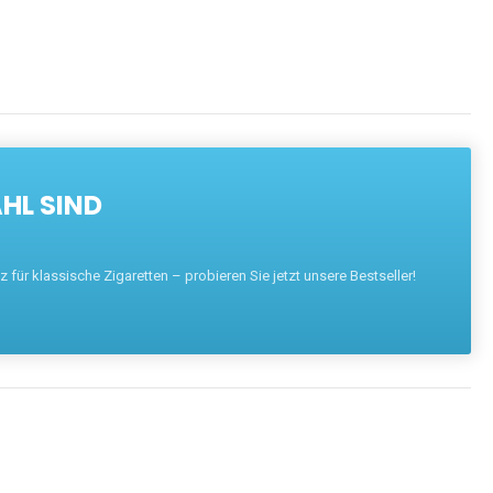
HL SIND
für klassische Zigaretten – probieren Sie jetzt unsere Bestseller!