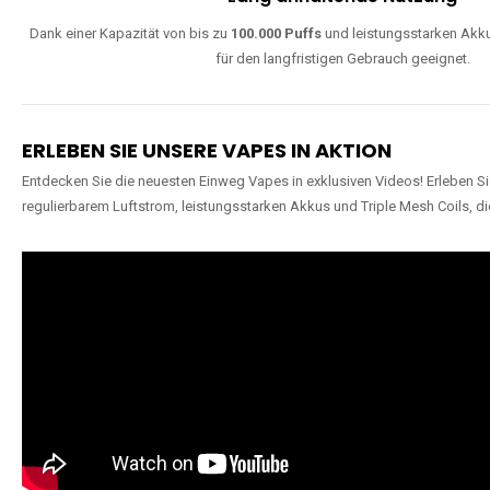
Dank einer Kapazität von bis zu
100.000 Puffs
und leistungsstarken Akku
für den langfristigen Gebrauch geeignet.
ERLEBEN SIE UNSERE VAPES IN AKTION
Entdecken Sie die neuesten Einweg Vapes in exklusiven Videos! Erleben Sie
regulierbarem Luftstrom, leistungsstarken Akkus und Triple Mesh Coils, di