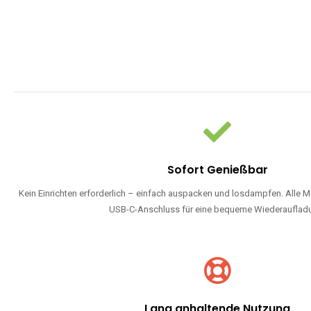
Sofort Genießbar
Kein Einrichten erforderlich – einfach auspacken und losdampfen. Alle M
USB-C-Anschluss für eine bequeme Wiederauflad
Lang anhaltende Nutzung