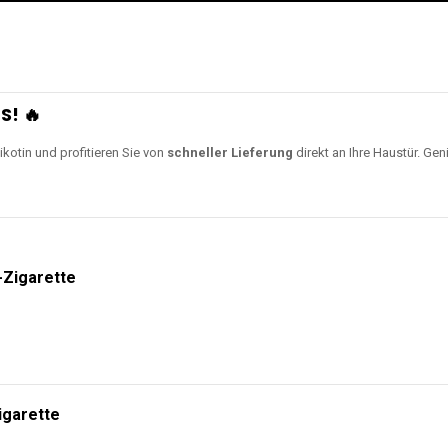
S! 🔥
ikotin und profitieren Sie von
schneller Lieferung
direkt an Ihre Haustür. Gen
-Zigarette
igarette