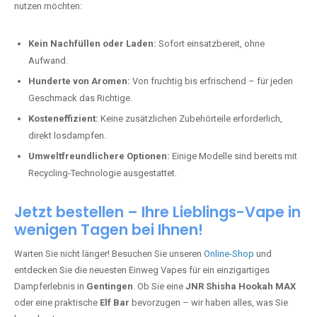
nutzen möchten:
Kein Nachfüllen oder Laden:
Sofort einsatzbereit, ohne
Aufwand.
Hunderte von Aromen:
Von fruchtig bis erfrischend – für jeden
Geschmack das Richtige.
Kosteneffizient:
Keine zusätzlichen Zubehörteile erforderlich,
direkt losdampfen.
Umweltfreundlichere Optionen:
Einige Modelle sind bereits mit
Recycling-Technologie ausgestattet.
Jetzt bestellen – Ihre Lieblings-Vape in
wenigen Tagen bei Ihnen!
Warten Sie nicht länger! Besuchen Sie unseren
Online-Shop
und
entdecken Sie die neuesten Einweg Vapes für ein einzigartiges
Dampferlebnis in
Gentingen
. Ob Sie eine
JNR Shisha Hookah MAX
oder eine praktische
Elf Bar
bevorzugen – wir haben alles, was Sie