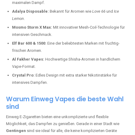
maximalen Dampf.
Adalya Disposable:
Bekannt für Aromen wie
Love 66
und
Ice
Lemon
.
Mosmo Storm X Max:
Mit innovativer Mesh-Coil-Technologie für
intensiven Geschmack.
Elf Bar 600 & 1500:
Eine der beliebtesten Marken mit fruchtig-
frischen Aromen.
Al Fakher Vapes:
Hochwertige Shisha-Aromen in handlichem
Vape-Format.
Crystal Pro:
Edles Design mit extra starker Nikotinstärke für
intensives Dampfen.
Warum Einweg Vapes die beste Wahl
sind
Einweg E-Zigaretten bieten eine unkomplizierte und flexible
Möglichkeit, das Dampfen zu genießen. Gerade in einer Stadt wie
Gentingen
sind sie ideal für alle, die keine komplizierten Geräte