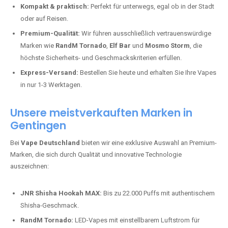
Kompakt & praktisch:
Perfekt für unterwegs, egal ob in der Stadt
oder auf Reisen.
Premium-Qualität:
Wir führen ausschließlich vertrauenswürdige
Marken wie
RandM Tornado
,
Elf Bar
und
Mosmo Storm
, die
höchste Sicherheits- und Geschmackskriterien erfüllen.
Express-Versand:
Bestellen Sie heute und erhalten Sie Ihre Vapes
in nur 1-3 Werktagen.
Unsere meistverkauften Marken in
Gentingen
Bei
Vape Deutschland
bieten wir eine exklusive Auswahl an Premium-
Marken, die sich durch Qualität und innovative Technologie
auszeichnen:
JNR Shisha Hookah MAX:
Bis zu 22.000 Puffs mit authentischem
Shisha-Geschmack.
RandM Tornado:
LED-Vapes mit einstellbarem Luftstrom für