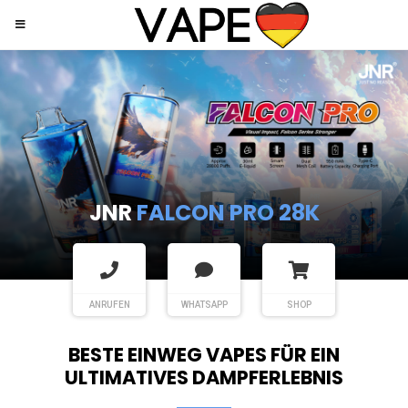
JNR
SHISHA HOOKAH MAX
ANRUFEN
WHATSAPP
SHOP
BESTE EINWEG VAPES FÜR EIN
ULTIMATIVES DAMPFERLEBNIS