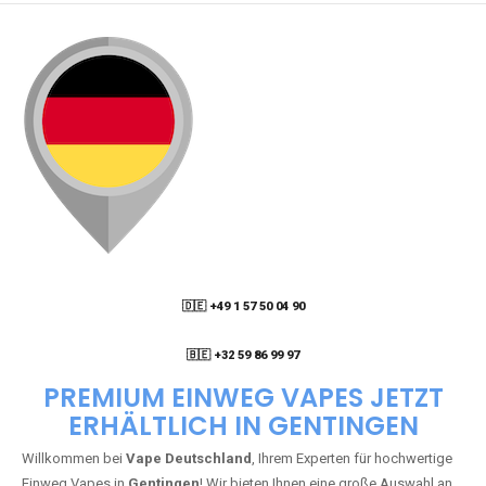
🇩🇪 +49 1 57 50 04 90
05
🇧🇪 +32 59 86 99 97
PREMIUM EINWEG VAPES JETZT
ERHÄLTLICH IN GENTINGEN
Willkommen bei
Vape Deutschland
, Ihrem Experten für hochwertige
Einweg Vapes in
Gentingen
! Wir bieten Ihnen eine große Auswahl an