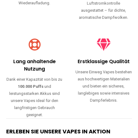
Wiederaufladung.
Luftstromkontrolle
ausgestattet – für dichte,
aromatische Dampfwolken.
Lang anhaltende
Erstklassige Qualität
Nutzung
Unsere Einweg Vapes bestehen
aus hochwertigen Materialien
Dank einer Kapazität von bis zu
und bieten ein sicheres,
100.000 Puffs
und
langlebiges sowie intensives
leistungsstarken Akkus sind
Dampferlebnis.
unsere Vapes ideal für den
langfristigen Gebrauch
geeignet.
ERLEBEN SIE UNSERE VAPES IN AKTION