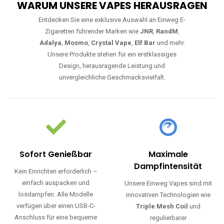
WARUM UNSERE VAPES HERAUSRAGEN
Entdecken Sie eine exklusive Auswahl an Einweg E-
Zigaretten führender Marken wie
JNR
,
RandM
,
Adalya
,
Mosmo
,
Crystal Vape
,
Elf Bar
und mehr.
Unsere Produkte stehen für ein erstklassiges
Design, herausragende Leistung und
unvergleichliche Geschmacksvielfalt.
Sofort Genießbar
Maximale
Dampfintensität
Kein Einrichten erforderlich –
einfach auspacken und
Unsere Einweg Vapes sind mit
losdampfen. Alle Modelle
innovativen Technologien wie
verfügen über einen USB-C-
Triple Mesh Coil
und
Anschluss für eine bequeme
regulierbarer