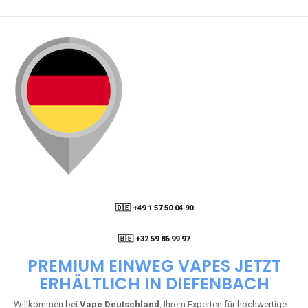
🇩🇪 +49 1 57 50 04 90
05
🇧🇪 +32 59 86 99 97
PREMIUM EINWEG VAPES JETZT
ERHÄLTLICH IN DIEFENBACH
Willkommen bei
Vape Deutschland
, Ihrem Experten für hochwertige