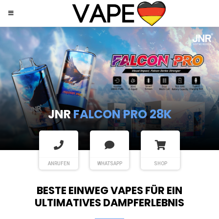
JNR
SHISHA HOOKAH MAX
ANRUFEN
WHATSAPP
SHOP
BESTE EINWEG VAPES FÜR EIN
ULTIMATIVES DAMPFERLEBNIS