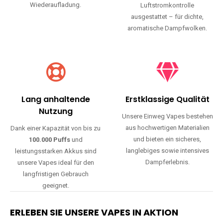
Wiederaufladung.
Luftstromkontrolle
ausgestattet – für dichte,
aromatische Dampfwolken.
Lang anhaltende
Erstklassige Qualität
Nutzung
Unsere Einweg Vapes bestehen
aus hochwertigen Materialien
Dank einer Kapazität von bis zu
und bieten ein sicheres,
100.000 Puffs
und
langlebiges sowie intensives
leistungsstarken Akkus sind
Dampferlebnis.
unsere Vapes ideal für den
langfristigen Gebrauch
geeignet.
ERLEBEN SIE UNSERE VAPES IN AKTION