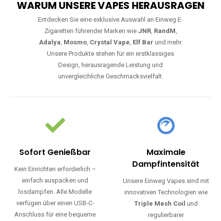
WARUM UNSERE VAPES HERAUSRAGEN
Entdecken Sie eine exklusive Auswahl an Einweg E-
Zigaretten führender Marken wie
JNR
,
RandM
,
Adalya
,
Mosmo
,
Crystal Vape
,
Elf Bar
und mehr.
Unsere Produkte stehen für ein erstklassiges
Design, herausragende Leistung und
unvergleichliche Geschmacksvielfalt.
Sofort Genießbar
Maximale
Dampfintensität
Kein Einrichten erforderlich –
einfach auspacken und
Unsere Einweg Vapes sind mit
losdampfen. Alle Modelle
innovativen Technologien wie
verfügen über einen USB-C-
Triple Mesh Coil
und
Anschluss für eine bequeme
regulierbarer