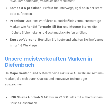
Blue Razz Lemonade
,
Peach Ice
und viele mehr.
Kompakt & praktisch:
Perfekt für unterwegs, egal ob in der Stadt
oder auf Reisen.
Premium-Qualität:
Wir führen ausschließlich vertrauenswürdige
Marken wie
RandM Tornado
,
Elf Bar
und
Mosmo Storm
, die
höchste Sicherheits- und Geschmackskriterien erfüllen.
Express-Versand:
Bestellen Sie heute und erhalten Sie Ihre Vapes
in nur 1-3 Werktagen.
Unsere meistverkauften Marken in
Diefenbach
Bei
Vape Deutschland
bieten wir eine exklusive Auswahl an Premium-
Marken, die sich durch Qualität und innovative Technologie
auszeichnen:
JNR Shisha Hookah MAX:
Bis zu 22.000 Puffs mit authentischem
Shisha-Geschmack.