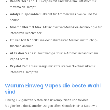
RandM Tornado:
LED-Vapes mit einstellbarem Luftstrom für
maximalen Dampf.
Adalya Disposable:
Bekannt für Aromen wie
Love 66
und
Ice
Lemon
.
Mosmo Storm X Max:
Mit innovativer Mesh-Coil-Technologie für
intensiven Geschmack.
Elf Bar 600 & 1500:
Eine der beliebtesten Marken mit fruchtig-
frischen Aromen.
Al Fakher Vapes:
Hochwertige Shisha-Aromen in handlichem
Vape-Format.
Crystal Pro:
Edles Design mit extra starker Nikotinstärke für
intensives Dampfen.
Warum Einweg Vapes die beste Wahl
sind
Einweg E-Zigaretten bieten eine unkomplizierte und flexible
Möglichkeit, das Dampfen zu genießen. Gerade in einer Stadt wie