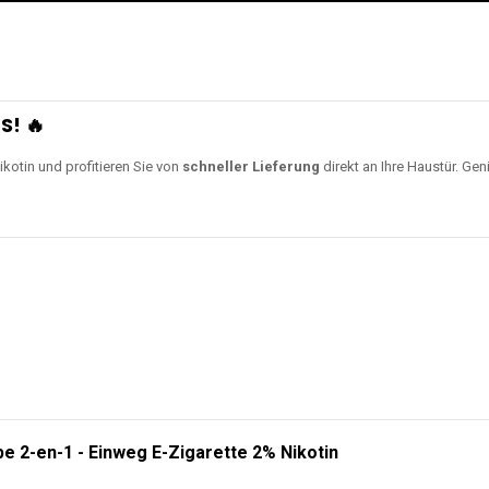
S! 🔥
ikotin und profitieren Sie von
schneller Lieferung
direkt an Ihre Haustür. Gen
e 2-en-1 - Einweg E-Zigarette 2% Nikotin