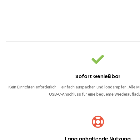
Sofort Genießbar
Kein Einrichten erforderlich – einfach auspacken und losdampfen. Alle M
USB-C-Anschluss für eine bequeme Wiederauflad
Lang anhaltende Nutzung