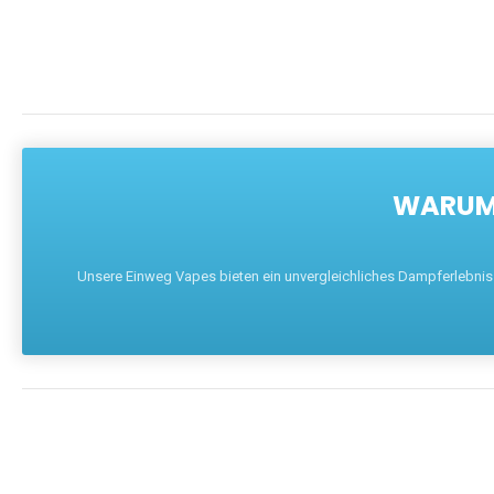
WARUM 
Unsere Einweg Vapes bieten ein unvergleichliches Dampferlebnis mi