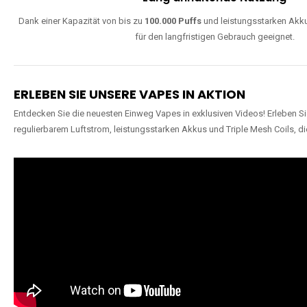
Dank einer Kapazität von bis zu
100.000 Puffs
und leistungsstarken Akku
für den langfristigen Gebrauch geeignet.
ERLEBEN SIE UNSERE VAPES IN AKTION
Entdecken Sie die neuesten Einweg Vapes in exklusiven Videos! Erleben Sie
regulierbarem Luftstrom, leistungsstarken Akkus und Triple Mesh Coils, di