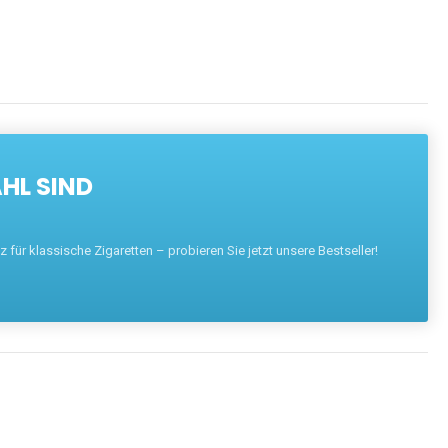
HL SIND
für klassische Zigaretten – probieren Sie jetzt unsere Bestseller!