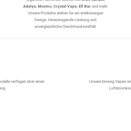
Adalya
,
Mosmo
,
Crystal Vape
,
Elf Bar
und mehr.
Unsere Produkte stehen für ein erstklassiges
Design, herausragende Leistung und
unvergleichliche Geschmacksvielfalt.
odelle verfügen über einen
Unsere Einweg Vapes sin
ung.
Luftstromkon