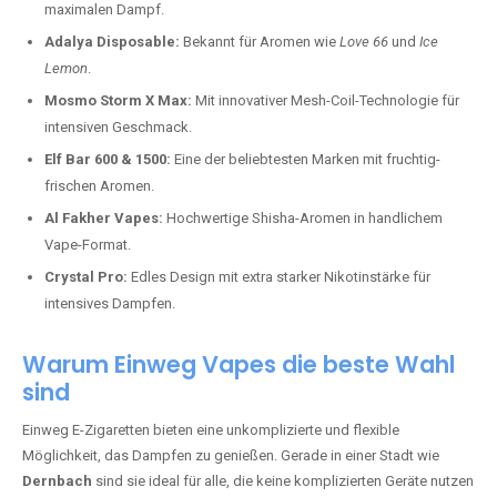
maximalen Dampf.
Adalya Disposable:
Bekannt für Aromen wie
Love 66
und
Ice
Lemon
.
Mosmo Storm X Max:
Mit innovativer Mesh-Coil-Technologie für
intensiven Geschmack.
Elf Bar 600 & 1500:
Eine der beliebtesten Marken mit fruchtig-
frischen Aromen.
Al Fakher Vapes:
Hochwertige Shisha-Aromen in handlichem
Vape-Format.
Crystal Pro:
Edles Design mit extra starker Nikotinstärke für
intensives Dampfen.
Warum Einweg Vapes die beste Wahl
sind
Einweg E-Zigaretten bieten eine unkomplizierte und flexible
Möglichkeit, das Dampfen zu genießen. Gerade in einer Stadt wie
Dernbach
sind sie ideal für alle, die keine komplizierten Geräte nutzen