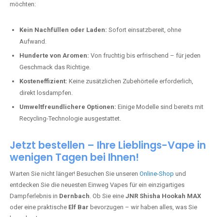
möchten:
Kein Nachfüllen oder Laden:
Sofort einsatzbereit, ohne
Aufwand.
Hunderte von Aromen:
Von fruchtig bis erfrischend – für jeden
Geschmack das Richtige.
Kosteneffizient:
Keine zusätzlichen Zubehörteile erforderlich,
direkt losdampfen.
Umweltfreundlichere Optionen:
Einige Modelle sind bereits mit
Recycling-Technologie ausgestattet.
Jetzt bestellen – Ihre Lieblings-Vape in
wenigen Tagen bei Ihnen!
Warten Sie nicht länger! Besuchen Sie unseren
Online-Shop
und
entdecken Sie die neuesten Einweg Vapes für ein einzigartiges
Dampferlebnis in
Dernbach
. Ob Sie eine
JNR Shisha Hookah MAX
oder eine praktische
Elf Bar
bevorzugen – wir haben alles, was Sie