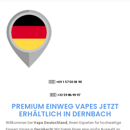
🇩🇪 +49 1 57 50 04 90
05
🇧🇪 +32 59 86 99 97
PREMIUM EINWEG VAPES JETZT
ERHÄLTLICH IN DERNBACH
Willkommen bei
Vape Deutschland
, Ihrem Experten für hochwertige
Einweg Vapes in
Dernbach
! Wir bieten Ihnen eine große Auswahl an