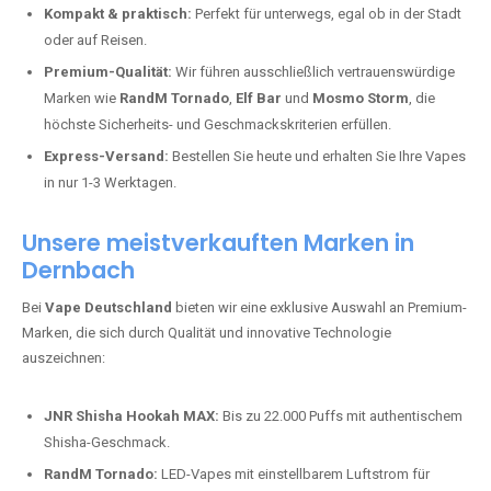
Kompakt & praktisch:
Perfekt für unterwegs, egal ob in der Stadt
oder auf Reisen.
Premium-Qualität:
Wir führen ausschließlich vertrauenswürdige
Marken wie
RandM Tornado
,
Elf Bar
und
Mosmo Storm
, die
höchste Sicherheits- und Geschmackskriterien erfüllen.
Express-Versand:
Bestellen Sie heute und erhalten Sie Ihre Vapes
in nur 1-3 Werktagen.
Unsere meistverkauften Marken in
Dernbach
Bei
Vape Deutschland
bieten wir eine exklusive Auswahl an Premium-
Marken, die sich durch Qualität und innovative Technologie
auszeichnen:
JNR Shisha Hookah MAX:
Bis zu 22.000 Puffs mit authentischem
Shisha-Geschmack.
RandM Tornado:
LED-Vapes mit einstellbarem Luftstrom für