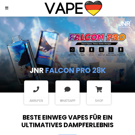
JNR
SHISHA HOOKAH MAX
ANRUFEN
WHATSAPP
SHOP
BESTE EINWEG VAPES FÜR EIN
ULTIMATIVES DAMPFERLEBNIS