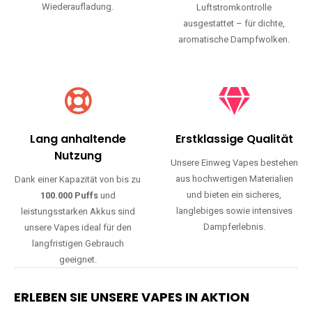
Wiederaufladung.
Luftstromkontrolle
ausgestattet – für dichte,
aromatische Dampfwolken.
Lang anhaltende
Erstklassige Qualität
Nutzung
Unsere Einweg Vapes bestehen
aus hochwertigen Materialien
Dank einer Kapazität von bis zu
und bieten ein sicheres,
100.000 Puffs
und
langlebiges sowie intensives
leistungsstarken Akkus sind
Dampferlebnis.
unsere Vapes ideal für den
langfristigen Gebrauch
geeignet.
ERLEBEN SIE UNSERE VAPES IN AKTION