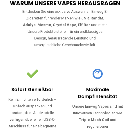
WARUM UNSERE VAPES HERAUSRAGEN
Entdecken Sie eine exklusive Auswahl an Einweg E-
Zigaretten führender Marken wie
JNR
,
RandM
,
Adalya
,
Mosmo
,
Crystal Vape
,
Elf Bar
und mehr.
Unsere Produkte stehen für ein erstklassiges
Design, herausragende Leistung und
unvergleichliche Geschmacksvielfalt.
Sofort Genießbar
Maximale
Dampfintensität
Kein Einrichten erforderlich –
einfach auspacken und
Unsere Einweg Vapes sind mit
losdampfen. Alle Modelle
innovativen Technologien wie
verfügen über einen USB-C-
Triple Mesh Coil
und
Anschluss für eine bequeme
regulierbarer