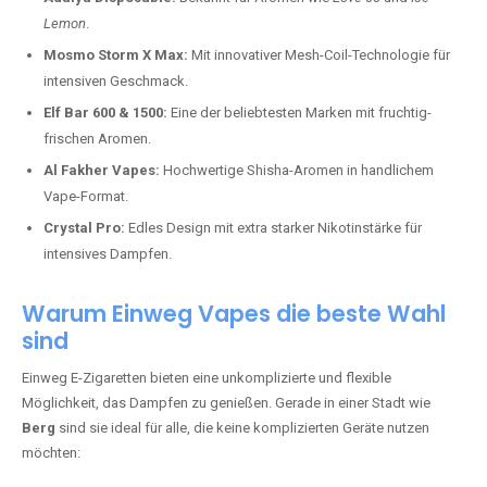
Lemon
.
Mosmo Storm X Max:
Mit innovativer Mesh-Coil-Technologie für
intensiven Geschmack.
Elf Bar 600 & 1500:
Eine der beliebtesten Marken mit fruchtig-
frischen Aromen.
Al Fakher Vapes:
Hochwertige Shisha-Aromen in handlichem
Vape-Format.
Crystal Pro:
Edles Design mit extra starker Nikotinstärke für
intensives Dampfen.
Warum Einweg Vapes die beste Wahl
sind
Einweg E-Zigaretten bieten eine unkomplizierte und flexible
Möglichkeit, das Dampfen zu genießen. Gerade in einer Stadt wie
Berg
sind sie ideal für alle, die keine komplizierten Geräte nutzen
möchten: