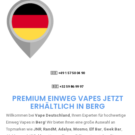
🇩🇪 +49 1 57 50 04 90
05
🇧🇪 +32 59 86 99 97
PREMIUM EINWEG VAPES JETZT
ERHÄLTLICH IN BERG
Willkommen bei
Vape Deutschland
, Ihrem Experten für hochwertige
Einweg Vapes in
Berg
! Wir bieten Ihnen eine große Auswahl an
Topmarken wie
JNR
,
RandM
,
Adalya
,
Mosmo
,
Elf Bar
,
Geek Bar
,