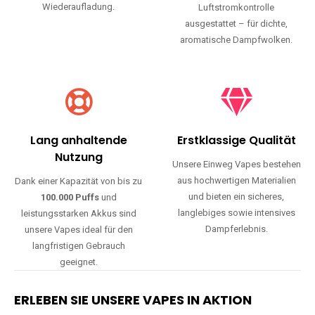
Wiederaufladung.
Luftstromkontrolle
ausgestattet – für dichte,
aromatische Dampfwolken.
Lang anhaltende
Erstklassige Qualität
Nutzung
Unsere Einweg Vapes bestehen
aus hochwertigen Materialien
Dank einer Kapazität von bis zu
und bieten ein sicheres,
100.000 Puffs
und
langlebiges sowie intensives
leistungsstarken Akkus sind
Dampferlebnis.
unsere Vapes ideal für den
langfristigen Gebrauch
geeignet.
ERLEBEN SIE UNSERE VAPES IN AKTION