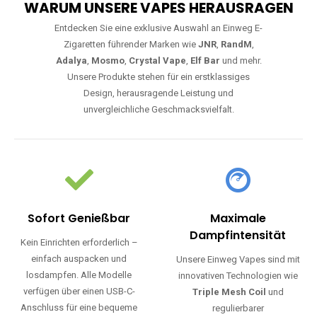
WARUM UNSERE VAPES HERAUSRAGEN
Entdecken Sie eine exklusive Auswahl an Einweg E-
Zigaretten führender Marken wie
JNR
,
RandM
,
Adalya
,
Mosmo
,
Crystal Vape
,
Elf Bar
und mehr.
Unsere Produkte stehen für ein erstklassiges
Design, herausragende Leistung und
unvergleichliche Geschmacksvielfalt.
Sofort Genießbar
Maximale
Dampfintensität
Kein Einrichten erforderlich –
einfach auspacken und
Unsere Einweg Vapes sind mit
losdampfen. Alle Modelle
innovativen Technologien wie
verfügen über einen USB-C-
Triple Mesh Coil
und
Anschluss für eine bequeme
regulierbarer