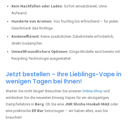
Kein Nachfüllen oder Laden:
Sofort einsatzbereit, ohne
Aufwand.
Hunderte von Aromen:
Von fruchtig bis erfrischend – für jeden
Geschmack das Richtige.
Kosteneffizient:
Keine zusätzlichen Zubehörteile erforderlich,
direkt losdampfen.
Umweltfreundlichere Optionen:
Einige Modelle sind bereits mit
Recycling-Technologie ausgestattet.
Jetzt bestellen – Ihre Lieblings-Vape in
wenigen Tagen bei Ihnen!
Warten Sie nicht länger! Besuchen Sie unseren
Online-Shop
und
entdecken Sie die neuesten Einweg Vapes für ein einzigartiges
Dampferlebnis in
Berg
. Ob Sie eine
JNR Shisha Hookah MAX
oder
eine praktische
Elf Bar
bevorzugen – wir haben alles, was Sie
brauchen!