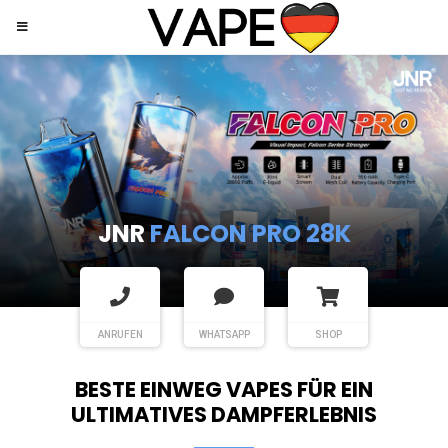
JNR
SHISHA HOOKAH MAX
ANRUFEN
WHATSAPP
SHOP
BESTE EINWEG VAPES FÜR EIN
ULTIMATIVES DAMPFERLEBNIS