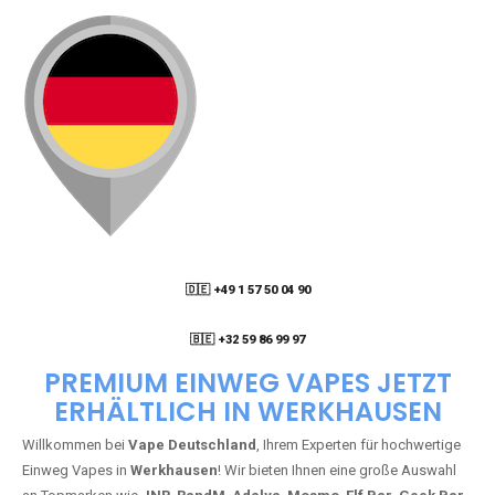
🇩🇪 +49 1 57 50 04 90
05
🇧🇪 +32 59 86 99 97
PREMIUM EINWEG VAPES JETZT
ERHÄLTLICH IN WERKHAUSEN
Willkommen bei
Vape Deutschland
, Ihrem Experten für hochwertige
Einweg Vapes in
Werkhausen
! Wir bieten Ihnen eine große Auswahl