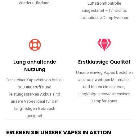
Wiederaufladung.
Luftstromkontrolle
ausgestattet – für dichte,
aromatische Dampfwolken.
Lang anhaltende
Erstklassige Qualität
Nutzung
Unsere Einweg Vapes bestehen
aus hochwertigen Materialien
Dank einer Kapazität von bis zu
und bieten ein sicheres,
100.000 Puffs
und
langlebiges sowie intensives
leistungsstarken Akkus sind
Dampferlebnis.
unsere Vapes ideal für den
langfristigen Gebrauch
geeignet.
ERLEBEN SIE UNSERE VAPES IN AKTION