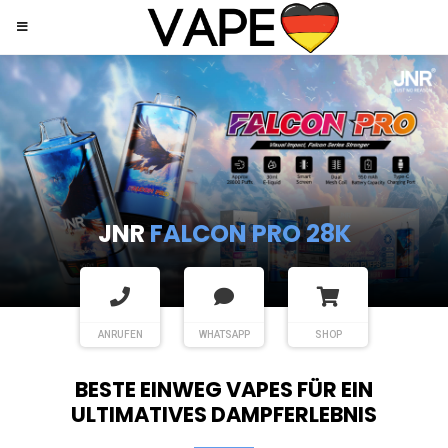
JNR
SHISHA HOOKAH MAX
ANRUFEN
WHATSAPP
SHOP
BESTE EINWEG VAPES FÜR EIN
ULTIMATIVES DAMPFERLEBNIS