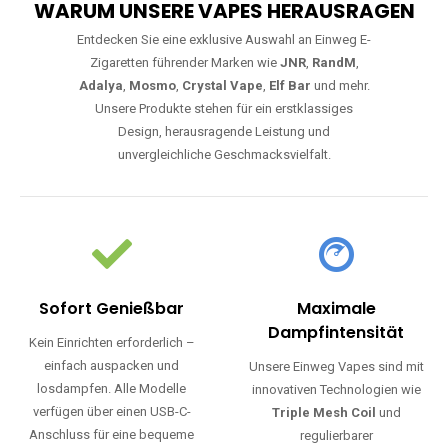
WARUM UNSERE VAPES HERAUSRAGEN
Entdecken Sie eine exklusive Auswahl an Einweg E-
Zigaretten führender Marken wie
JNR
,
RandM
,
Adalya
,
Mosmo
,
Crystal Vape
,
Elf Bar
und mehr.
Unsere Produkte stehen für ein erstklassiges
Design, herausragende Leistung und
unvergleichliche Geschmacksvielfalt.
Sofort Genießbar
Maximale
Dampfintensität
Kein Einrichten erforderlich –
einfach auspacken und
Unsere Einweg Vapes sind mit
losdampfen. Alle Modelle
innovativen Technologien wie
verfügen über einen USB-C-
Triple Mesh Coil
und
Anschluss für eine bequeme
regulierbarer