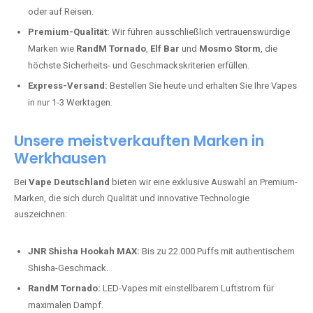
oder auf Reisen.
Premium-Qualität:
Wir führen ausschließlich vertrauenswürdige
Marken wie
RandM Tornado
,
Elf Bar
und
Mosmo Storm
, die
höchste Sicherheits- und Geschmackskriterien erfüllen.
Express-Versand:
Bestellen Sie heute und erhalten Sie Ihre Vapes
in nur 1-3 Werktagen.
Unsere meistverkauften Marken in
Werkhausen
Bei
Vape Deutschland
bieten wir eine exklusive Auswahl an Premium-
Marken, die sich durch Qualität und innovative Technologie
auszeichnen:
JNR Shisha Hookah MAX:
Bis zu 22.000 Puffs mit authentischem
Shisha-Geschmack.
RandM Tornado:
LED-Vapes mit einstellbarem Luftstrom für
maximalen Dampf.