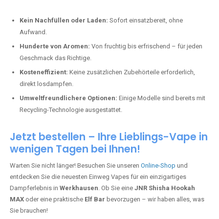
Kein Nachfüllen oder Laden:
Sofort einsatzbereit, ohne
Aufwand.
Hunderte von Aromen:
Von fruchtig bis erfrischend – für jeden
Geschmack das Richtige.
Kosteneffizient:
Keine zusätzlichen Zubehörteile erforderlich,
direkt losdampfen.
Umweltfreundlichere Optionen:
Einige Modelle sind bereits mit
Recycling-Technologie ausgestattet.
Jetzt bestellen – Ihre Lieblings-Vape in
wenigen Tagen bei Ihnen!
Warten Sie nicht länger! Besuchen Sie unseren
Online-Shop
und
entdecken Sie die neuesten Einweg Vapes für ein einzigartiges
Dampferlebnis in
Werkhausen
. Ob Sie eine
JNR Shisha Hookah
MAX
oder eine praktische
Elf Bar
bevorzugen – wir haben alles, was
Sie brauchen!