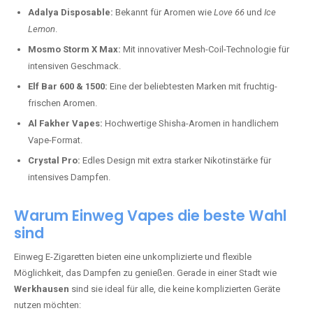
Adalya Disposable:
Bekannt für Aromen wie
Love 66
und
Ice
Lemon
.
Mosmo Storm X Max:
Mit innovativer Mesh-Coil-Technologie für
intensiven Geschmack.
Elf Bar 600 & 1500:
Eine der beliebtesten Marken mit fruchtig-
frischen Aromen.
Al Fakher Vapes:
Hochwertige Shisha-Aromen in handlichem
Vape-Format.
Crystal Pro:
Edles Design mit extra starker Nikotinstärke für
intensives Dampfen.
Warum Einweg Vapes die beste Wahl
sind
Einweg E-Zigaretten bieten eine unkomplizierte und flexible
Möglichkeit, das Dampfen zu genießen. Gerade in einer Stadt wie
Werkhausen
sind sie ideal für alle, die keine komplizierten Geräte
nutzen möchten: