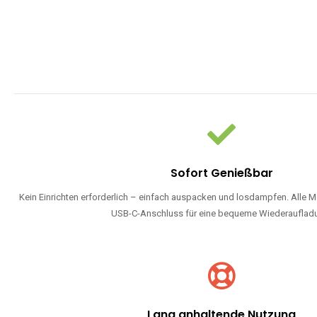
Sofort Genießbar
Kein Einrichten erforderlich – einfach auspacken und losdampfen. Alle M
USB-C-Anschluss für eine bequeme Wiederauflad
Lang anhaltende Nutzung