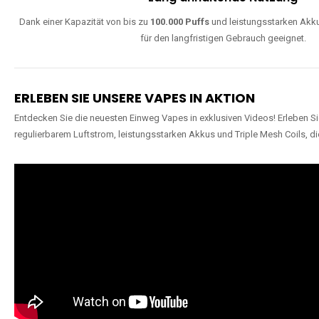
Dank einer Kapazität von bis zu
100.000 Puffs
und leistungsstarken Akku
für den langfristigen Gebrauch geeignet.
ERLEBEN SIE UNSERE VAPES IN AKTION
Entdecken Sie die neuesten Einweg Vapes in exklusiven Videos! Erleben Sie
regulierbarem Luftstrom, leistungsstarken Akkus und Triple Mesh Coils, di