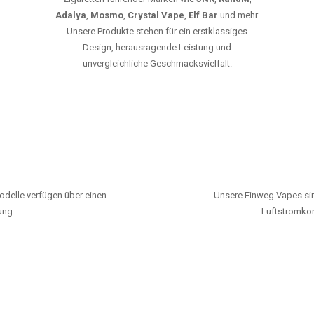
Adalya
,
Mosmo
,
Crystal Vape
,
Elf Bar
und mehr.
Unsere Produkte stehen für ein erstklassiges
Design, herausragende Leistung und
unvergleichliche Geschmacksvielfalt.
odelle verfügen über einen
Unsere Einweg Vapes sin
ung.
Luftstromkon