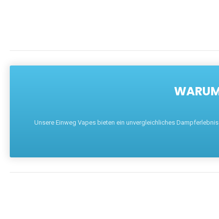
WARUM 
Unsere Einweg Vapes bieten ein unvergleichliches Dampferlebnis mi