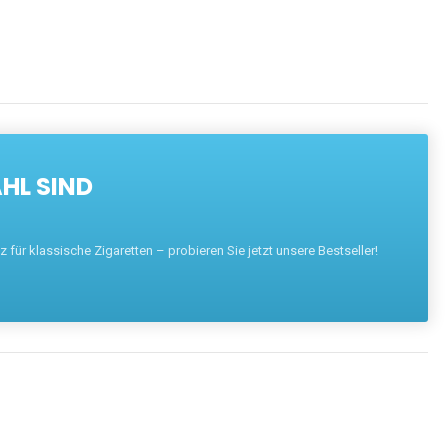
HL SIND
für klassische Zigaretten – probieren Sie jetzt unsere Bestseller!