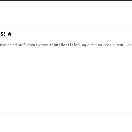
S! 🔥
ikotin und profitieren Sie von
schneller Lieferung
direkt an Ihre Haustür. Gen