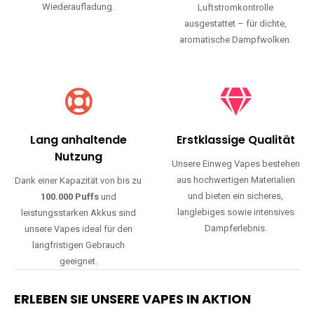
Wiederaufladung.
Luftstromkontrolle
ausgestattet – für dichte,
aromatische Dampfwolken.
Lang anhaltende
Erstklassige Qualität
Nutzung
Unsere Einweg Vapes bestehen
aus hochwertigen Materialien
Dank einer Kapazität von bis zu
und bieten ein sicheres,
100.000 Puffs
und
langlebiges sowie intensives
leistungsstarken Akkus sind
Dampferlebnis.
unsere Vapes ideal für den
langfristigen Gebrauch
geeignet.
ERLEBEN SIE UNSERE VAPES IN AKTION