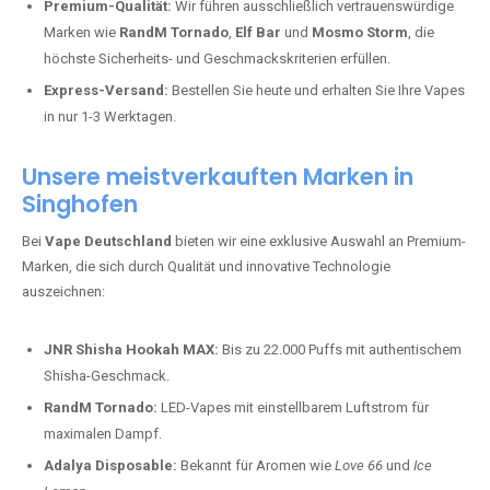
Premium-Qualität:
Wir führen ausschließlich vertrauenswürdige
Marken wie
RandM Tornado
,
Elf Bar
und
Mosmo Storm
, die
höchste Sicherheits- und Geschmackskriterien erfüllen.
Express-Versand:
Bestellen Sie heute und erhalten Sie Ihre Vapes
in nur 1-3 Werktagen.
Unsere meistverkauften Marken in
Singhofen
Bei
Vape Deutschland
bieten wir eine exklusive Auswahl an Premium-
Marken, die sich durch Qualität und innovative Technologie
auszeichnen:
JNR Shisha Hookah MAX:
Bis zu 22.000 Puffs mit authentischem
Shisha-Geschmack.
RandM Tornado:
LED-Vapes mit einstellbarem Luftstrom für
maximalen Dampf.
Adalya Disposable:
Bekannt für Aromen wie
Love 66
und
Ice