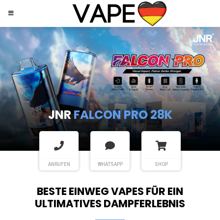
JNR
SHISHA HOOKAH MAX
ANRUFEN
WHATSAPP
SHOP
BESTE EINWEG VAPES FÜR EIN
ULTIMATIVES DAMPFERLEBNIS