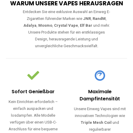
WARUM UNSERE VAPES HERAUSRAGEN
Entdecken Sie eine exklusive Auswahl an Einweg E-
Zigaretten führender Marken wie
JNR
,
RandM
,
Adalya
,
Mosmo
,
Crystal Vape
,
Elf Bar
und mehr.
Unsere Produkte stehen für ein erstklassiges
Design, herausragende Leistung und
unvergleichliche Geschmacksvielfalt.
Sofort Genießbar
Maximale
Dampfintensität
Kein Einrichten erforderlich –
einfach auspacken und
Unsere Einweg Vapes sind mit
losdampfen. Alle Modelle
innovativen Technologien wie
verfügen über einen USB-C-
Triple Mesh Coil
und
Anschluss für eine bequeme
regulierbarer