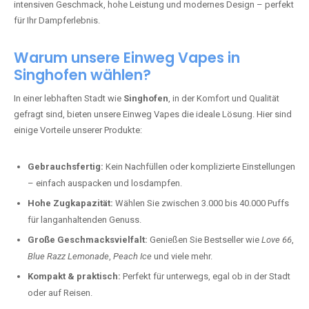
intensiven Geschmack, hohe Leistung und modernes Design – perfekt
für Ihr Dampferlebnis.
Warum unsere Einweg Vapes in
Singhofen wählen?
In einer lebhaften Stadt wie
Singhofen
, in der Komfort und Qualität
gefragt sind, bieten unsere Einweg Vapes die ideale Lösung. Hier sind
einige Vorteile unserer Produkte:
Gebrauchsfertig:
Kein Nachfüllen oder komplizierte Einstellungen
– einfach auspacken und losdampfen.
Hohe Zugkapazität:
Wählen Sie zwischen 3.000 bis 40.000 Puffs
für langanhaltenden Genuss.
Große Geschmacksvielfalt:
Genießen Sie Bestseller wie
Love 66
,
Blue Razz Lemonade
,
Peach Ice
und viele mehr.
Kompakt & praktisch:
Perfekt für unterwegs, egal ob in der Stadt
oder auf Reisen.