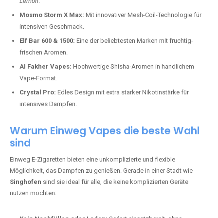
Lemon
.
Mosmo Storm X Max:
Mit innovativer Mesh-Coil-Technologie für
intensiven Geschmack.
Elf Bar 600 & 1500:
Eine der beliebtesten Marken mit fruchtig-
frischen Aromen.
Al Fakher Vapes:
Hochwertige Shisha-Aromen in handlichem
Vape-Format.
Crystal Pro:
Edles Design mit extra starker Nikotinstärke für
intensives Dampfen.
Warum Einweg Vapes die beste Wahl
sind
Einweg E-Zigaretten bieten eine unkomplizierte und flexible
Möglichkeit, das Dampfen zu genießen. Gerade in einer Stadt wie
Singhofen
sind sie ideal für alle, die keine komplizierten Geräte
nutzen möchten: