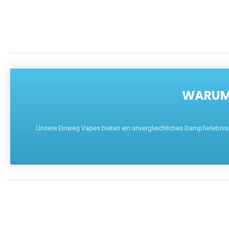
WARUM 
Unsere Einweg Vapes bieten ein unvergleichliches Dampferlebnis mi