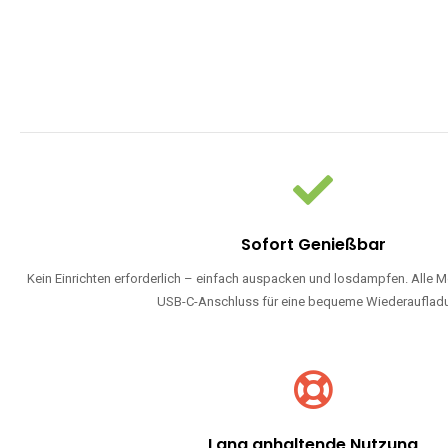
Sofort Genießbar
Kein Einrichten erforderlich – einfach auspacken und losdampfen. Alle M
USB-C-Anschluss für eine bequeme Wiederauflad
Lang anhaltende Nutzung