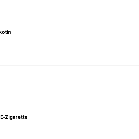
kotin
 E-Zigarette