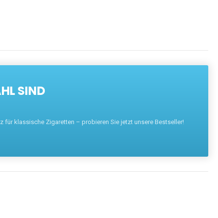
HL SIND
für klassische Zigaretten – probieren Sie jetzt unsere Bestseller!