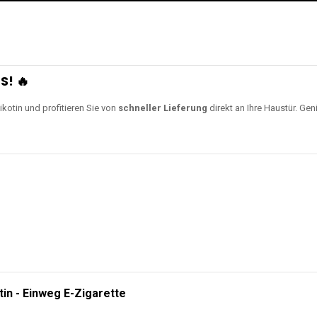
S! 🔥
ikotin und profitieren Sie von
schneller Lieferung
direkt an Ihre Haustür. Gen
tin - Einweg E-Zigarette