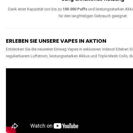
Dank einer Kapazität von bis zu
100.000 Puffs
und leistungsstarken Akku
für den langfristigen Gebrauch geeignet.
ERLEBEN SIE UNSERE VAPES IN AKTION
Entdecken Sie die neuesten Einweg Vapes in exklusiven Videos! Erleben Sie
regulierbarem Luftstrom, leistungsstarken Akkus und Triple Mesh Coils, di