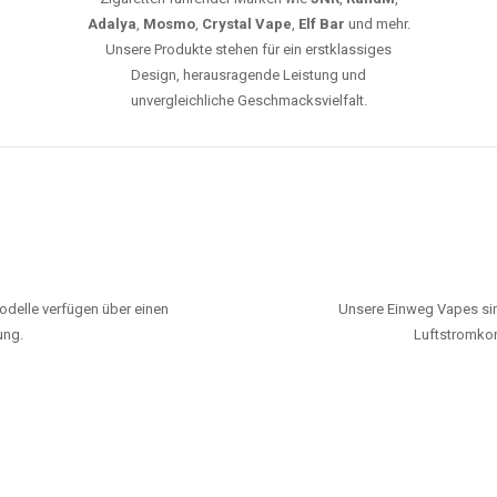
Adalya
,
Mosmo
,
Crystal Vape
,
Elf Bar
und mehr.
Unsere Produkte stehen für ein erstklassiges
Design, herausragende Leistung und
unvergleichliche Geschmacksvielfalt.
odelle verfügen über einen
Unsere Einweg Vapes sin
ung.
Luftstromkon