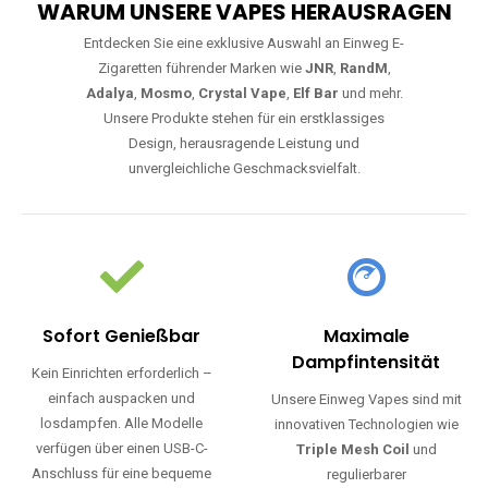
WARUM UNSERE VAPES HERAUSRAGEN
Entdecken Sie eine exklusive Auswahl an Einweg E-
Zigaretten führender Marken wie
JNR
,
RandM
,
Adalya
,
Mosmo
,
Crystal Vape
,
Elf Bar
und mehr.
Unsere Produkte stehen für ein erstklassiges
Design, herausragende Leistung und
unvergleichliche Geschmacksvielfalt.
Sofort Genießbar
Maximale
Dampfintensität
Kein Einrichten erforderlich –
einfach auspacken und
Unsere Einweg Vapes sind mit
losdampfen. Alle Modelle
innovativen Technologien wie
verfügen über einen USB-C-
Triple Mesh Coil
und
Anschluss für eine bequeme
regulierbarer