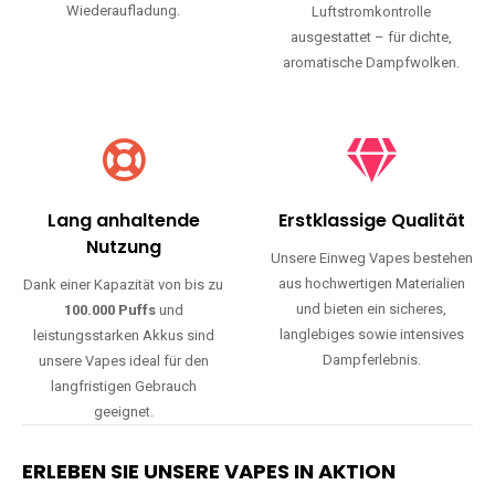
Wiederaufladung.
Luftstromkontrolle
ausgestattet – für dichte,
aromatische Dampfwolken.
Lang anhaltende
Erstklassige Qualität
Nutzung
Unsere Einweg Vapes bestehen
aus hochwertigen Materialien
Dank einer Kapazität von bis zu
und bieten ein sicheres,
100.000 Puffs
und
langlebiges sowie intensives
leistungsstarken Akkus sind
Dampferlebnis.
unsere Vapes ideal für den
langfristigen Gebrauch
geeignet.
ERLEBEN SIE UNSERE VAPES IN AKTION