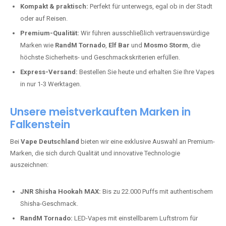
Kompakt & praktisch:
Perfekt für unterwegs, egal ob in der Stadt
oder auf Reisen.
Premium-Qualität:
Wir führen ausschließlich vertrauenswürdige
Marken wie
RandM Tornado
,
Elf Bar
und
Mosmo Storm
, die
höchste Sicherheits- und Geschmackskriterien erfüllen.
Express-Versand:
Bestellen Sie heute und erhalten Sie Ihre Vapes
in nur 1-3 Werktagen.
Unsere meistverkauften Marken in
Falkenstein
Bei
Vape Deutschland
bieten wir eine exklusive Auswahl an Premium-
Marken, die sich durch Qualität und innovative Technologie
auszeichnen:
JNR Shisha Hookah MAX:
Bis zu 22.000 Puffs mit authentischem
Shisha-Geschmack.
RandM Tornado:
LED-Vapes mit einstellbarem Luftstrom für