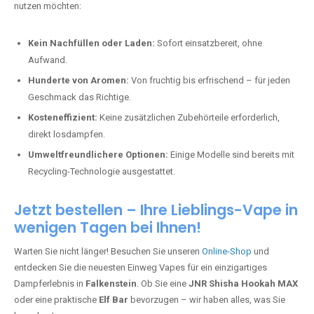
nutzen möchten:
Kein Nachfüllen oder Laden:
Sofort einsatzbereit, ohne
Aufwand.
Hunderte von Aromen:
Von fruchtig bis erfrischend – für jeden
Geschmack das Richtige.
Kosteneffizient:
Keine zusätzlichen Zubehörteile erforderlich,
direkt losdampfen.
Umweltfreundlichere Optionen:
Einige Modelle sind bereits mit
Recycling-Technologie ausgestattet.
Jetzt bestellen – Ihre Lieblings-Vape in
wenigen Tagen bei Ihnen!
Warten Sie nicht länger! Besuchen Sie unseren
Online-Shop
und
entdecken Sie die neuesten Einweg Vapes für ein einzigartiges
Dampferlebnis in
Falkenstein
. Ob Sie eine
JNR Shisha Hookah MAX
oder eine praktische
Elf Bar
bevorzugen – wir haben alles, was Sie