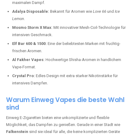
maximalen Dampf.
Adalya Disposable:
Bekannt für Aromen wie
Love 66
und
Ice
Lemon
.
Mosmo Storm X Max:
Mit innovativer Mesh-Coil-Technologie für
intensiven Geschmack.
Elf Bar 600 & 1500:
Eine der beliebtesten Marken mit fruchtig-
frischen Aromen.
Al Fakher Vapes:
Hochwertige Shisha-Aromen in handlichem
Vape-Format.
Crystal Pro:
Edles Design mit extra starker Nikotinstärke für
intensives Dampfen.
Warum Einweg Vapes die beste Wahl
sind
Einweg E-Zigaretten bieten eine unkomplizierte und flexible
Möglichkeit, das Dampfen zu genießen. Gerade in einer Stadt wie
Falkenstein
sind sie ideal für alle, die keine komplizierten Geräte