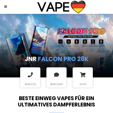
JNR
SHISHA HOOKAH MAX
ANRUFEN
WHATSAPP
SHOP
BESTE EINWEG VAPES FÜR EIN
ULTIMATIVES DAMPFERLEBNIS