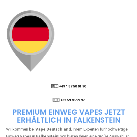
🇩🇪 +49 1 57 50 04 90
05
🇧🇪 +32 59 86 99 97
PREMIUM EINWEG VAPES JETZT
ERHÄLTLICH IN FALKENSTEIN
Willkommen bei
Vape Deutschland
, Ihrem Experten für hochwertige
Einweg Vapes in
Falkenstein
! Wir bieten Ihnen eine große Auswahl an