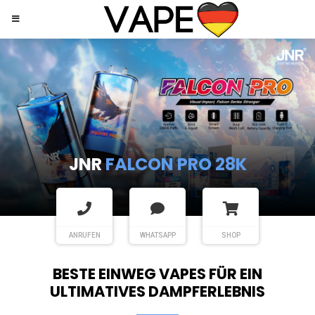
JNR
SHISHA HOOKAH MAX
ANRUFEN
WHATSAPP
SHOP
BESTE EINWEG VAPES FÜR EIN
ULTIMATIVES DAMPFERLEBNIS