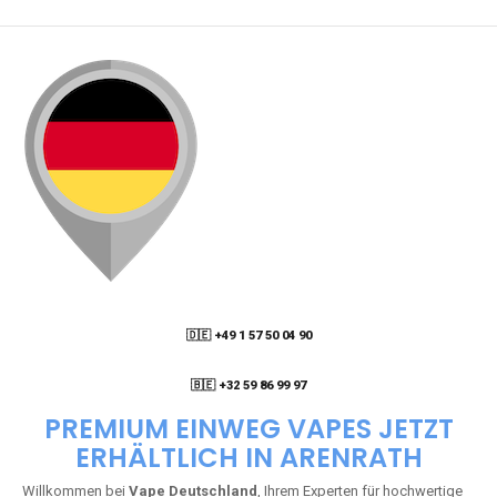
🇩🇪 +49 1 57 50 04 90
05
🇧🇪 +32 59 86 99 97
PREMIUM EINWEG VAPES JETZT
ERHÄLTLICH IN ARENRATH
Willkommen bei
Vape Deutschland
, Ihrem Experten für hochwertige