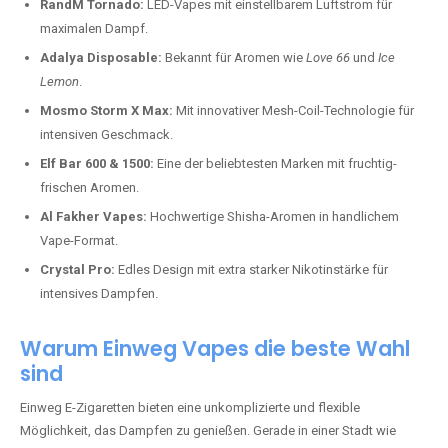
RandM Tornado:
LED-Vapes mit einstellbarem Luftstrom für
maximalen Dampf.
Adalya Disposable:
Bekannt für Aromen wie
Love 66
und
Ice
Lemon
.
Mosmo Storm X Max:
Mit innovativer Mesh-Coil-Technologie für
intensiven Geschmack.
Elf Bar 600 & 1500:
Eine der beliebtesten Marken mit fruchtig-
frischen Aromen.
Al Fakher Vapes:
Hochwertige Shisha-Aromen in handlichem
Vape-Format.
Crystal Pro:
Edles Design mit extra starker Nikotinstärke für
intensives Dampfen.
Warum Einweg Vapes die beste Wahl
sind
Einweg E-Zigaretten bieten eine unkomplizierte und flexible
Möglichkeit, das Dampfen zu genießen. Gerade in einer Stadt wie