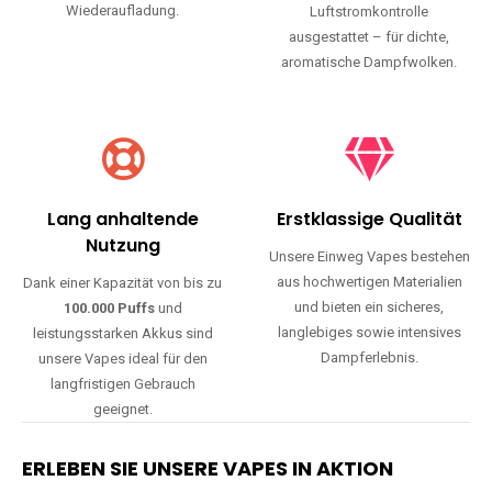
Wiederaufladung.
Luftstromkontrolle
ausgestattet – für dichte,
aromatische Dampfwolken.
Lang anhaltende
Erstklassige Qualität
Nutzung
Unsere Einweg Vapes bestehen
aus hochwertigen Materialien
Dank einer Kapazität von bis zu
und bieten ein sicheres,
100.000 Puffs
und
langlebiges sowie intensives
leistungsstarken Akkus sind
Dampferlebnis.
unsere Vapes ideal für den
langfristigen Gebrauch
geeignet.
ERLEBEN SIE UNSERE VAPES IN AKTION