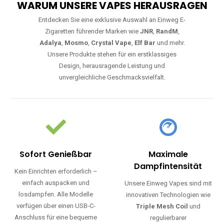
WARUM UNSERE VAPES HERAUSRAGEN
Entdecken Sie eine exklusive Auswahl an Einweg E-
Zigaretten führender Marken wie
JNR
,
RandM
,
Adalya
,
Mosmo
,
Crystal Vape
,
Elf Bar
und mehr.
Unsere Produkte stehen für ein erstklassiges
Design, herausragende Leistung und
unvergleichliche Geschmacksvielfalt.
Sofort Genießbar
Maximale
Dampfintensität
Kein Einrichten erforderlich –
einfach auspacken und
Unsere Einweg Vapes sind mit
losdampfen. Alle Modelle
innovativen Technologien wie
verfügen über einen USB-C-
Triple Mesh Coil
und
Anschluss für eine bequeme
regulierbarer