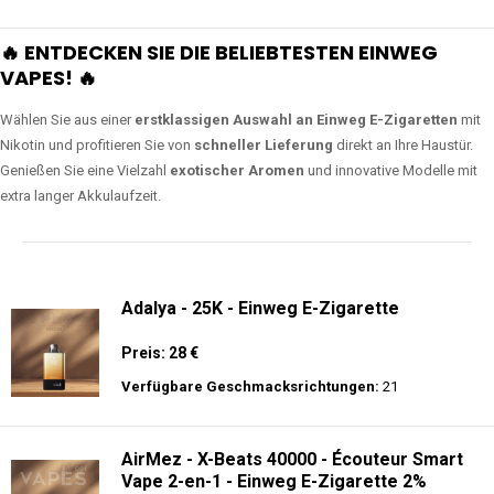
🔥 ENTDECKEN SIE DIE BELIEBTESTEN EINWEG
VAPES! 🔥
Wählen Sie aus einer
erstklassigen Auswahl an Einweg E-Zigaretten
mit
Nikotin und profitieren Sie von
schneller Lieferung
direkt an Ihre Haustür.
Genießen Sie eine Vielzahl
exotischer Aromen
und innovative Modelle mit
extra langer Akkulaufzeit.
Adalya - 25K - Einweg E-Zigarette
Preis: 28 €
Verfügbare Geschmacksrichtungen:
21
AirMez - X-Beats 40000 - Écouteur Smart
Vape 2-en-1 - Einweg E-Zigarette 2%