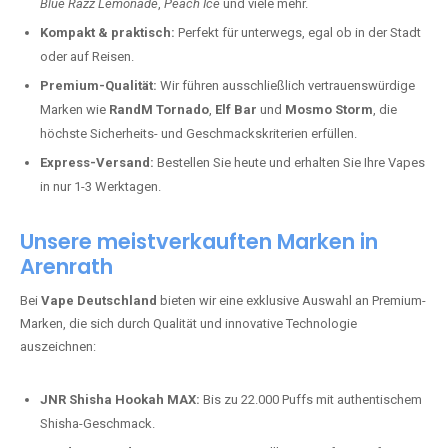
Blue Razz Lemonade
,
Peach Ice
und viele mehr.
Kompakt & praktisch:
Perfekt für unterwegs, egal ob in der Stadt
oder auf Reisen.
Premium-Qualität:
Wir führen ausschließlich vertrauenswürdige
Marken wie
RandM Tornado
,
Elf Bar
und
Mosmo Storm
, die
höchste Sicherheits- und Geschmackskriterien erfüllen.
Express-Versand:
Bestellen Sie heute und erhalten Sie Ihre Vapes
in nur 1-3 Werktagen.
Unsere meistverkauften Marken in
Arenrath
Bei
Vape Deutschland
bieten wir eine exklusive Auswahl an Premium-
Marken, die sich durch Qualität und innovative Technologie
auszeichnen:
JNR Shisha Hookah MAX:
Bis zu 22.000 Puffs mit authentischem
Shisha-Geschmack.