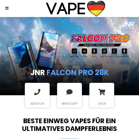
JNR
SHISHA HOOKAH MAX
ANRUFEN
WHATSAPP
SHOP
BESTE EINWEG VAPES FÜR EIN
ULTIMATIVES DAMPFERLEBNIS