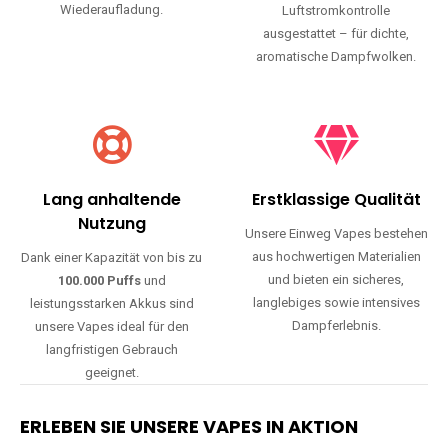
Wiederaufladung.
Luftstromkontrolle
ausgestattet – für dichte,
aromatische Dampfwolken.
Lang anhaltende
Erstklassige Qualität
Nutzung
Unsere Einweg Vapes bestehen
aus hochwertigen Materialien
Dank einer Kapazität von bis zu
und bieten ein sicheres,
100.000 Puffs
und
langlebiges sowie intensives
leistungsstarken Akkus sind
Dampferlebnis.
unsere Vapes ideal für den
langfristigen Gebrauch
geeignet.
ERLEBEN SIE UNSERE VAPES IN AKTION