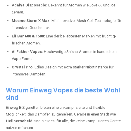
Adalya Disposable:
Bekannt für Aromen wie
Love 66
und
Ice
Lemon
.
Mosmo Storm X Max:
Mit innovativer Mesh-Coil-Technologie für
intensiven Geschmack.
Elf Bar 600 & 1500:
Eine der beliebtesten Marken mit fruchtig-
frischen Aromen.
Al Fakher Vapes:
Hochwertige Shisha-Aromen in handlichem
Vape-Format.
Crystal Pro:
Edles Design mit extra starker Nikotinstärke für
intensives Dampfen.
Warum Einweg Vapes die beste Wahl
sind
Einweg E-Zigaretten bieten eine unkomplizierte und flexible
Möglichkeit, das Dampfen zu genießen. Gerade in einer Stadt wie
Heilberscheid
sind sie ideal für alle, die keine komplizierten Geräte
nutzen möchten: