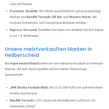
oder auf Reisen.
Premium-Qualität:
Wir führen ausschließlich vertrauenswürdige
Marken wie
RandM Tornado
,
Elf Bar
und
Mosmo Storm
, die
höchste Sicherheits- und Geschmackskriterien erfüllen.
Express-Versand:
Bestellen Sie heute und erhalten Sie Ihre Vapes
in nur 1-3 Werktagen.
Unsere meistverkauften Marken in
Heilberscheid
Bei
Vape Deutschland
bieten wir eine exklusive Auswahl an Premium-
Marken, die sich durch Qualität und innovative Technologie
auszeichnen:
JNR Shisha Hookah MAX:
Bis zu 22.000 Puffs mit authentischem
Shisha-Geschmack.
RandM Tornado:
LED-Vapes mit einstellbarem Luftstrom für
maximalen Dampf.