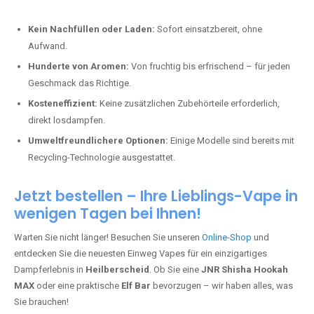
Kein Nachfüllen oder Laden:
Sofort einsatzbereit, ohne
Aufwand.
Hunderte von Aromen:
Von fruchtig bis erfrischend – für jeden
Geschmack das Richtige.
Kosteneffizient:
Keine zusätzlichen Zubehörteile erforderlich,
direkt losdampfen.
Umweltfreundlichere Optionen:
Einige Modelle sind bereits mit
Recycling-Technologie ausgestattet.
Jetzt bestellen – Ihre Lieblings-Vape in
wenigen Tagen bei Ihnen!
Warten Sie nicht länger! Besuchen Sie unseren
Online-Shop
und
entdecken Sie die neuesten Einweg Vapes für ein einzigartiges
Dampferlebnis in
Heilberscheid
. Ob Sie eine
JNR Shisha Hookah
MAX
oder eine praktische
Elf Bar
bevorzugen – wir haben alles, was
Sie brauchen!