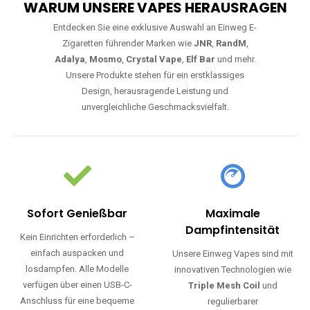
WARUM UNSERE VAPES HERAUSRAGEN
Entdecken Sie eine exklusive Auswahl an Einweg E-
Zigaretten führender Marken wie
JNR
,
RandM
,
Adalya
,
Mosmo
,
Crystal Vape
,
Elf Bar
und mehr.
Unsere Produkte stehen für ein erstklassiges
Design, herausragende Leistung und
unvergleichliche Geschmacksvielfalt.
Sofort Genießbar
Maximale
Dampfintensität
Kein Einrichten erforderlich –
einfach auspacken und
Unsere Einweg Vapes sind mit
losdampfen. Alle Modelle
innovativen Technologien wie
verfügen über einen USB-C-
Triple Mesh Coil
und
Anschluss für eine bequeme
regulierbarer