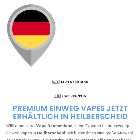
🇩🇪 +49 1 57 50 04 90
05
🇧🇪 +32 59 86 99 97
PREMIUM EINWEG VAPES JETZT
ERHÄLTLICH IN HEILBERSCHEID
Willkommen bei
Vape Deutschland
, Ihrem Experten für hochwertige
Einweg Vapes in
Heilberscheid
! Wir bieten Ihnen eine große Auswahl