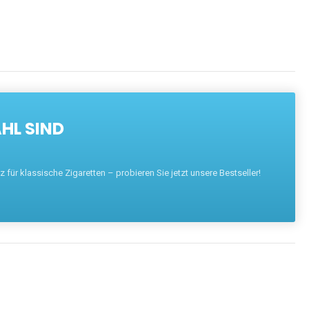
HL SIND
für klassische Zigaretten – probieren Sie jetzt unsere Bestseller!