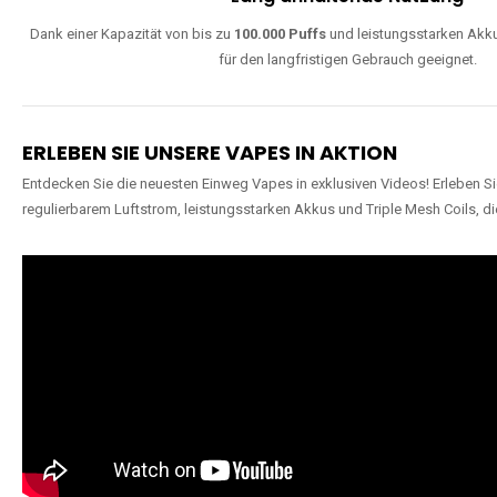
Dank einer Kapazität von bis zu
100.000 Puffs
und leistungsstarken Akku
für den langfristigen Gebrauch geeignet.
ERLEBEN SIE UNSERE VAPES IN AKTION
Entdecken Sie die neuesten Einweg Vapes in exklusiven Videos! Erleben Sie
regulierbarem Luftstrom, leistungsstarken Akkus und Triple Mesh Coils, di