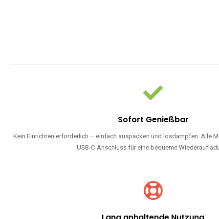
Sofort Genießbar
Kein Einrichten erforderlich – einfach auspacken und losdampfen. Alle M
USB-C-Anschluss für eine bequeme Wiederauflad
Lang anhaltende Nutzung