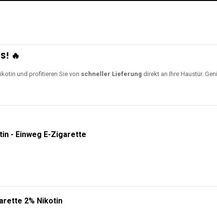
S! 🔥
ikotin und profitieren Sie von
schneller Lieferung
direkt an Ihre Haustür. Gen
tin - Einweg E-Zigarette
arette 2% Nikotin