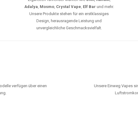
Adalya
,
Mosmo
,
Crystal Vape
,
Elf Bar
und mehr.
Unsere Produkte stehen für ein erstklassiges
Design, herausragende Leistung und
unvergleichliche Geschmacksvielfalt.
odelle verfügen über einen
Unsere Einweg Vapes sin
ung.
Luftstromkon