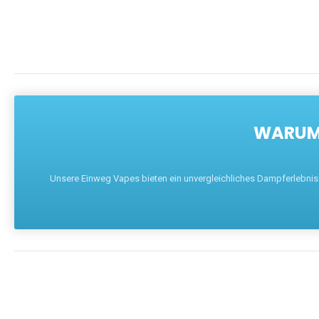
WARUM 
Unsere Einweg Vapes bieten ein unvergleichliches Dampferlebnis mi