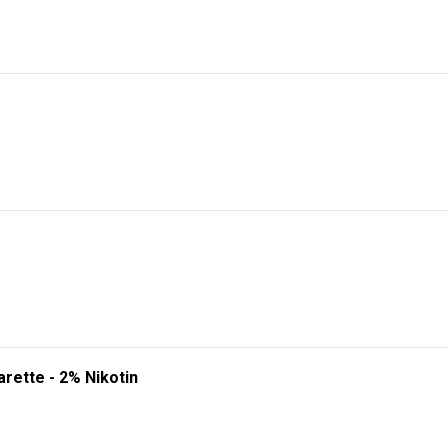
rette - 2% Nikotin