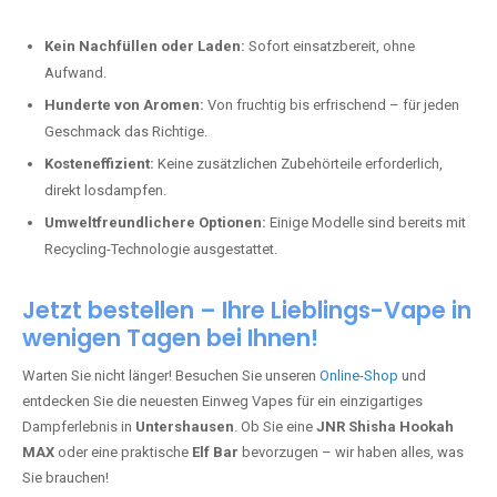
Kein Nachfüllen oder Laden:
Sofort einsatzbereit, ohne
Aufwand.
Hunderte von Aromen:
Von fruchtig bis erfrischend – für jeden
Geschmack das Richtige.
Kosteneffizient:
Keine zusätzlichen Zubehörteile erforderlich,
direkt losdampfen.
Umweltfreundlichere Optionen:
Einige Modelle sind bereits mit
Recycling-Technologie ausgestattet.
Jetzt bestellen – Ihre Lieblings-Vape in
wenigen Tagen bei Ihnen!
Warten Sie nicht länger! Besuchen Sie unseren
Online-Shop
und
entdecken Sie die neuesten Einweg Vapes für ein einzigartiges
Dampferlebnis in
Untershausen
. Ob Sie eine
JNR Shisha Hookah
MAX
oder eine praktische
Elf Bar
bevorzugen – wir haben alles, was
Sie brauchen!