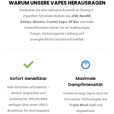
WARUM UNSERE VAPES HERAUSRAGEN
Entdecken Sie eine exklusive Auswahl an Einweg E-
Zigaretten führender Marken wie
JNR
,
RandM
,
Adalya
,
Mosmo
,
Crystal Vape
,
Elf Bar
und mehr.
Unsere Produkte stehen für ein erstklassiges
Design, herausragende Leistung und
unvergleichliche Geschmacksvielfalt.
Sofort Genießbar
Maximale
Dampfintensität
Kein Einrichten erforderlich –
einfach auspacken und
Unsere Einweg Vapes sind mit
losdampfen. Alle Modelle
innovativen Technologien wie
verfügen über einen USB-C-
Triple Mesh Coil
und
Anschluss für eine bequeme
regulierbarer