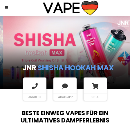
JNR
SHISHA HOOKAH MAX
ANRUFEN
WHATSAPP
SHOP
BESTE EINWEG VAPES FÜR EIN
ULTIMATIVES DAMPFERLEBNIS