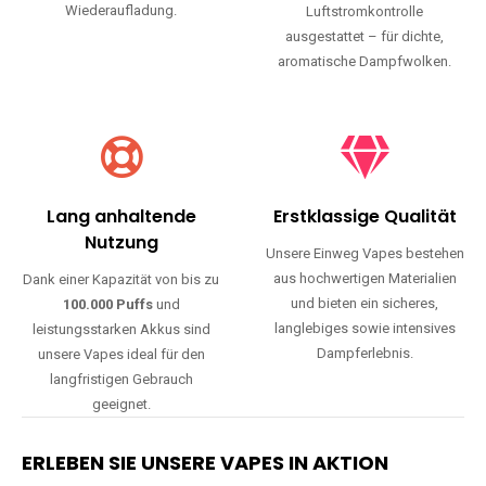
Wiederaufladung.
Luftstromkontrolle
ausgestattet – für dichte,
aromatische Dampfwolken.
Lang anhaltende
Erstklassige Qualität
Nutzung
Unsere Einweg Vapes bestehen
aus hochwertigen Materialien
Dank einer Kapazität von bis zu
und bieten ein sicheres,
100.000 Puffs
und
langlebiges sowie intensives
leistungsstarken Akkus sind
Dampferlebnis.
unsere Vapes ideal für den
langfristigen Gebrauch
geeignet.
ERLEBEN SIE UNSERE VAPES IN AKTION