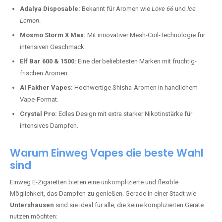
Adalya Disposable:
Bekannt für Aromen wie
Love 66
und
Ice
Lemon
.
Mosmo Storm X Max:
Mit innovativer Mesh-Coil-Technologie für
intensiven Geschmack.
Elf Bar 600 & 1500:
Eine der beliebtesten Marken mit fruchtig-
frischen Aromen.
Al Fakher Vapes:
Hochwertige Shisha-Aromen in handlichem
Vape-Format.
Crystal Pro:
Edles Design mit extra starker Nikotinstärke für
intensives Dampfen.
Warum Einweg Vapes die beste Wahl
sind
Einweg E-Zigaretten bieten eine unkomplizierte und flexible
Möglichkeit, das Dampfen zu genießen. Gerade in einer Stadt wie
Untershausen
sind sie ideal für alle, die keine komplizierten Geräte
nutzen möchten: