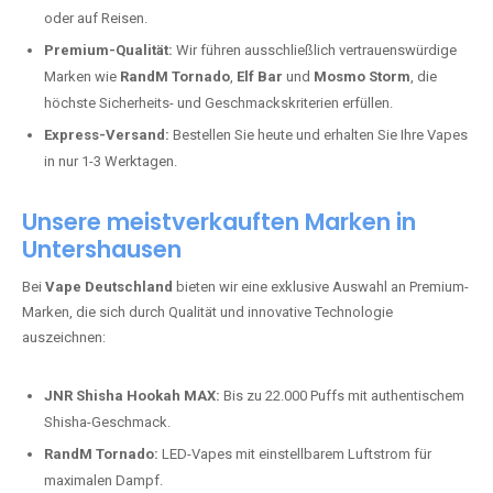
oder auf Reisen.
Premium-Qualität:
Wir führen ausschließlich vertrauenswürdige
Marken wie
RandM Tornado
,
Elf Bar
und
Mosmo Storm
, die
höchste Sicherheits- und Geschmackskriterien erfüllen.
Express-Versand:
Bestellen Sie heute und erhalten Sie Ihre Vapes
in nur 1-3 Werktagen.
Unsere meistverkauften Marken in
Untershausen
Bei
Vape Deutschland
bieten wir eine exklusive Auswahl an Premium-
Marken, die sich durch Qualität und innovative Technologie
auszeichnen:
JNR Shisha Hookah MAX:
Bis zu 22.000 Puffs mit authentischem
Shisha-Geschmack.
RandM Tornado:
LED-Vapes mit einstellbarem Luftstrom für
maximalen Dampf.