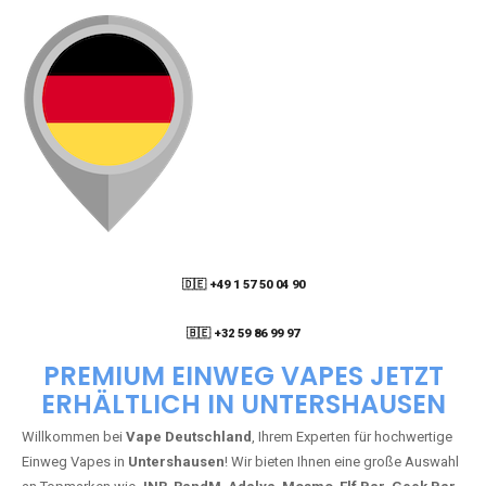
🇩🇪 +49 1 57 50 04 90
05
🇧🇪 +32 59 86 99 97
PREMIUM EINWEG VAPES JETZT
ERHÄLTLICH IN UNTERSHAUSEN
Willkommen bei
Vape Deutschland
, Ihrem Experten für hochwertige
Einweg Vapes in
Untershausen
! Wir bieten Ihnen eine große Auswahl