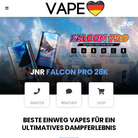
JNR
SHISHA HOOKAH MAX
ANRUFEN
WHATSAPP
SHOP
BESTE EINWEG VAPES FÜR EIN
ULTIMATIVES DAMPFERLEBNIS