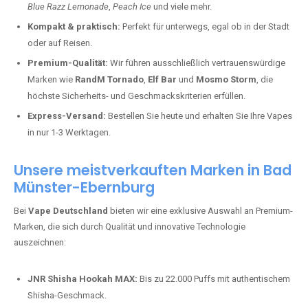
Blue Razz Lemonade
,
Peach Ice
und viele mehr.
Kompakt & praktisch:
Perfekt für unterwegs, egal ob in der Stadt
oder auf Reisen.
Premium-Qualität:
Wir führen ausschließlich vertrauenswürdige
Marken wie
RandM Tornado
,
Elf Bar
und
Mosmo Storm
, die
höchste Sicherheits- und Geschmackskriterien erfüllen.
Express-Versand:
Bestellen Sie heute und erhalten Sie Ihre Vapes
in nur 1-3 Werktagen.
Unsere meistverkauften Marken in Bad
Münster-Ebernburg
Bei
Vape Deutschland
bieten wir eine exklusive Auswahl an Premium-
Marken, die sich durch Qualität und innovative Technologie
auszeichnen:
JNR Shisha Hookah MAX:
Bis zu 22.000 Puffs mit authentischem
Shisha-Geschmack.