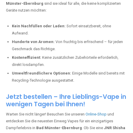
Münster-Ebernburg
sind sie ideal für alle, die keine komplizierten
Geräte nutzen möchten:
Kein Nachfüllen oder Laden:
Sofort einsatzbereit, ohne
Aufwand.
Hunderte von Aromen:
Von fruchtig bis erfrischend – für jeden
Geschmack das Richtige.
Kosteneffizient:
Keine zusätzlichen Zubehörteile erforderlich,
direkt losdampfen.
Umweltfreundlichere Optionen:
Einige Modelle sind bereits mit
Recycling-Technologie ausgestattet.
Jetzt bestellen – Ihre Lieblings-Vape in
wenigen Tagen bei Ihnen!
Warten Sie nicht länger! Besuchen Sie unseren
Online-Shop
und
entdecken Sie die neuesten Einweg Vapes für ein einzigartiges
Dampferlebnis in
Bad Münster-Ebernburg
. Ob Sie eine
JNR Shisha