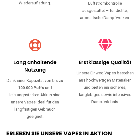
Wiederaufladung.
Luftstromkontrolle
ausgestattet – für dichte,
aromatische Dampfwolken.
Lang anhaltende
Erstklassige Qualität
Nutzung
Unsere Einweg Vapes bestehen
aus hochwertigen Materialien
Dank einer Kapazität von bis zu
und bieten ein sicheres,
100.000 Puffs
und
langlebiges sowie intensives
leistungsstarken Akkus sind
Dampferlebnis.
unsere Vapes ideal für den
langfristigen Gebrauch
geeignet.
ERLEBEN SIE UNSERE VAPES IN AKTION