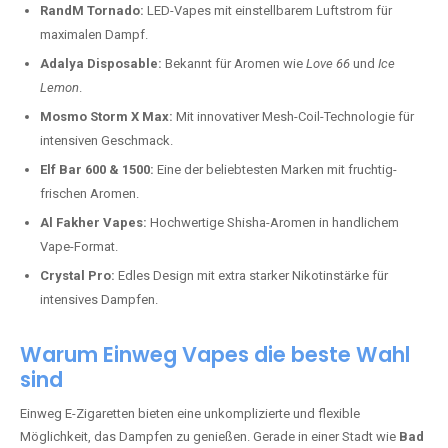
RandM Tornado:
LED-Vapes mit einstellbarem Luftstrom für
maximalen Dampf.
Adalya Disposable:
Bekannt für Aromen wie
Love 66
und
Ice
Lemon
.
Mosmo Storm X Max:
Mit innovativer Mesh-Coil-Technologie für
intensiven Geschmack.
Elf Bar 600 & 1500:
Eine der beliebtesten Marken mit fruchtig-
frischen Aromen.
Al Fakher Vapes:
Hochwertige Shisha-Aromen in handlichem
Vape-Format.
Crystal Pro:
Edles Design mit extra starker Nikotinstärke für
intensives Dampfen.
Warum Einweg Vapes die beste Wahl
sind
Einweg E-Zigaretten bieten eine unkomplizierte und flexible
Möglichkeit, das Dampfen zu genießen. Gerade in einer Stadt wie
Bad