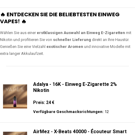
🔥 ENTDECKEN SIE DIE BELIEBTESTEN EINWEG
VAPES! 🔥
Wählen Sie aus einer
erstklassigen Auswahl an Einweg E-Zigaretten
mit
Nikotin und profitieren Sie von
schneller Lieferung
direkt an Ihre Haustür.
Genießen Sie eine Vielzahl
exotischer Aromen
und innovative Modelle mit
extra langer Akkulaufzeit.
Adalya - 16K - Einweg E-Zigarette 2%
Nikotin
Preis: 24 €
Verfügbare Geschmacksrichtungen:
12
AirMez - X-Beats 40000 - Écouteur Smart