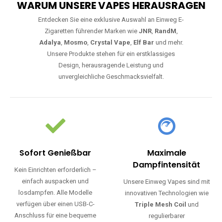
WARUM UNSERE VAPES HERAUSRAGEN
Entdecken Sie eine exklusive Auswahl an Einweg E-
Zigaretten führender Marken wie
JNR
,
RandM
,
Adalya
,
Mosmo
,
Crystal Vape
,
Elf Bar
und mehr.
Unsere Produkte stehen für ein erstklassiges
Design, herausragende Leistung und
unvergleichliche Geschmacksvielfalt.
Sofort Genießbar
Maximale
Dampfintensität
Kein Einrichten erforderlich –
einfach auspacken und
Unsere Einweg Vapes sind mit
losdampfen. Alle Modelle
innovativen Technologien wie
verfügen über einen USB-C-
Triple Mesh Coil
und
Anschluss für eine bequeme
regulierbarer