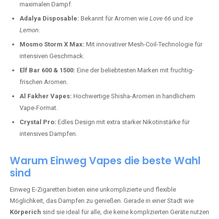
maximalen Dampf.
Adalya Disposable:
Bekannt für Aromen wie
Love 66
und
Ice
Lemon
.
Mosmo Storm X Max:
Mit innovativer Mesh-Coil-Technologie für
intensiven Geschmack.
Elf Bar 600 & 1500:
Eine der beliebtesten Marken mit fruchtig-
frischen Aromen.
Al Fakher Vapes:
Hochwertige Shisha-Aromen in handlichem
Vape-Format.
Crystal Pro:
Edles Design mit extra starker Nikotinstärke für
intensives Dampfen.
Warum Einweg Vapes die beste Wahl
sind
Einweg E-Zigaretten bieten eine unkomplizierte und flexible
Möglichkeit, das Dampfen zu genießen. Gerade in einer Stadt wie
Körperich
sind sie ideal für alle, die keine komplizierten Geräte nutzen