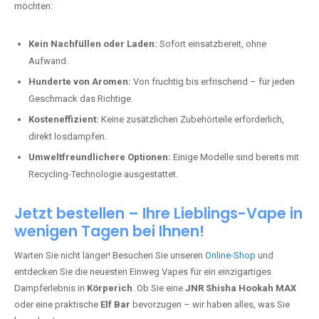
möchten:
Kein Nachfüllen oder Laden:
Sofort einsatzbereit, ohne
Aufwand.
Hunderte von Aromen:
Von fruchtig bis erfrischend – für jeden
Geschmack das Richtige.
Kosteneffizient:
Keine zusätzlichen Zubehörteile erforderlich,
direkt losdampfen.
Umweltfreundlichere Optionen:
Einige Modelle sind bereits mit
Recycling-Technologie ausgestattet.
Jetzt bestellen – Ihre Lieblings-Vape in
wenigen Tagen bei Ihnen!
Warten Sie nicht länger! Besuchen Sie unseren
Online-Shop
und
entdecken Sie die neuesten Einweg Vapes für ein einzigartiges
Dampferlebnis in
Körperich
. Ob Sie eine
JNR Shisha Hookah MAX
oder eine praktische
Elf Bar
bevorzugen – wir haben alles, was Sie