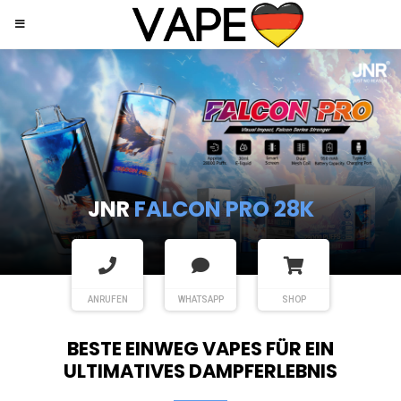
JNR
SHISHA HOOKAH MAX
ANRUFEN
WHATSAPP
SHOP
BESTE EINWEG VAPES FÜR EIN
ULTIMATIVES DAMPFERLEBNIS