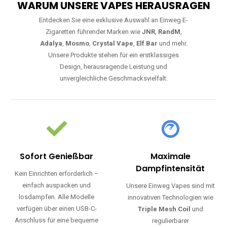
WARUM UNSERE VAPES HERAUSRAGEN
Entdecken Sie eine exklusive Auswahl an Einweg E-
Zigaretten führender Marken wie
JNR
,
RandM
,
Adalya
,
Mosmo
,
Crystal Vape
,
Elf Bar
und mehr.
Unsere Produkte stehen für ein erstklassiges
Design, herausragende Leistung und
unvergleichliche Geschmacksvielfalt.
Sofort Genießbar
Maximale
Dampfintensität
Kein Einrichten erforderlich –
einfach auspacken und
Unsere Einweg Vapes sind mit
losdampfen. Alle Modelle
innovativen Technologien wie
verfügen über einen USB-C-
Triple Mesh Coil
und
Anschluss für eine bequeme
regulierbarer