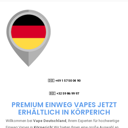
🇩🇪 +49 1 57 50 04 90
05
🇧🇪 +32 59 86 99 97
PREMIUM EINWEG VAPES JETZT
ERHÄLTLICH IN KÖRPERICH
Willkommen bei
Vape Deutschland
, Ihrem Experten für hochwertige
Einweg Vapes in
Körperich
! Wir bieten Ihnen eine große Auswahl an