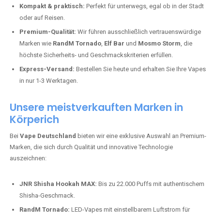
Kompakt & praktisch:
Perfekt für unterwegs, egal ob in der Stadt
oder auf Reisen.
Premium-Qualität:
Wir führen ausschließlich vertrauenswürdige
Marken wie
RandM Tornado
,
Elf Bar
und
Mosmo Storm
, die
höchste Sicherheits- und Geschmackskriterien erfüllen.
Express-Versand:
Bestellen Sie heute und erhalten Sie Ihre Vapes
in nur 1-3 Werktagen.
Unsere meistverkauften Marken in
Körperich
Bei
Vape Deutschland
bieten wir eine exklusive Auswahl an Premium-
Marken, die sich durch Qualität und innovative Technologie
auszeichnen:
JNR Shisha Hookah MAX:
Bis zu 22.000 Puffs mit authentischem
Shisha-Geschmack.
RandM Tornado:
LED-Vapes mit einstellbarem Luftstrom für