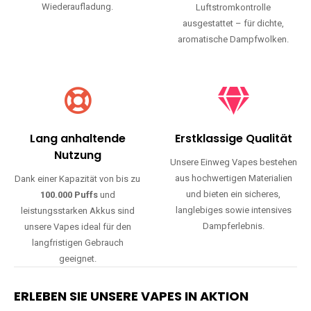
Wiederaufladung.
Luftstromkontrolle
ausgestattet – für dichte,
aromatische Dampfwolken.
Lang anhaltende
Erstklassige Qualität
Nutzung
Unsere Einweg Vapes bestehen
aus hochwertigen Materialien
Dank einer Kapazität von bis zu
und bieten ein sicheres,
100.000 Puffs
und
langlebiges sowie intensives
leistungsstarken Akkus sind
Dampferlebnis.
unsere Vapes ideal für den
langfristigen Gebrauch
geeignet.
ERLEBEN SIE UNSERE VAPES IN AKTION