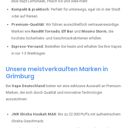
Blue Razz Lemonade
,
Peach Ice
und viele mehr.
Kompakt & praktisch:
Perfekt für unterwegs, egal ob in der Stadt
oder auf Reisen.
Premium-Qualität:
Wir führen ausschließlich vertrauenswürdige
Marken wie
RandM Tornado
,
Elf Bar
und
Mosmo Storm
, die
höchste Sicherheits- und Geschmackskriterien erfüllen.
Express-Versand:
Bestellen Sie heute und erhalten Sie Ihre Vapes
in nur 1-3 Werktagen.
Unsere meistverkauften Marken in
Grimburg
Bei
Vape Deutschland
bieten wir eine exklusive Auswahl an Premium-
Marken, die sich durch Qualität und innovative Technologie
auszeichnen:
JNR Shisha Hookah MAX:
Bis zu 22.000 Puffs mit authentischem
Shisha-Geschmack.