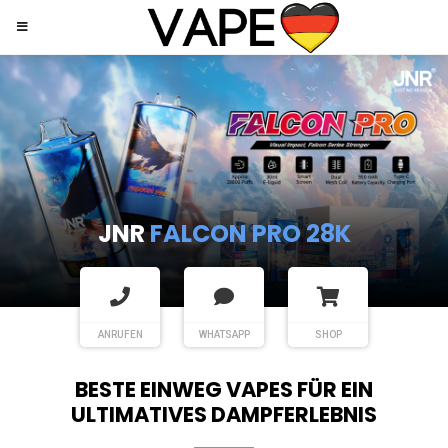
JNR
SHISHA HOOKAH MAX
ANRUFEN
WHATSAPP
SHOP
BESTE EINWEG VAPES FÜR EIN
ULTIMATIVES DAMPFERLEBNIS