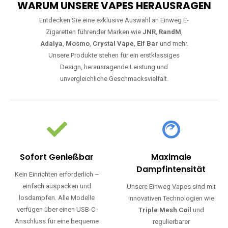
WARUM UNSERE VAPES HERAUSRAGEN
Entdecken Sie eine exklusive Auswahl an Einweg E-
Zigaretten führender Marken wie
JNR
,
RandM
,
Adalya
,
Mosmo
,
Crystal Vape
,
Elf Bar
und mehr.
Unsere Produkte stehen für ein erstklassiges
Design, herausragende Leistung und
unvergleichliche Geschmacksvielfalt.
Sofort Genießbar
Maximale
Dampfintensität
Kein Einrichten erforderlich –
einfach auspacken und
Unsere Einweg Vapes sind mit
losdampfen. Alle Modelle
innovativen Technologien wie
verfügen über einen USB-C-
Triple Mesh Coil
und
Anschluss für eine bequeme
regulierbarer