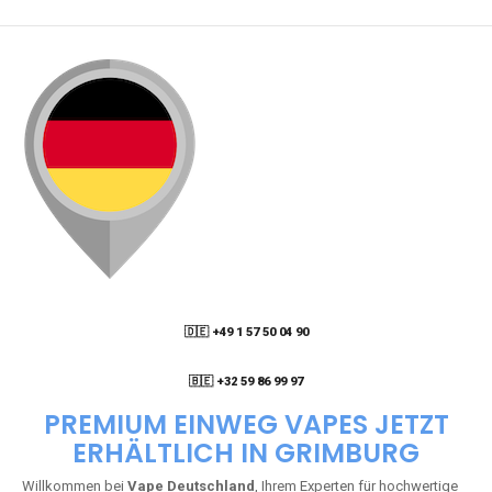
🇩🇪 +49 1 57 50 04 90
05
🇧🇪 +32 59 86 99 97
PREMIUM EINWEG VAPES JETZT
ERHÄLTLICH IN GRIMBURG
Willkommen bei
Vape Deutschland
, Ihrem Experten für hochwertige