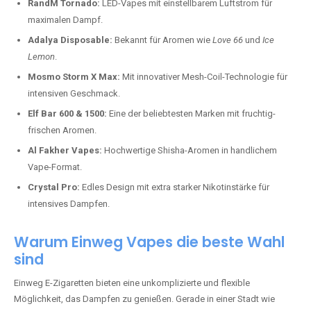
RandM Tornado:
LED-Vapes mit einstellbarem Luftstrom für
maximalen Dampf.
Adalya Disposable:
Bekannt für Aromen wie
Love 66
und
Ice
Lemon
.
Mosmo Storm X Max:
Mit innovativer Mesh-Coil-Technologie für
intensiven Geschmack.
Elf Bar 600 & 1500:
Eine der beliebtesten Marken mit fruchtig-
frischen Aromen.
Al Fakher Vapes:
Hochwertige Shisha-Aromen in handlichem
Vape-Format.
Crystal Pro:
Edles Design mit extra starker Nikotinstärke für
intensives Dampfen.
Warum Einweg Vapes die beste Wahl
sind
Einweg E-Zigaretten bieten eine unkomplizierte und flexible
Möglichkeit, das Dampfen zu genießen. Gerade in einer Stadt wie