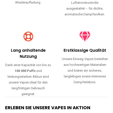
Wiederaufladung.
Luftstromkontrolle
ausgestattet – für dichte,
aromatische Dampfwolken.
Lang anhaltende
Erstklassige Qualität
Nutzung
Unsere Einweg Vapes bestehen
aus hochwertigen Materialien
Dank einer Kapazität von bis zu
und bieten ein sicheres,
100.000 Puffs
und
langlebiges sowie intensives
leistungsstarken Akkus sind
Dampferlebnis.
unsere Vapes ideal für den
langfristigen Gebrauch
geeignet.
ERLEBEN SIE UNSERE VAPES IN AKTION