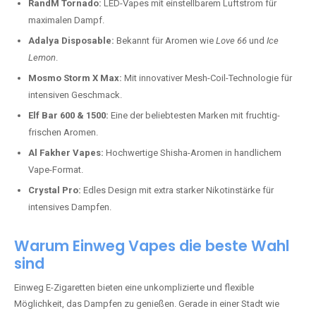
RandM Tornado:
LED-Vapes mit einstellbarem Luftstrom für
maximalen Dampf.
Adalya Disposable:
Bekannt für Aromen wie
Love 66
und
Ice
Lemon
.
Mosmo Storm X Max:
Mit innovativer Mesh-Coil-Technologie für
intensiven Geschmack.
Elf Bar 600 & 1500:
Eine der beliebtesten Marken mit fruchtig-
frischen Aromen.
Al Fakher Vapes:
Hochwertige Shisha-Aromen in handlichem
Vape-Format.
Crystal Pro:
Edles Design mit extra starker Nikotinstärke für
intensives Dampfen.
Warum Einweg Vapes die beste Wahl
sind
Einweg E-Zigaretten bieten eine unkomplizierte und flexible
Möglichkeit, das Dampfen zu genießen. Gerade in einer Stadt wie