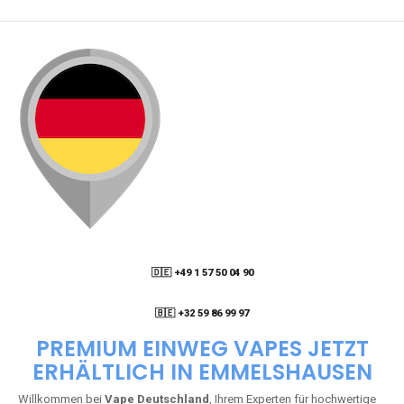
🇩🇪 +49 1 57 50 04 90
05
🇧🇪 +32 59 86 99 97
PREMIUM EINWEG VAPES JETZT
ERHÄLTLICH IN EMMELSHAUSEN
Willkommen bei
Vape Deutschland
, Ihrem Experten für hochwertige