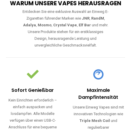
WARUM UNSERE VAPES HERAUSRAGEN
Entdecken Sie eine exklusive Auswahl an Einweg E-
Zigaretten führender Marken wie
JNR
,
RandM
,
Adalya
,
Mosmo
,
Crystal Vape
,
Elf Bar
und mehr.
Unsere Produkte stehen für ein erstklassiges
Design, herausragende Leistung und
unvergleichliche Geschmacksvielfalt.
Sofort Genießbar
Maximale
Dampfintensität
Kein Einrichten erforderlich –
einfach auspacken und
Unsere Einweg Vapes sind mit
losdampfen. Alle Modelle
innovativen Technologien wie
verfügen über einen USB-C-
Triple Mesh Coil
und
Anschluss für eine bequeme
regulierbarer