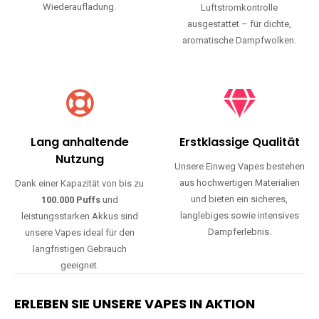
Wiederaufladung.
Luftstromkontrolle
ausgestattet – für dichte,
aromatische Dampfwolken.
Lang anhaltende
Erstklassige Qualität
Nutzung
Unsere Einweg Vapes bestehen
aus hochwertigen Materialien
Dank einer Kapazität von bis zu
und bieten ein sicheres,
100.000 Puffs
und
langlebiges sowie intensives
leistungsstarken Akkus sind
Dampferlebnis.
unsere Vapes ideal für den
langfristigen Gebrauch
geeignet.
ERLEBEN SIE UNSERE VAPES IN AKTION