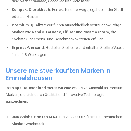
Blue Razz Lemonade
,
Peach Ice
und viele mehr.
Kompakt & praktisch:
Perfekt für unterwegs, egal ob in der Stadt
oder auf Reisen.
Premium-Qualität:
Wir führen ausschließlich vertrauenswürdige
Marken wie
RandM Tornado
,
Elf Bar
und
Mosmo Storm
, die
höchste Sicherheits- und Geschmackskriterien erfüllen.
Express-Versand:
Bestellen Sie heute und erhalten Sie Ihre Vapes
in nur 1-3 Werktagen.
Unsere meistverkauften Marken in
Emmelshausen
Bei
Vape Deutschland
bieten wir eine exklusive Auswahl an Premium-
Marken, die sich durch Qualität und innovative Technologie
auszeichnen:
JNR Shisha Hookah MAX:
Bis zu 22.000 Puffs mit authentischem
Shisha-Geschmack.