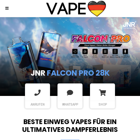
JNR
SHISHA HOOKAH MAX
ANRUFEN
WHATSAPP
SHOP
BESTE EINWEG VAPES FÜR EIN
ULTIMATIVES DAMPFERLEBNIS