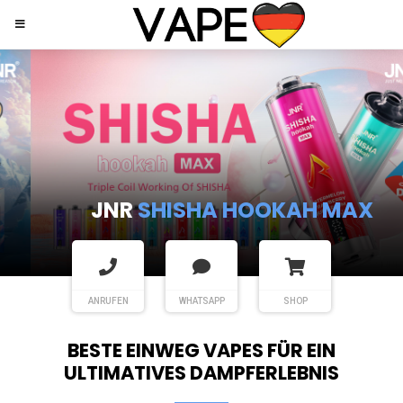
JNR
SHISHA HOOKAH MAX
ANRUFEN
WHATSAPP
SHOP
BESTE EINWEG VAPES FÜR EIN
ULTIMATIVES DAMPFERLEBNIS