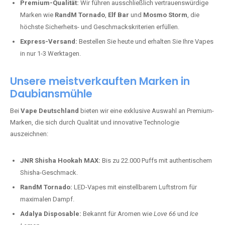
Premium-Qualität:
Wir führen ausschließlich vertrauenswürdige
Marken wie
RandM Tornado
,
Elf Bar
und
Mosmo Storm
, die
höchste Sicherheits- und Geschmackskriterien erfüllen.
Express-Versand:
Bestellen Sie heute und erhalten Sie Ihre Vapes
in nur 1-3 Werktagen.
Unsere meistverkauften Marken in
Daubiansmühle
Bei
Vape Deutschland
bieten wir eine exklusive Auswahl an Premium-
Marken, die sich durch Qualität und innovative Technologie
auszeichnen:
JNR Shisha Hookah MAX:
Bis zu 22.000 Puffs mit authentischem
Shisha-Geschmack.
RandM Tornado:
LED-Vapes mit einstellbarem Luftstrom für
maximalen Dampf.
Adalya Disposable:
Bekannt für Aromen wie
Love 66
und
Ice