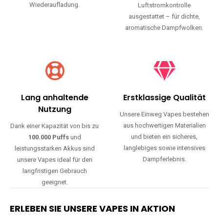
Wiederaufladung.
Luftstromkontrolle
ausgestattet – für dichte,
aromatische Dampfwolken.
Lang anhaltende
Erstklassige Qualität
Nutzung
Unsere Einweg Vapes bestehen
aus hochwertigen Materialien
Dank einer Kapazität von bis zu
und bieten ein sicheres,
100.000 Puffs
und
langlebiges sowie intensives
leistungsstarken Akkus sind
Dampferlebnis.
unsere Vapes ideal für den
langfristigen Gebrauch
geeignet.
ERLEBEN SIE UNSERE VAPES IN AKTION