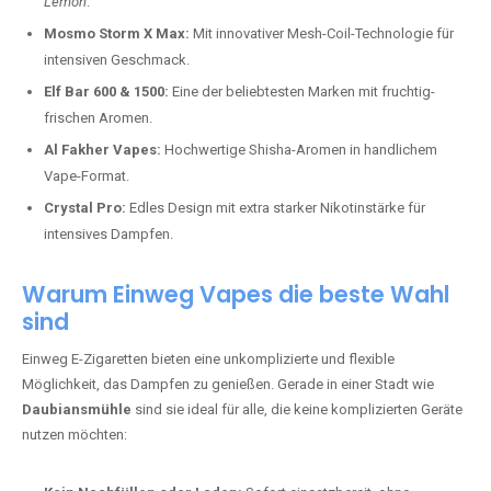
Lemon
.
Mosmo Storm X Max:
Mit innovativer Mesh-Coil-Technologie für
intensiven Geschmack.
Elf Bar 600 & 1500:
Eine der beliebtesten Marken mit fruchtig-
frischen Aromen.
Al Fakher Vapes:
Hochwertige Shisha-Aromen in handlichem
Vape-Format.
Crystal Pro:
Edles Design mit extra starker Nikotinstärke für
intensives Dampfen.
Warum Einweg Vapes die beste Wahl
sind
Einweg E-Zigaretten bieten eine unkomplizierte und flexible
Möglichkeit, das Dampfen zu genießen. Gerade in einer Stadt wie
Daubiansmühle
sind sie ideal für alle, die keine komplizierten Geräte
nutzen möchten: