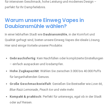
für intensiven Geschmack, hohe Leistung und modernes Design –
perfekt für Ihr Dampferlebnis.
Warum unsere Einweg Vapes in
Daubiansmühle wählen?
In einer lebhaften Stadt wie
Daubiansmühle
, in der Komfort und
Qualität gefragt sind, bieten unsere Einweg Vapes die ideale Lösung.
Hier sind einige Vorteile unserer Produkte:
Gebrauchsfertig:
Kein Nachfüllen oder komplizierte Einstellungen
– einfach auspacken und losdampfen.
Hohe Zugkapazität:
Wählen Sie zwischen 3.000 bis 40.000 Puffs
für langanhaltenden Genuss.
Große Geschmacksvielfalt:
Genießen Sie Bestseller wie
Love 66
,
Blue Razz Lemonade
,
Peach Ice
und viele mehr.
Kompakt & praktisch:
Perfekt für unterwegs, egal ob in der Stadt
oder auf Reisen.