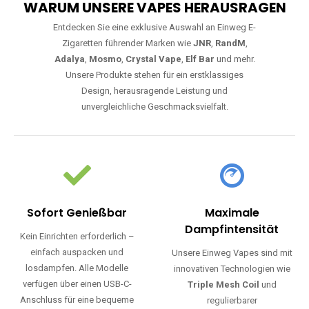
WARUM UNSERE VAPES HERAUSRAGEN
Entdecken Sie eine exklusive Auswahl an Einweg E-
Zigaretten führender Marken wie
JNR
,
RandM
,
Adalya
,
Mosmo
,
Crystal Vape
,
Elf Bar
und mehr.
Unsere Produkte stehen für ein erstklassiges
Design, herausragende Leistung und
unvergleichliche Geschmacksvielfalt.
Sofort Genießbar
Maximale
Dampfintensität
Kein Einrichten erforderlich –
einfach auspacken und
Unsere Einweg Vapes sind mit
losdampfen. Alle Modelle
innovativen Technologien wie
verfügen über einen USB-C-
Triple Mesh Coil
und
Anschluss für eine bequeme
regulierbarer