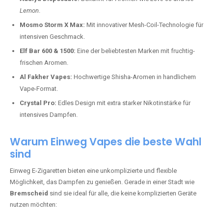
Lemon
.
Mosmo Storm X Max:
Mit innovativer Mesh-Coil-Technologie für
intensiven Geschmack.
Elf Bar 600 & 1500:
Eine der beliebtesten Marken mit fruchtig-
frischen Aromen.
Al Fakher Vapes:
Hochwertige Shisha-Aromen in handlichem
Vape-Format.
Crystal Pro:
Edles Design mit extra starker Nikotinstärke für
intensives Dampfen.
Warum Einweg Vapes die beste Wahl
sind
Einweg E-Zigaretten bieten eine unkomplizierte und flexible
Möglichkeit, das Dampfen zu genießen. Gerade in einer Stadt wie
Bremscheid
sind sie ideal für alle, die keine komplizierten Geräte
nutzen möchten: