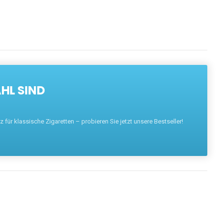
HL SIND
für klassische Zigaretten – probieren Sie jetzt unsere Bestseller!