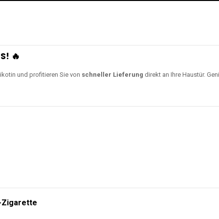
S! 🔥
ikotin und profitieren Sie von
schneller Lieferung
direkt an Ihre Haustür. Gen
-Zigarette