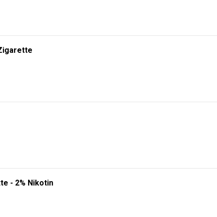
Zigarette
te - 2% Nikotin