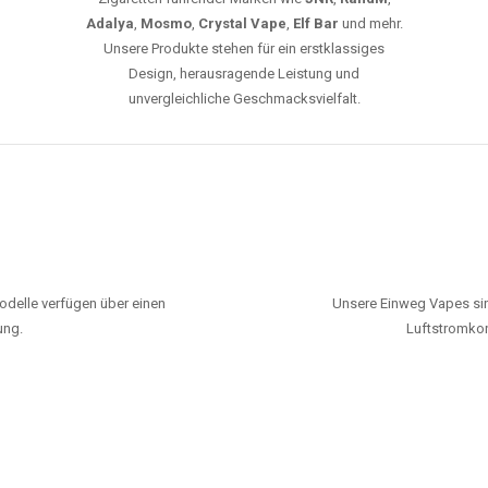
Adalya
,
Mosmo
,
Crystal Vape
,
Elf Bar
und mehr.
Unsere Produkte stehen für ein erstklassiges
Design, herausragende Leistung und
unvergleichliche Geschmacksvielfalt.
odelle verfügen über einen
Unsere Einweg Vapes sin
ung.
Luftstromkon