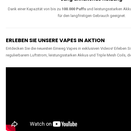
Dank einer Kapazität von bis zu
100.000 Puffs
und leistungsstarken Akku
für den langfristigen Gebrauch geeignet.
ERLEBEN SIE UNSERE VAPES IN AKTION
Entdecken Sie die neuesten Einweg Vapes in exklusiven Videos! Erleben Sie
regulierbarem Luftstrom, leistungsstarken Akkus und Triple Mesh Coils, di