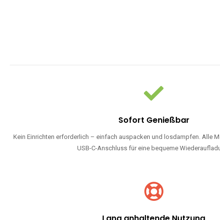
Sofort Genießbar
Kein Einrichten erforderlich – einfach auspacken und losdampfen. Alle M
USB-C-Anschluss für eine bequeme Wiederauflad
Lang anhaltende Nutzung