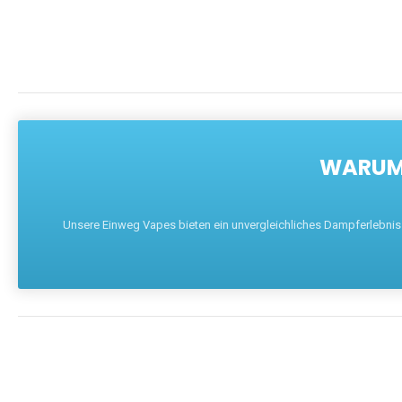
WARUM 
Unsere Einweg Vapes bieten ein unvergleichliches Dampferlebnis mi