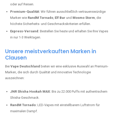
oder auf Reisen.
Premium-Qualität:
Wir führen ausschließlich vertrauenswürdige
Marken wie
RandM Tornado
,
Elf Bar
und
Mosmo Storm
, die
höchste Sicherheits- und Geschmackskriterien erfüllen.
Express-Versand:
Bestellen Sie heute und erhalten Sie Ihre Vapes
in nur 1-3 Werktagen.
Unsere meistverkauften Marken in
Clausen
Bei
Vape Deutschland
bieten wir eine exklusive Auswahl an Premium-
Marken, die sich durch Qualität und innovative Technologie
auszeichnen:
JNR Shisha Hookah MAX:
Bis zu 22.000 Puffs mit authentischem
Shisha-Geschmack.
RandM Tornado:
LED-Vapes mit einstellbarem Luftstrom für
maximalen Dampf.