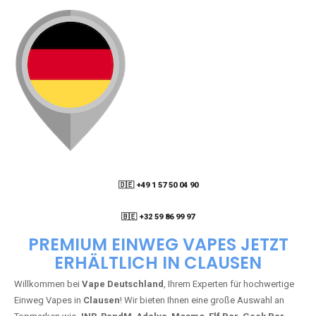
🇩🇪 +49 1 57 50 04 90
05
🇧🇪 +32 59 86 99 97
PREMIUM EINWEG VAPES JETZT
ERHÄLTLICH IN CLAUSEN
Willkommen bei
Vape Deutschland
, Ihrem Experten für hochwertige
Einweg Vapes in
Clausen
! Wir bieten Ihnen eine große Auswahl an