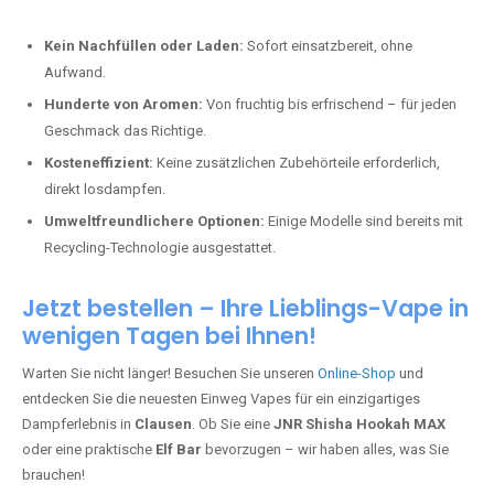
Kein Nachfüllen oder Laden:
Sofort einsatzbereit, ohne
Aufwand.
Hunderte von Aromen:
Von fruchtig bis erfrischend – für jeden
Geschmack das Richtige.
Kosteneffizient:
Keine zusätzlichen Zubehörteile erforderlich,
direkt losdampfen.
Umweltfreundlichere Optionen:
Einige Modelle sind bereits mit
Recycling-Technologie ausgestattet.
Jetzt bestellen – Ihre Lieblings-Vape in
wenigen Tagen bei Ihnen!
Warten Sie nicht länger! Besuchen Sie unseren
Online-Shop
und
entdecken Sie die neuesten Einweg Vapes für ein einzigartiges
Dampferlebnis in
Clausen
. Ob Sie eine
JNR Shisha Hookah MAX
oder eine praktische
Elf Bar
bevorzugen – wir haben alles, was Sie
brauchen!