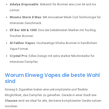
Adalya Disposable:
Bekannt für Aromen wie
Love 66
und
Ice
Lemon
.
Mosmo Storm X Max:
Mit innovativer Mesh-Coil-Technologie für
intensiven Geschmack.
Elf Bar 600 & 1500:
Eine der beliebtesten Marken mit fruchtig-
frischen Aromen.
Al Fakher Vapes:
Hochwertige Shisha-Aromen in handlichem
Vape-Format.
Crystal Pro:
Edles Design mit extra starker Nikotinstärke für
intensives Dampfen.
Warum Einweg Vapes die beste Wahl
sind
Einweg E-Zigaretten bieten eine unkomplizierte und flexible
Möglichkeit, das Dampfen zu genießen. Gerade in einer Stadt wie
Clausen
sind sie ideal für alle, die keine komplizierten Geräte nutzen
möchten: