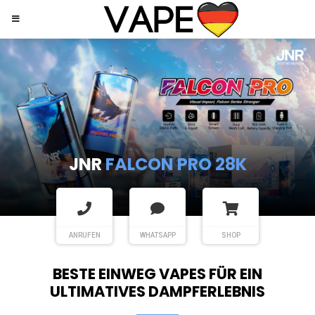
JNR
SHISHA HOOKAH MAX
ANRUFEN
WHATSAPP
SHOP
BESTE EINWEG VAPES FÜR EIN
ULTIMATIVES DAMPFERLEBNIS