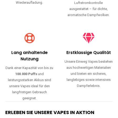
Wiederaufladung.
Luftstromkontrolle
ausgestattet – für dichte,
aromatische Dampfwolken.
Lang anhaltende
Erstklassige Qualität
Nutzung
Unsere Einweg Vapes bestehen
aus hochwertigen Materialien
Dank einer Kapazität von bis zu
und bieten ein sicheres,
100.000 Puffs
und
langlebiges sowie intensives
leistungsstarken Akkus sind
Dampferlebnis.
unsere Vapes ideal für den
langfristigen Gebrauch
geeignet.
ERLEBEN SIE UNSERE VAPES IN AKTION