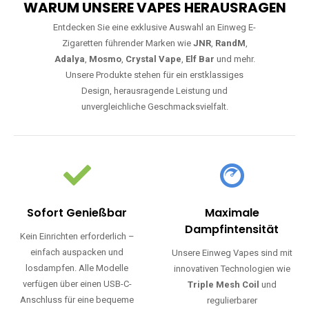
WARUM UNSERE VAPES HERAUSRAGEN
Entdecken Sie eine exklusive Auswahl an Einweg E-
Zigaretten führender Marken wie
JNR
,
RandM
,
Adalya
,
Mosmo
,
Crystal Vape
,
Elf Bar
und mehr.
Unsere Produkte stehen für ein erstklassiges
Design, herausragende Leistung und
unvergleichliche Geschmacksvielfalt.
Sofort Genießbar
Maximale
Dampfintensität
Kein Einrichten erforderlich –
einfach auspacken und
Unsere Einweg Vapes sind mit
losdampfen. Alle Modelle
innovativen Technologien wie
verfügen über einen USB-C-
Triple Mesh Coil
und
Anschluss für eine bequeme
regulierbarer