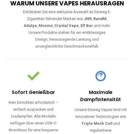
WARUM UNSERE VAPES HERAUSRAGEN
Entdecken Sie eine exklusive Auswahl an Einweg E-
Zigaretten führender Marken wie
JNR
,
RandM
,
Adalya
,
Mosmo
,
Crystal Vape
,
Elf Bar
und mehr.
Unsere Produkte stehen für ein erstklassiges
Design, herausragende Leistung und
unvergleichliche Geschmacksvielfalt.
Sofort Genießbar
Maximale
Dampfintensität
Kein Einrichten erforderlich –
einfach auspacken und
Unsere Einweg Vapes sind mit
losdampfen. Alle Modelle
innovativen Technologien wie
verfügen über einen USB-C-
Triple Mesh Coil
und
Anschluss für eine bequeme
regulierbarer