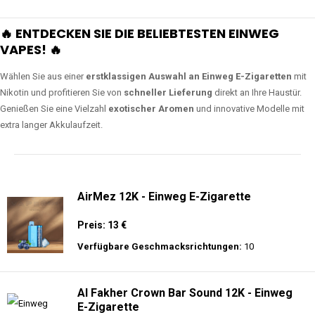
🔥 ENTDECKEN SIE DIE BELIEBTESTEN EINWEG
VAPES! 🔥
Wählen Sie aus einer
erstklassigen Auswahl an Einweg E-Zigaretten
mit
Nikotin und profitieren Sie von
schneller Lieferung
direkt an Ihre Haustür.
Genießen Sie eine Vielzahl
exotischer Aromen
und innovative Modelle mit
extra langer Akkulaufzeit.
AirMez 12K - Einweg E-Zigarette
Preis: 13 €
Verfügbare Geschmacksrichtungen:
10
Al Fakher Crown Bar Sound 12K - Einweg
E-Zigarette