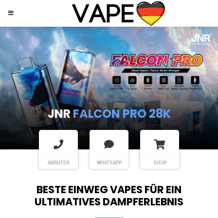
JNR
SHISHA HOOKAH MAX
ANRUFEN
WHATSAPP
SHOP
BESTE EINWEG VAPES FÜR EIN
ULTIMATIVES DAMPFERLEBNIS