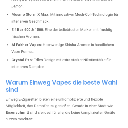
Lemon
.
Mosmo Storm X Max:
Mit innovativer Mesh-Coil-Technologie für
intensiven Geschmack.
Elf Bar 600 & 1500:
Eine der beliebtesten Marken mit fruchtig-
frischen Aromen.
Al Fakher Vapes:
Hochwertige Shisha-Aromen in handlichem
Vape-Format.
Crystal Pro:
Edles Design mit extra starker Nikotinstärke für
intensives Dampfen.
Warum Einweg Vapes die beste Wahl
sind
Einweg E-Zigaretten bieten eine unkomplizierte und flexible
Möglichkeit, das Dampfen zu genießen. Gerade in einer Stadt wie
Eisenschmitt
sind sie ideal für alle, die keine komplizierten Geräte
nutzen möchten: