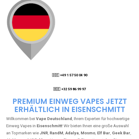
🇩🇪 +49 1 57 50 04 90
05
🇧🇪 +32 59 86 99 97
PREMIUM EINWEG VAPES JETZT
ERHÄLTLICH IN EISENSCHMITT
Willkommen bei
Vape Deutschland
, Ihrem Experten für hochwertige
Einweg Vapes in
Eisenschmitt
! Wir bieten Ihnen eine große Auswahl
an Topmarken wie
JNR
,
RandM
,
Adalya
,
Mosmo
,
Elf Bar
,
Geek Bar
,