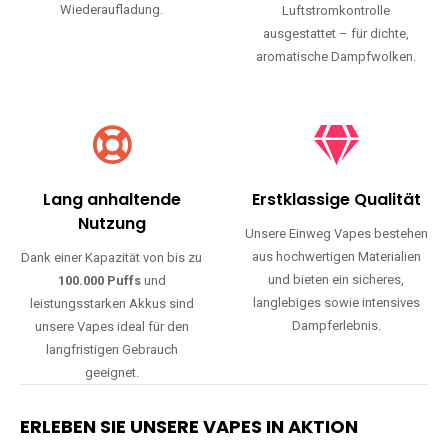
Wiederaufladung.
Luftstromkontrolle
ausgestattet – für dichte,
aromatische Dampfwolken.
Lang anhaltende
Erstklassige Qualität
Nutzung
Unsere Einweg Vapes bestehen
aus hochwertigen Materialien
Dank einer Kapazität von bis zu
und bieten ein sicheres,
100.000 Puffs
und
langlebiges sowie intensives
leistungsstarken Akkus sind
Dampferlebnis.
unsere Vapes ideal für den
langfristigen Gebrauch
geeignet.
ERLEBEN SIE UNSERE VAPES IN AKTION