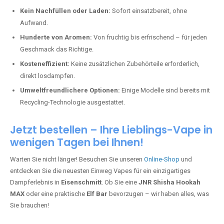
Kein Nachfüllen oder Laden:
Sofort einsatzbereit, ohne
Aufwand.
Hunderte von Aromen:
Von fruchtig bis erfrischend – für jeden
Geschmack das Richtige.
Kosteneffizient:
Keine zusätzlichen Zubehörteile erforderlich,
direkt losdampfen.
Umweltfreundlichere Optionen:
Einige Modelle sind bereits mit
Recycling-Technologie ausgestattet.
Jetzt bestellen – Ihre Lieblings-Vape in
wenigen Tagen bei Ihnen!
Warten Sie nicht länger! Besuchen Sie unseren
Online-Shop
und
entdecken Sie die neuesten Einweg Vapes für ein einzigartiges
Dampferlebnis in
Eisenschmitt
. Ob Sie eine
JNR Shisha Hookah
MAX
oder eine praktische
Elf Bar
bevorzugen – wir haben alles, was
Sie brauchen!