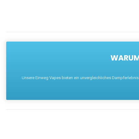
WARUM 
Unsere Einweg Vapes bieten ein unvergleichliches Dampferlebnis mi