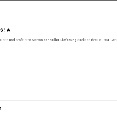
S! 🔥
ikotin und profitieren Sie von
schneller Lieferung
direkt an Ihre Haustür. Gen
n