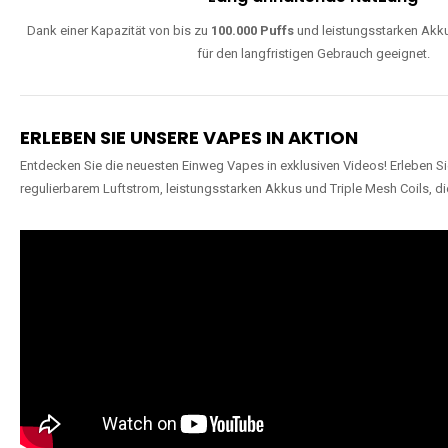
Dank einer Kapazität von bis zu
100.000 Puffs
und leistungsstarken Akku
für den langfristigen Gebrauch geeignet.
ERLEBEN SIE UNSERE VAPES IN AKTION
Entdecken Sie die neuesten Einweg Vapes in exklusiven Videos! Erleben Sie
regulierbarem Luftstrom, leistungsstarken Akkus und Triple Mesh Coils, di