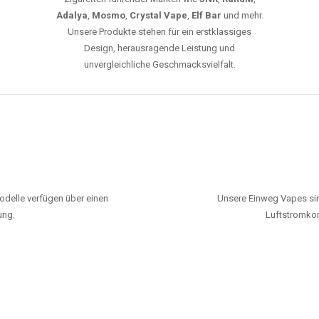
Adalya
,
Mosmo
,
Crystal Vape
,
Elf Bar
und mehr.
Unsere Produkte stehen für ein erstklassiges
Design, herausragende Leistung und
unvergleichliche Geschmacksvielfalt.
odelle verfügen über einen
Unsere Einweg Vapes sin
ung.
Luftstromkon