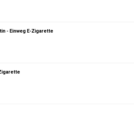
tin - Einweg E-Zigarette
Zigarette