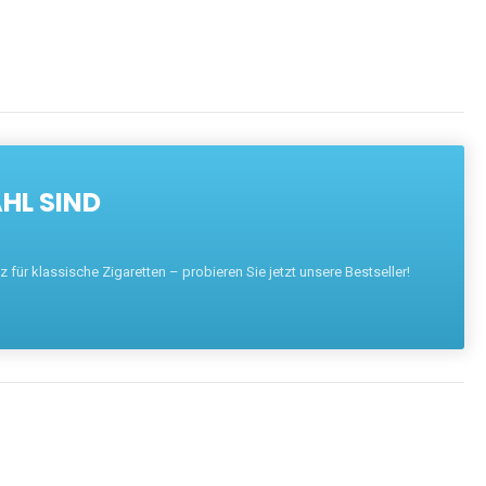
HL SIND
für klassische Zigaretten – probieren Sie jetzt unsere Bestseller!