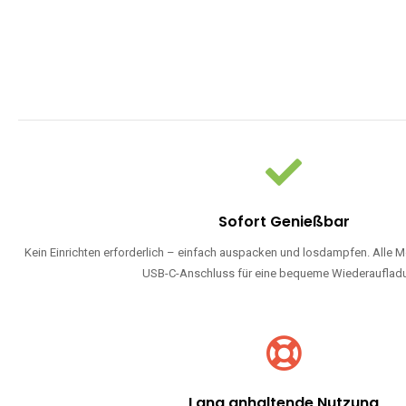
Sofort Genießbar
Kein Einrichten erforderlich – einfach auspacken und losdampfen. Alle M
USB-C-Anschluss für eine bequeme Wiederauflad
Lang anhaltende Nutzung