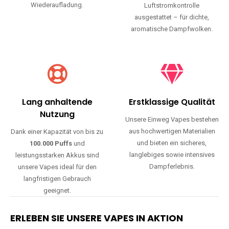
Wiederaufladung.
Luftstromkontrolle
ausgestattet – für dichte,
aromatische Dampfwolken.
Lang anhaltende
Erstklassige Qualität
Nutzung
Unsere Einweg Vapes bestehen
aus hochwertigen Materialien
Dank einer Kapazität von bis zu
und bieten ein sicheres,
100.000 Puffs
und
langlebiges sowie intensives
leistungsstarken Akkus sind
Dampferlebnis.
unsere Vapes ideal für den
langfristigen Gebrauch
geeignet.
ERLEBEN SIE UNSERE VAPES IN AKTION