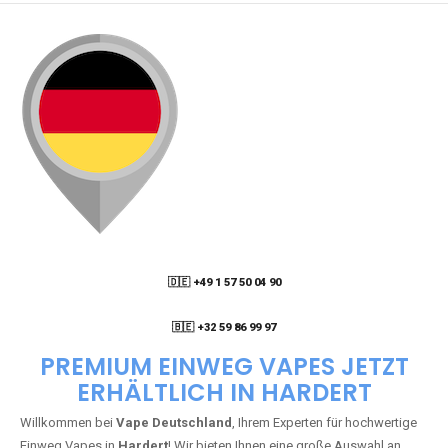
🇩🇪 +49 1 57 50 04 90
05
🇧🇪 +32 59 86 99 97
PREMIUM EINWEG VAPES JETZT
ERHÄLTLICH IN HARDERT
Willkommen bei
Vape Deutschland
, Ihrem Experten für hochwertige
Einweg Vapes in
Hardert
! Wir bieten Ihnen eine große Auswahl an