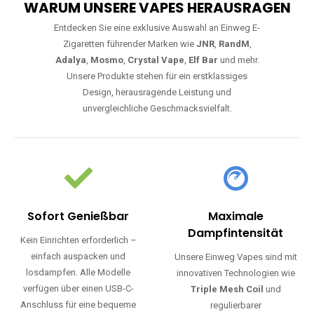
WARUM UNSERE VAPES HERAUSRAGEN
Entdecken Sie eine exklusive Auswahl an Einweg E-
Zigaretten führender Marken wie
JNR
,
RandM
,
Adalya
,
Mosmo
,
Crystal Vape
,
Elf Bar
und mehr.
Unsere Produkte stehen für ein erstklassiges
Design, herausragende Leistung und
unvergleichliche Geschmacksvielfalt.
Sofort Genießbar
Maximale
Dampfintensität
Kein Einrichten erforderlich –
einfach auspacken und
Unsere Einweg Vapes sind mit
losdampfen. Alle Modelle
innovativen Technologien wie
verfügen über einen USB-C-
Triple Mesh Coil
und
Anschluss für eine bequeme
regulierbarer