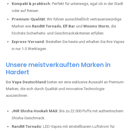
Kompakt & praktisch:
Perfekt für unterwegs, egal ob in der Stadt
oder auf Reisen.
Premium-Qualität:
Wir führen ausschließlich vertrauenswürdige
Marken wie
RandM Tornado
,
Elf Bar
und
Mosmo Storm
, die
höchste Sicherheits- und Geschmackskriterien erfüllen.
Express-Versand:
Bestellen Sie heute und erhalten Sie Ihre Vapes
in nur 1-3 Werktagen.
Unsere meistverkauften Marken in
Hardert
Bei
Vape Deutschland
bieten wir eine exklusive Auswahl an Premium-
Marken, die sich durch Qualität und innovative Technologie
auszeichnen:
JNR Shisha Hookah MAX:
Bis zu 22.000 Puffs mit authentischem
Shisha-Geschmack.
RandM Tornado:
LED-Vapes mit einstellbarem Luftstrom für