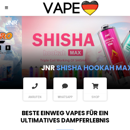
JNR
SHISHA HOOKAH MAX
ANRUFEN
WHATSAPP
SHOP
BESTE EINWEG VAPES FÜR EIN
ULTIMATIVES DAMPFERLEBNIS