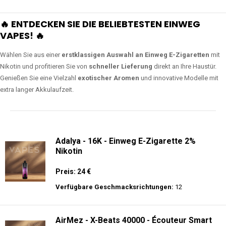
🔥 ENTDECKEN SIE DIE BELIEBTESTEN EINWEG
VAPES! 🔥
Wählen Sie aus einer
erstklassigen Auswahl an Einweg E-Zigaretten
mit
Nikotin und profitieren Sie von
schneller Lieferung
direkt an Ihre Haustür.
Genießen Sie eine Vielzahl
exotischer Aromen
und innovative Modelle mit
extra langer Akkulaufzeit.
Adalya - 16K - Einweg E-Zigarette 2%
Nikotin
Preis: 24 €
Verfügbare Geschmacksrichtungen:
12
AirMez - X-Beats 40000 - Écouteur Smart