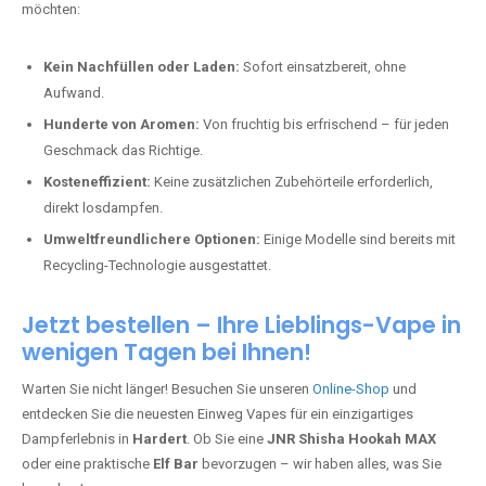
möchten:
Kein Nachfüllen oder Laden:
Sofort einsatzbereit, ohne
Aufwand.
Hunderte von Aromen:
Von fruchtig bis erfrischend – für jeden
Geschmack das Richtige.
Kosteneffizient:
Keine zusätzlichen Zubehörteile erforderlich,
direkt losdampfen.
Umweltfreundlichere Optionen:
Einige Modelle sind bereits mit
Recycling-Technologie ausgestattet.
Jetzt bestellen – Ihre Lieblings-Vape in
wenigen Tagen bei Ihnen!
Warten Sie nicht länger! Besuchen Sie unseren
Online-Shop
und
entdecken Sie die neuesten Einweg Vapes für ein einzigartiges
Dampferlebnis in
Hardert
. Ob Sie eine
JNR Shisha Hookah MAX
oder eine praktische
Elf Bar
bevorzugen – wir haben alles, was Sie