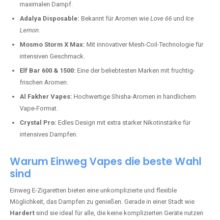
maximalen Dampf.
Adalya Disposable:
Bekannt für Aromen wie
Love 66
und
Ice
Lemon
.
Mosmo Storm X Max:
Mit innovativer Mesh-Coil-Technologie für
intensiven Geschmack.
Elf Bar 600 & 1500:
Eine der beliebtesten Marken mit fruchtig-
frischen Aromen.
Al Fakher Vapes:
Hochwertige Shisha-Aromen in handlichem
Vape-Format.
Crystal Pro:
Edles Design mit extra starker Nikotinstärke für
intensives Dampfen.
Warum Einweg Vapes die beste Wahl
sind
Einweg E-Zigaretten bieten eine unkomplizierte und flexible
Möglichkeit, das Dampfen zu genießen. Gerade in einer Stadt wie
Hardert
sind sie ideal für alle, die keine komplizierten Geräte nutzen