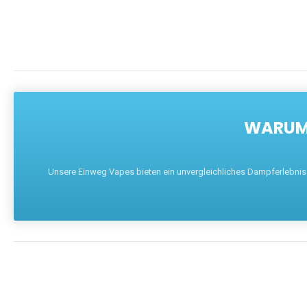
WARUM 
Unsere Einweg Vapes bieten ein unvergleichliches Dampferlebnis mi