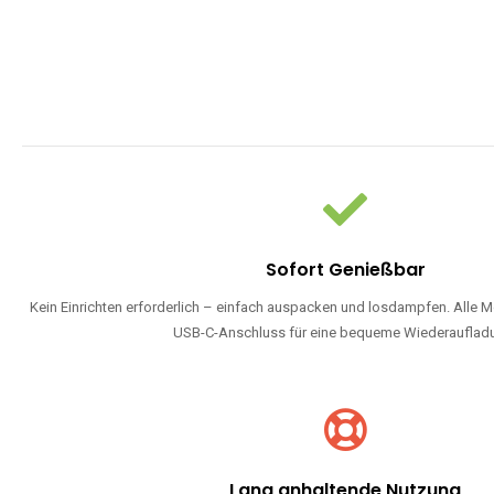
Sofort Genießbar
Kein Einrichten erforderlich – einfach auspacken und losdampfen. Alle M
USB-C-Anschluss für eine bequeme Wiederauflad
Lang anhaltende Nutzung