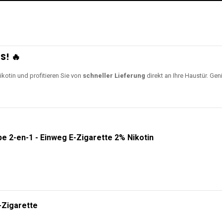
S! 🔥
ikotin und profitieren Sie von
schneller Lieferung
direkt an Ihre Haustür. Gen
e 2-en-1 - Einweg E-Zigarette 2% Nikotin
-Zigarette