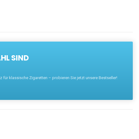
HL SIND
für klassische Zigaretten – probieren Sie jetzt unsere Bestseller!