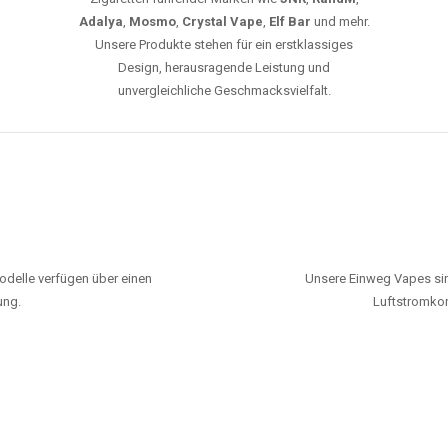
Adalya
,
Mosmo
,
Crystal Vape
,
Elf Bar
und mehr.
Unsere Produkte stehen für ein erstklassiges
Design, herausragende Leistung und
unvergleichliche Geschmacksvielfalt.
odelle verfügen über einen
Unsere Einweg Vapes sin
ung.
Luftstromkon