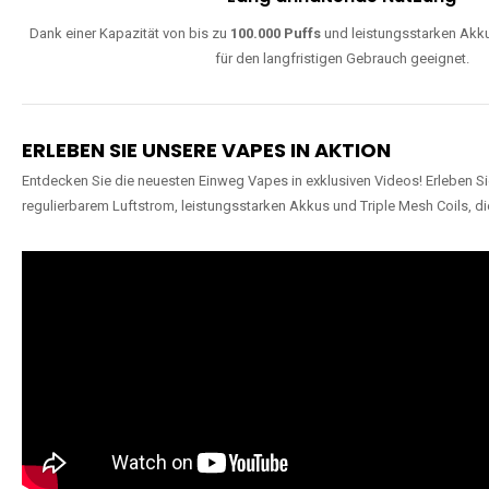
Dank einer Kapazität von bis zu
100.000 Puffs
und leistungsstarken Akku
für den langfristigen Gebrauch geeignet.
ERLEBEN SIE UNSERE VAPES IN AKTION
Entdecken Sie die neuesten Einweg Vapes in exklusiven Videos! Erleben Sie
regulierbarem Luftstrom, leistungsstarken Akkus und Triple Mesh Coils, di