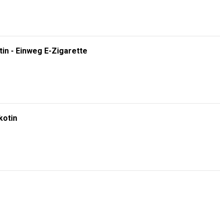
tin - Einweg E-Zigarette
kotin