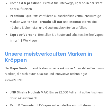
Kompakt & praktisch:
Perfekt für unterwegs, egal ob in der Stadt
oder auf Reisen.
Premium-Qualität:
Wir führen ausschließlich vertrauenswürdige
Marken wie
RandM Tornado
,
Elf Bar
und
Mosmo Storm
, die
höchste Sicherheits- und Geschmackskriterien erfüllen.
Express-Versand:
Bestellen Sie heute und erhalten Sie Ihre Vapes
in nur 1-3 Werktagen.
Unsere meistverkauften Marken in
Kröppen
Bei
Vape Deutschland
bieten wir eine exklusive Auswahl an Premium-
Marken, die sich durch Qualität und innovative Technologie
auszeichnen:
JNR Shisha Hookah MAX:
Bis zu 22.000 Puffs mit authentischem
Shisha-Geschmack.
RandM Tornado:
LED-Vapes mit einstellbarem Luftstrom für