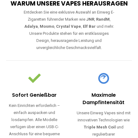
WARUM UNSERE VAPES HERAUSRAGEN
Entdecken Sie eine exklusive Auswahl an Einweg E-
Zigaretten führender Marken wie
JNR
,
RandM
,
Adalya
,
Mosmo
,
Crystal Vape
,
Elf Bar
und mehr.
Unsere Produkte stehen für ein erstklassiges
Design, herausragende Leistung und
unvergleichliche Geschmacksvielfalt.
Sofort Genießbar
Maximale
Dampfintensität
Kein Einrichten erforderlich –
einfach auspacken und
Unsere Einweg Vapes sind mit
losdampfen. Alle Modelle
innovativen Technologien wie
verfügen über einen USB-C-
Triple Mesh Coil
und
Anschluss für eine bequeme
regulierbarer