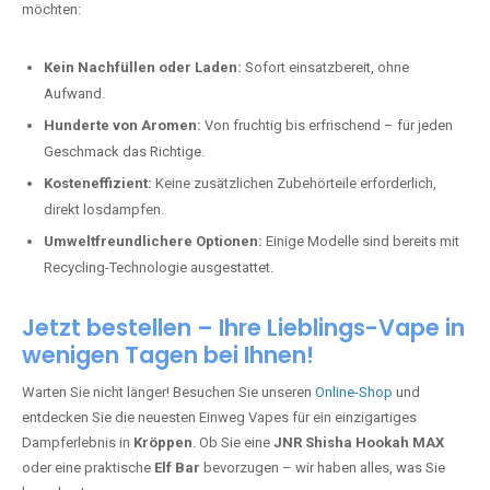
möchten:
Kein Nachfüllen oder Laden:
Sofort einsatzbereit, ohne
Aufwand.
Hunderte von Aromen:
Von fruchtig bis erfrischend – für jeden
Geschmack das Richtige.
Kosteneffizient:
Keine zusätzlichen Zubehörteile erforderlich,
direkt losdampfen.
Umweltfreundlichere Optionen:
Einige Modelle sind bereits mit
Recycling-Technologie ausgestattet.
Jetzt bestellen – Ihre Lieblings-Vape in
wenigen Tagen bei Ihnen!
Warten Sie nicht länger! Besuchen Sie unseren
Online-Shop
und
entdecken Sie die neuesten Einweg Vapes für ein einzigartiges
Dampferlebnis in
Kröppen
. Ob Sie eine
JNR Shisha Hookah MAX
oder eine praktische
Elf Bar
bevorzugen – wir haben alles, was Sie