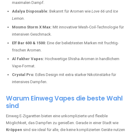
maximalen Dampf.
Adalya Disposable:
Bekannt für Aromen wie
Love 66
und
Ice
Lemon
.
Mosmo Storm X Max:
Mit innovativer Mesh-Coil-Technologie für
intensiven Geschmack.
Elf Bar 600 & 1500:
Eine der beliebtesten Marken mit fruchtig-
frischen Aromen.
Al Fakher Vapes:
Hochwertige Shisha-Aromen in handlichem
Vape-Format.
Crystal Pro:
Edles Design mit extra starker Nikotinstärke für
intensives Dampfen.
Warum Einweg Vapes die beste Wahl
sind
Einweg E-Zigaretten bieten eine unkomplizierte und flexible
Möglichkeit, das Dampfen zu genießen. Gerade in einer Stadt wie
Kröppen
sind sie ideal für alle, die keine komplizierten Geräte nutzen