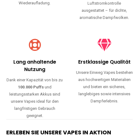
Wiederaufladung.
Luftstromkontrolle
ausgestattet – für dichte,
aromatische Dampfwolken.
Lang anhaltende
Erstklassige Qualität
Nutzung
Unsere Einweg Vapes bestehen
aus hochwertigen Materialien
Dank einer Kapazität von bis zu
und bieten ein sicheres,
100.000 Puffs
und
langlebiges sowie intensives
leistungsstarken Akkus sind
Dampferlebnis.
unsere Vapes ideal für den
langfristigen Gebrauch
geeignet.
ERLEBEN SIE UNSERE VAPES IN AKTION