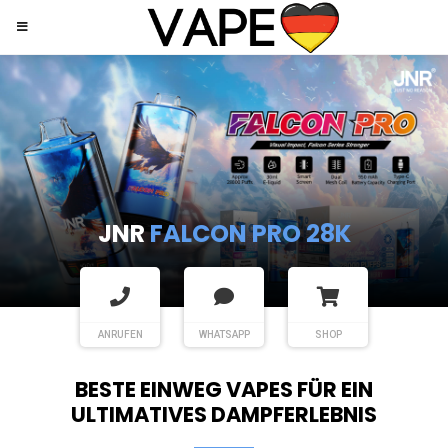
JNR
SHISHA HOOKAH MAX
ANRUFEN
WHATSAPP
SHOP
BESTE EINWEG VAPES FÜR EIN
ULTIMATIVES DAMPFERLEBNIS