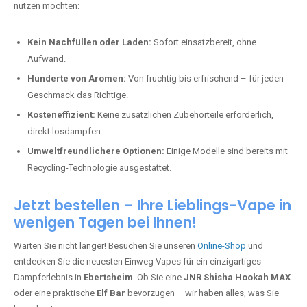
nutzen möchten:
Kein Nachfüllen oder Laden:
Sofort einsatzbereit, ohne
Aufwand.
Hunderte von Aromen:
Von fruchtig bis erfrischend – für jeden
Geschmack das Richtige.
Kosteneffizient:
Keine zusätzlichen Zubehörteile erforderlich,
direkt losdampfen.
Umweltfreundlichere Optionen:
Einige Modelle sind bereits mit
Recycling-Technologie ausgestattet.
Jetzt bestellen – Ihre Lieblings-Vape in
wenigen Tagen bei Ihnen!
Warten Sie nicht länger! Besuchen Sie unseren
Online-Shop
und
entdecken Sie die neuesten Einweg Vapes für ein einzigartiges
Dampferlebnis in
Ebertsheim
. Ob Sie eine
JNR Shisha Hookah MAX
oder eine praktische
Elf Bar
bevorzugen – wir haben alles, was Sie