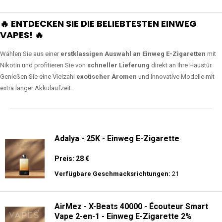
🔥 ENTDECKEN SIE DIE BELIEBTESTEN EINWEG
VAPES! 🔥
Wählen Sie aus einer
erstklassigen Auswahl an Einweg E-Zigaretten
mit
Nikotin und profitieren Sie von
schneller Lieferung
direkt an Ihre Haustür.
Genießen Sie eine Vielzahl
exotischer Aromen
und innovative Modelle mit
extra langer Akkulaufzeit.
Adalya - 25K - Einweg E-Zigarette
Preis: 28 €
Verfügbare Geschmacksrichtungen:
21
AirMez - X-Beats 40000 - Écouteur Smart
Vape 2-en-1 - Einweg E-Zigarette 2%