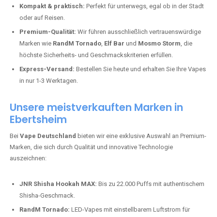
Kompakt & praktisch:
Perfekt für unterwegs, egal ob in der Stadt
oder auf Reisen.
Premium-Qualität:
Wir führen ausschließlich vertrauenswürdige
Marken wie
RandM Tornado
,
Elf Bar
und
Mosmo Storm
, die
höchste Sicherheits- und Geschmackskriterien erfüllen.
Express-Versand:
Bestellen Sie heute und erhalten Sie Ihre Vapes
in nur 1-3 Werktagen.
Unsere meistverkauften Marken in
Ebertsheim
Bei
Vape Deutschland
bieten wir eine exklusive Auswahl an Premium-
Marken, die sich durch Qualität und innovative Technologie
auszeichnen:
JNR Shisha Hookah MAX:
Bis zu 22.000 Puffs mit authentischem
Shisha-Geschmack.
RandM Tornado:
LED-Vapes mit einstellbarem Luftstrom für