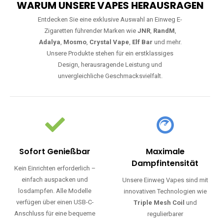
WARUM UNSERE VAPES HERAUSRAGEN
Entdecken Sie eine exklusive Auswahl an Einweg E-
Zigaretten führender Marken wie
JNR
,
RandM
,
Adalya
,
Mosmo
,
Crystal Vape
,
Elf Bar
und mehr.
Unsere Produkte stehen für ein erstklassiges
Design, herausragende Leistung und
unvergleichliche Geschmacksvielfalt.
Sofort Genießbar
Maximale
Dampfintensität
Kein Einrichten erforderlich –
einfach auspacken und
Unsere Einweg Vapes sind mit
losdampfen. Alle Modelle
innovativen Technologien wie
verfügen über einen USB-C-
Triple Mesh Coil
und
Anschluss für eine bequeme
regulierbarer