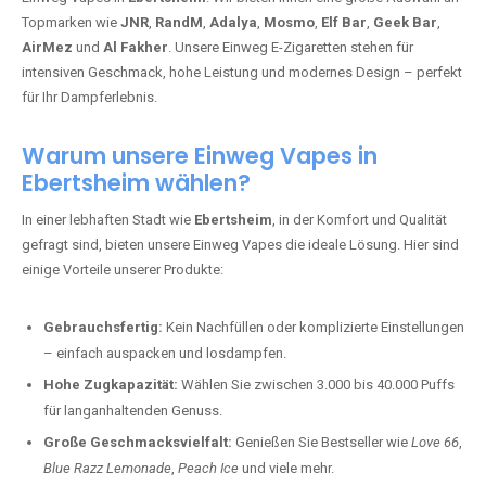
Topmarken wie
JNR
,
RandM
,
Adalya
,
Mosmo
,
Elf Bar
,
Geek Bar
,
AirMez
und
Al Fakher
. Unsere Einweg E-Zigaretten stehen für
intensiven Geschmack, hohe Leistung und modernes Design – perfekt
für Ihr Dampferlebnis.
Warum unsere Einweg Vapes in
Ebertsheim wählen?
In einer lebhaften Stadt wie
Ebertsheim
, in der Komfort und Qualität
gefragt sind, bieten unsere Einweg Vapes die ideale Lösung. Hier sind
einige Vorteile unserer Produkte:
Gebrauchsfertig:
Kein Nachfüllen oder komplizierte Einstellungen
– einfach auspacken und losdampfen.
Hohe Zugkapazität:
Wählen Sie zwischen 3.000 bis 40.000 Puffs
für langanhaltenden Genuss.
Große Geschmacksvielfalt:
Genießen Sie Bestseller wie
Love 66
,
Blue Razz Lemonade
,
Peach Ice
und viele mehr.