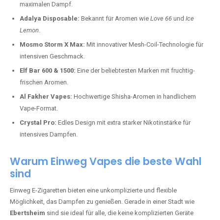
maximalen Dampf.
Adalya Disposable:
Bekannt für Aromen wie
Love 66
und
Ice
Lemon
.
Mosmo Storm X Max:
Mit innovativer Mesh-Coil-Technologie für
intensiven Geschmack.
Elf Bar 600 & 1500:
Eine der beliebtesten Marken mit fruchtig-
frischen Aromen.
Al Fakher Vapes:
Hochwertige Shisha-Aromen in handlichem
Vape-Format.
Crystal Pro:
Edles Design mit extra starker Nikotinstärke für
intensives Dampfen.
Warum Einweg Vapes die beste Wahl
sind
Einweg E-Zigaretten bieten eine unkomplizierte und flexible
Möglichkeit, das Dampfen zu genießen. Gerade in einer Stadt wie
Ebertsheim
sind sie ideal für alle, die keine komplizierten Geräte