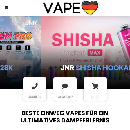
JNR
SHISHA HOOKAH MAX
ANRUFEN
WHATSAPP
SHOP
BESTE EINWEG VAPES FÜR EIN
ULTIMATIVES DAMPFERLEBNIS