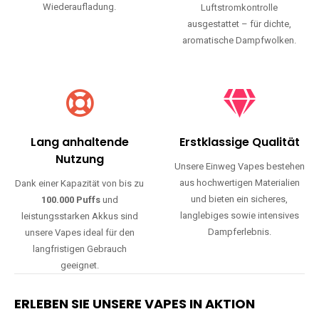
Wiederaufladung.
Luftstromkontrolle
ausgestattet – für dichte,
aromatische Dampfwolken.
Lang anhaltende
Erstklassige Qualität
Nutzung
Unsere Einweg Vapes bestehen
aus hochwertigen Materialien
Dank einer Kapazität von bis zu
und bieten ein sicheres,
100.000 Puffs
und
langlebiges sowie intensives
leistungsstarken Akkus sind
Dampferlebnis.
unsere Vapes ideal für den
langfristigen Gebrauch
geeignet.
ERLEBEN SIE UNSERE VAPES IN AKTION