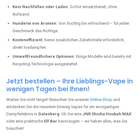
Kein Nachfüllen oder Laden:
Sofort einsatzbereit, ohne
Aufwand.
Hunderte von Aromen:
Von fruchtig bis erfrischend – für jeden
Geschmack das Richtige.
Kosteneffizient:
Keine zusätzlichen Zubehörteile erforderlich,
direkt losdampfen.
Umweltfreundlichere Optionen:
Einige Modelle sind bereits mit
Recycling-Technologie ausgestattet.
Jetzt bestellen – Ihre Lieblings-Vape in
wenigen Tagen bei Ihnen!
Warten Sie nicht länger! Besuchen Sie unseren
Online-Shop
und
entdecken Sie die neuesten Einweg Vapes für ein einzigartiges
Dampferlebnis in
Galenberg
. Ob Sie eine
JNR Shisha Hookah MAX
oder eine praktische
Elf Bar
bevorzugen – wir haben alles, was Sie
brauchen!