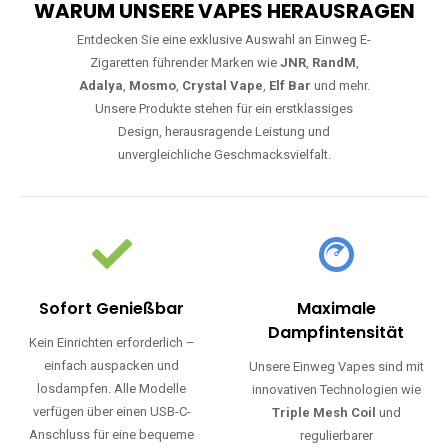
WARUM UNSERE VAPES HERAUSRAGEN
Entdecken Sie eine exklusive Auswahl an Einweg E-
Zigaretten führender Marken wie
JNR
,
RandM
,
Adalya
,
Mosmo
,
Crystal Vape
,
Elf Bar
und mehr.
Unsere Produkte stehen für ein erstklassiges
Design, herausragende Leistung und
unvergleichliche Geschmacksvielfalt.
Sofort Genießbar
Maximale
Dampfintensität
Kein Einrichten erforderlich –
einfach auspacken und
Unsere Einweg Vapes sind mit
losdampfen. Alle Modelle
innovativen Technologien wie
verfügen über einen USB-C-
Triple Mesh Coil
und
Anschluss für eine bequeme
regulierbarer