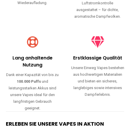
Wiederaufladung.
Luftstromkontrolle
ausgestattet – für dichte,
aromatische Dampfwolken.
Lang anhaltende
Erstklassige Qualität
Nutzung
Unsere Einweg Vapes bestehen
aus hochwertigen Materialien
Dank einer Kapazität von bis zu
und bieten ein sicheres,
100.000 Puffs
und
langlebiges sowie intensives
leistungsstarken Akkus sind
Dampferlebnis.
unsere Vapes ideal für den
langfristigen Gebrauch
geeignet.
ERLEBEN SIE UNSERE VAPES IN AKTION