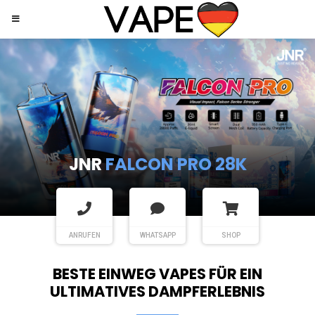
JNR
SHISHA HOOKAH MAX
ANRUFEN
WHATSAPP
SHOP
BESTE EINWEG VAPES FÜR EIN
ULTIMATIVES DAMPFERLEBNIS