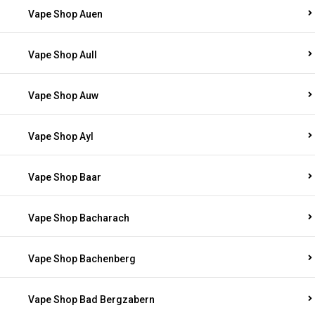
Vape Shop Auen
Vape Shop Aull
Vape Shop Auw
Vape Shop Ayl
Vape Shop Baar
Vape Shop Bacharach
Vape Shop Bachenberg
Vape Shop Bad Bergzabern