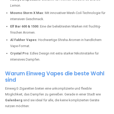
Lemon
.
Mosmo Storm X Max:
Mit innovativer Mesh-Coil-Technologie für
intensiven Geschmack.
Elf Bar 600 & 1500:
Eine der beliebtesten Marken mit fruchtig-
frischen Aromen.
Al Fakher Vapes:
Hochwertige Shisha-Aromen in handlichem
Vape-Format.
Crystal Pro:
Edles Design mit extra starker Nikotinstärke für
intensives Dampfen.
Warum Einweg Vapes die beste Wahl
sind
Einweg E-Zigaretten bieten eine unkomplizierte und flexible
Möglichkeit, das Dampfen zu genießen. Gerade in einer Stadt wie
Galenberg
sind sie ideal für alle, die keine komplizierten Geräte
nutzen möchten: