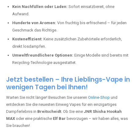
Kein Nachfüllen oder Laden:
Sofort einsatzbereit, ohne
Aufwand.
Hunderte von Aromen:
Von fruchtig bis erfrischend – für jeden
Geschmack das Richtige.
Kosteneffizient:
Keine zusätzlichen Zubehörteile erforderlich,
direkt losdampfen.
Umweltfreundlichere Optionen:
Einige Modelle sind bereits mit
Recycling-Technologie ausgestattet.
Jetzt bestellen – Ihre Lieblings-Vape in
wenigen Tagen bei Ihnen!
Warten Sie nicht länger! Besuchen Sie unseren
Online-Shop
und
entdecken Sie die neuesten Einweg Vapes für ein einzigartiges
Dampferlebnis in
Breitscheidt
. Ob Sie eine
JNR Shisha Hookah
MAX
oder eine praktische
Elf Bar
bevorzugen – wir haben alles, was
Sie brauchen!