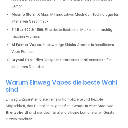
Lemon
.
Mosmo Storm X Max:
Mit innovativer Mesh-Coil-Technologie für
intensiven Geschmack.
Elf Bar 600 & 1500:
Eine der beliebtesten Marken mit fruchtig-
frischen Aromen.
Al Fakher Vapes:
Hochwertige Shisha-Aromen in handlichem
Vape-Format.
Crystal Pro:
Edles Design mit extra starker Nikotinstärke für
intensives Dampfen.
Warum Einweg Vapes die beste Wahl
sind
Einweg E-Zigaretten bieten eine unkomplizierte und flexible
Möglichkeit, das Dampfen zu genießen. Gerade in einer Stadt wie
Breitscheidt
sind sie ideal für alle, die keine komplizierten Geräte
nutzen möchten: