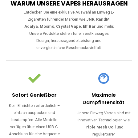
WARUM UNSERE VAPES HERAUSRAGEN
Entdecken Sie eine exklusive Auswahl an Einweg E-
Zigaretten führender Marken wie
JNR
,
RandM
,
Adalya
,
Mosmo
,
Crystal Vape
,
Elf Bar
und mehr.
Unsere Produkte stehen für ein erstklassiges
Design, herausragende Leistung und
unvergleichliche Geschmacksvielfalt.
Sofort Genießbar
Maximale
Dampfintensität
Kein Einrichten erforderlich –
einfach auspacken und
Unsere Einweg Vapes sind mit
losdampfen. Alle Modelle
innovativen Technologien wie
verfügen über einen USB-C-
Triple Mesh Coil
und
Anschluss für eine bequeme
regulierbarer