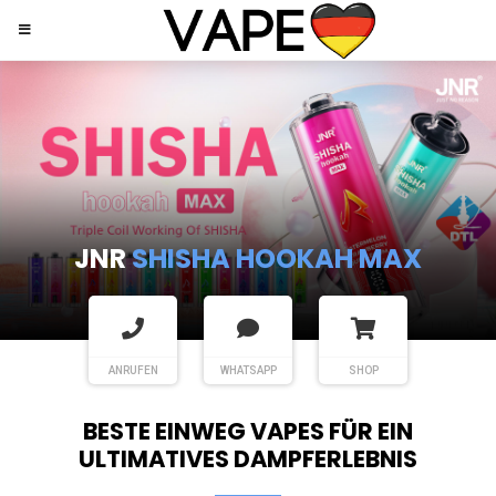
JNR
SHISHA HOOKAH MAX
ANRUFEN
WHATSAPP
SHOP
BESTE EINWEG VAPES FÜR EIN
ULTIMATIVES DAMPFERLEBNIS