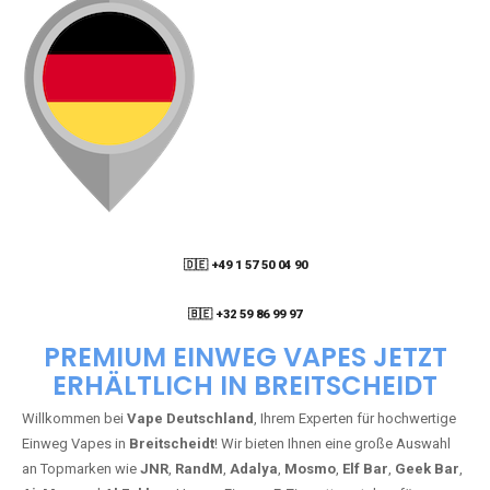
🇩🇪 +49 1 57 50 04 90
05
🇧🇪 +32 59 86 99 97
PREMIUM EINWEG VAPES JETZT
ERHÄLTLICH IN BREITSCHEIDT
Willkommen bei
Vape Deutschland
, Ihrem Experten für hochwertige
Einweg Vapes in
Breitscheidt
! Wir bieten Ihnen eine große Auswahl
an Topmarken wie
JNR
,
RandM
,
Adalya
,
Mosmo
,
Elf Bar
,
Geek Bar
,