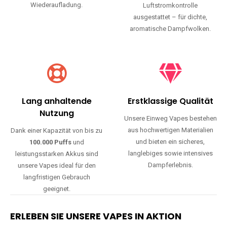
Wiederaufladung.
Luftstromkontrolle
ausgestattet – für dichte,
aromatische Dampfwolken.
Lang anhaltende
Erstklassige Qualität
Nutzung
Unsere Einweg Vapes bestehen
aus hochwertigen Materialien
Dank einer Kapazität von bis zu
und bieten ein sicheres,
100.000 Puffs
und
langlebiges sowie intensives
leistungsstarken Akkus sind
Dampferlebnis.
unsere Vapes ideal für den
langfristigen Gebrauch
geeignet.
ERLEBEN SIE UNSERE VAPES IN AKTION