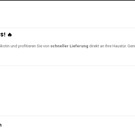
S! 🔥
ikotin und profitieren Sie von
schneller Lieferung
direkt an Ihre Haustür. Gen
n