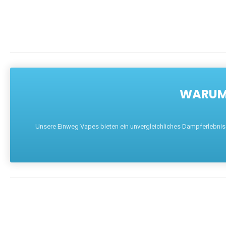
WARUM 
Unsere Einweg Vapes bieten ein unvergleichliches Dampferlebnis mi