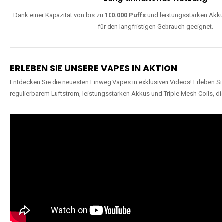
Dank einer Kapazität von bis zu
100.000 Puffs
und leistungsstarken Akku
für den langfristigen Gebrauch geeignet.
ERLEBEN SIE UNSERE VAPES IN AKTION
Entdecken Sie die neuesten Einweg Vapes in exklusiven Videos! Erleben Sie
regulierbarem Luftstrom, leistungsstarken Akkus und Triple Mesh Coils, di