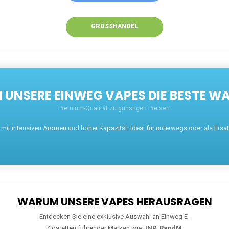
GROSSHANDEL
UNSERE EINWEG VAPES DIE BESTE WA
Premium-Qualität zu günstigen Preisen.
t intensiven Aromen und hoher Kapazität. Ideal für unterwegs oder als Ersatz 
WARUM UNSERE VAPES HERAUSRAGEN
Entdecken Sie eine exklusive Auswahl an Einweg E-
Zigaretten führender Marken wie
JNR
,
RandM
,