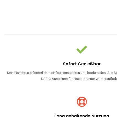
Sofort Genießbar
Kein Einrichten erforderlich – einfach auspacken und losdampfen. Alle M
USB-C-Anschluss für eine bequeme Wiederauflad
Lang anhaltende Nutzung