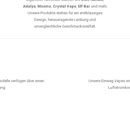
Adalya
,
Mosmo
,
Crystal Vape
,
Elf Bar
und mehr.
Unsere Produkte stehen für ein erstklassiges
Design, herausragende Leistung und
unvergleichliche Geschmacksvielfalt.
odelle verfügen über einen
Unsere Einweg Vapes sin
ung.
Luftstromkon