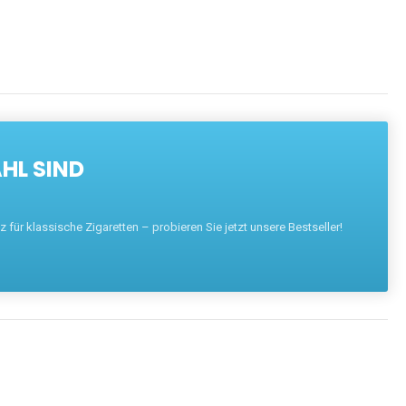
HL SIND
für klassische Zigaretten – probieren Sie jetzt unsere Bestseller!