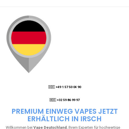
🇩🇪 +49 1 57 50 04 90
05
🇧🇪 +32 59 86 99 97
PREMIUM EINWEG VAPES JETZT
ERHÄLTLICH IN IRSCH
Willkommen bei
Vape Deutschland
, Ihrem Experten für hochwertige