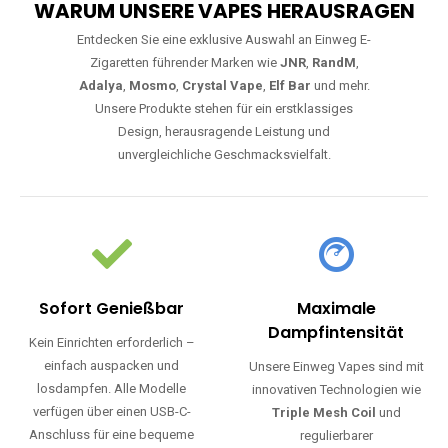
WARUM UNSERE VAPES HERAUSRAGEN
Entdecken Sie eine exklusive Auswahl an Einweg E-
Zigaretten führender Marken wie
JNR
,
RandM
,
Adalya
,
Mosmo
,
Crystal Vape
,
Elf Bar
und mehr.
Unsere Produkte stehen für ein erstklassiges
Design, herausragende Leistung und
unvergleichliche Geschmacksvielfalt.
Sofort Genießbar
Maximale
Dampfintensität
Kein Einrichten erforderlich –
einfach auspacken und
Unsere Einweg Vapes sind mit
losdampfen. Alle Modelle
innovativen Technologien wie
verfügen über einen USB-C-
Triple Mesh Coil
und
Anschluss für eine bequeme
regulierbarer