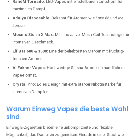
RandM Tornado:
LED-Vapes mit einstellbarem Luftstrom für
maximalen Dampf.
Adalya Disposable:
Bekannt für Aromen wie
Love 66
und
Ice
Lemon
.
Mosmo Storm X Max:
Mit innovativer Mesh-Coil-Technologie für
intensiven Geschmack.
Elf Bar 600 & 1500:
Eine der beliebtesten Marken mit fruchtig-
frischen Aromen.
Al Fakher Vapes:
Hochwertige Shisha-Aromen in handlichem
Vape-Format.
Crystal Pro:
Edles Design mit extra starker Nikotinstärke für
intensives Dampfen.
Warum Einweg Vapes die beste Wahl
sind
Einweg E-Zigaretten bieten eine unkomplizierte und flexible
Möglichkeit, das Dampfen zu genießen. Gerade in einer Stadt wie