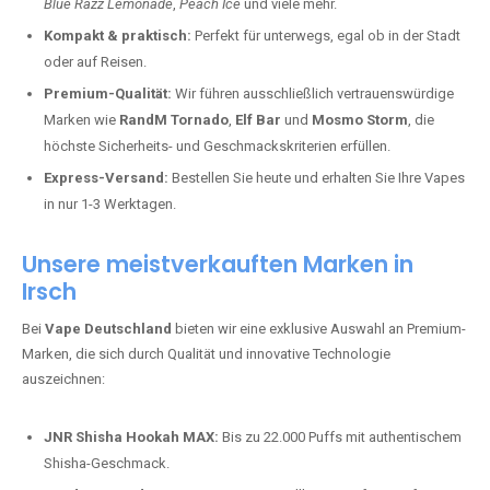
Blue Razz Lemonade
,
Peach Ice
und viele mehr.
Kompakt & praktisch:
Perfekt für unterwegs, egal ob in der Stadt
oder auf Reisen.
Premium-Qualität:
Wir führen ausschließlich vertrauenswürdige
Marken wie
RandM Tornado
,
Elf Bar
und
Mosmo Storm
, die
höchste Sicherheits- und Geschmackskriterien erfüllen.
Express-Versand:
Bestellen Sie heute und erhalten Sie Ihre Vapes
in nur 1-3 Werktagen.
Unsere meistverkauften Marken in
Irsch
Bei
Vape Deutschland
bieten wir eine exklusive Auswahl an Premium-
Marken, die sich durch Qualität und innovative Technologie
auszeichnen:
JNR Shisha Hookah MAX:
Bis zu 22.000 Puffs mit authentischem
Shisha-Geschmack.