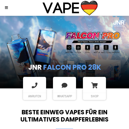
JNR
SHISHA HOOKAH MAX
ANRUFEN
WHATSAPP
SHOP
BESTE EINWEG VAPES FÜR EIN
ULTIMATIVES DAMPFERLEBNIS