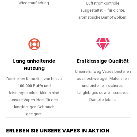
Wiederaufladung.
Luftstromkontrolle
ausgestattet – für dichte,
aromatische Dampfwolken.
Lang anhaltende
Erstklassige Qualität
Nutzung
Unsere Einweg Vapes bestehen
aus hochwertigen Materialien
Dank einer Kapazität von bis zu
und bieten ein sicheres,
100.000 Puffs
und
langlebiges sowie intensives
leistungsstarken Akkus sind
Dampferlebnis.
unsere Vapes ideal für den
langfristigen Gebrauch
geeignet.
ERLEBEN SIE UNSERE VAPES IN AKTION