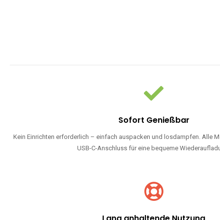
Sofort Genießbar
Kein Einrichten erforderlich – einfach auspacken und losdampfen. Alle M
USB-C-Anschluss für eine bequeme Wiederauflad
Lang anhaltende Nutzung