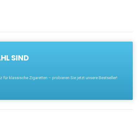
HL SIND
für klassische Zigaretten – probieren Sie jetzt unsere Bestseller!