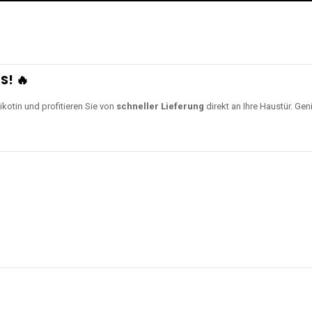
S! 🔥
ikotin und profitieren Sie von
schneller Lieferung
direkt an Ihre Haustür. Gen