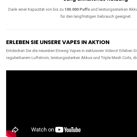
Dank einer Kapazität von bis zu
100.000 Puffs
und leistungsstarken Akku
für den langfristigen Gebrauch geeignet.
ERLEBEN SIE UNSERE VAPES IN AKTION
Entdecken Sie die neuesten Einweg Vapes in exklusiven Videos! Erleben Sie
regulierbarem Luftstrom, leistungsstarken Akkus und Triple Mesh Coils, di