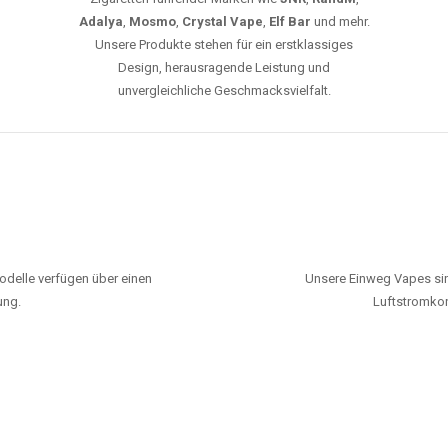
Adalya
,
Mosmo
,
Crystal Vape
,
Elf Bar
und mehr.
Unsere Produkte stehen für ein erstklassiges
Design, herausragende Leistung und
unvergleichliche Geschmacksvielfalt.
odelle verfügen über einen
Unsere Einweg Vapes sin
ung.
Luftstromkon