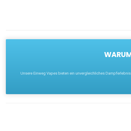
WARUM 
Unsere Einweg Vapes bieten ein unvergleichliches Dampferlebnis mi