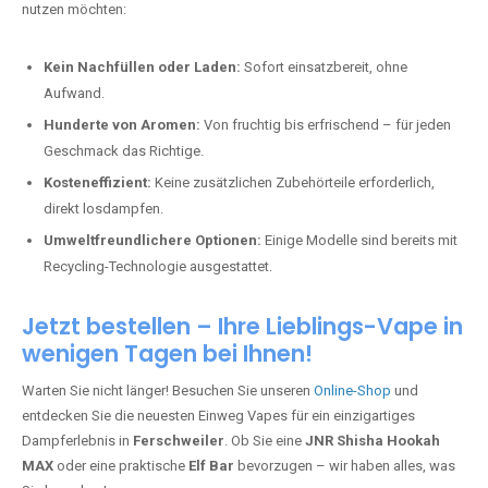
nutzen möchten:
Kein Nachfüllen oder Laden:
Sofort einsatzbereit, ohne
Aufwand.
Hunderte von Aromen:
Von fruchtig bis erfrischend – für jeden
Geschmack das Richtige.
Kosteneffizient:
Keine zusätzlichen Zubehörteile erforderlich,
direkt losdampfen.
Umweltfreundlichere Optionen:
Einige Modelle sind bereits mit
Recycling-Technologie ausgestattet.
Jetzt bestellen – Ihre Lieblings-Vape in
wenigen Tagen bei Ihnen!
Warten Sie nicht länger! Besuchen Sie unseren
Online-Shop
und
entdecken Sie die neuesten Einweg Vapes für ein einzigartiges
Dampferlebnis in
Ferschweiler
. Ob Sie eine
JNR Shisha Hookah
MAX
oder eine praktische
Elf Bar
bevorzugen – wir haben alles, was