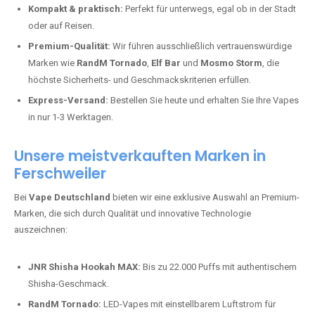
Kompakt & praktisch:
Perfekt für unterwegs, egal ob in der Stadt
oder auf Reisen.
Premium-Qualität:
Wir führen ausschließlich vertrauenswürdige
Marken wie
RandM Tornado
,
Elf Bar
und
Mosmo Storm
, die
höchste Sicherheits- und Geschmackskriterien erfüllen.
Express-Versand:
Bestellen Sie heute und erhalten Sie Ihre Vapes
in nur 1-3 Werktagen.
Unsere meistverkauften Marken in
Ferschweiler
Bei
Vape Deutschland
bieten wir eine exklusive Auswahl an Premium-
Marken, die sich durch Qualität und innovative Technologie
auszeichnen:
JNR Shisha Hookah MAX:
Bis zu 22.000 Puffs mit authentischem
Shisha-Geschmack.
RandM Tornado:
LED-Vapes mit einstellbarem Luftstrom für