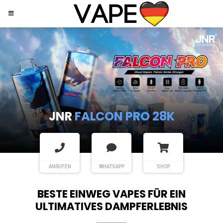
JNR
SHISHA HOOKAH MAX
ANRUFEN
WHATSAPP
SHOP
BESTE EINWEG VAPES FÜR EIN
ULTIMATIVES DAMPFERLEBNIS