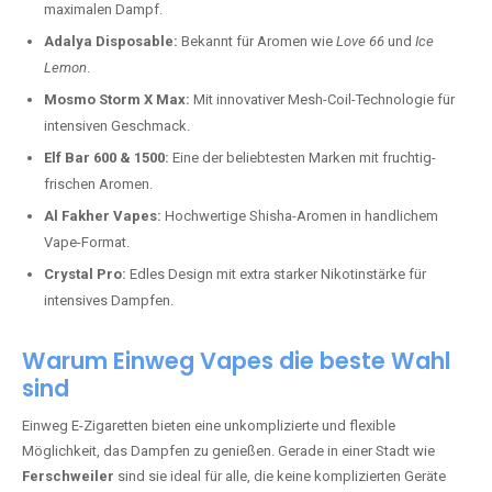
maximalen Dampf.
Adalya Disposable:
Bekannt für Aromen wie
Love 66
und
Ice
Lemon
.
Mosmo Storm X Max:
Mit innovativer Mesh-Coil-Technologie für
intensiven Geschmack.
Elf Bar 600 & 1500:
Eine der beliebtesten Marken mit fruchtig-
frischen Aromen.
Al Fakher Vapes:
Hochwertige Shisha-Aromen in handlichem
Vape-Format.
Crystal Pro:
Edles Design mit extra starker Nikotinstärke für
intensives Dampfen.
Warum Einweg Vapes die beste Wahl
sind
Einweg E-Zigaretten bieten eine unkomplizierte und flexible
Möglichkeit, das Dampfen zu genießen. Gerade in einer Stadt wie
Ferschweiler
sind sie ideal für alle, die keine komplizierten Geräte