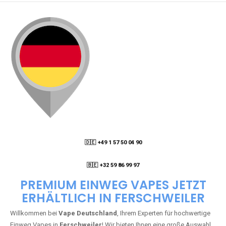
🇩🇪 +49 1 57 50 04 90
05
🇧🇪 +32 59 86 99 97
PREMIUM EINWEG VAPES JETZT
ERHÄLTLICH IN FERSCHWEILER
Willkommen bei
Vape Deutschland
, Ihrem Experten für hochwertige
Einweg Vapes in
Ferschweiler
! Wir bieten Ihnen eine große Auswahl