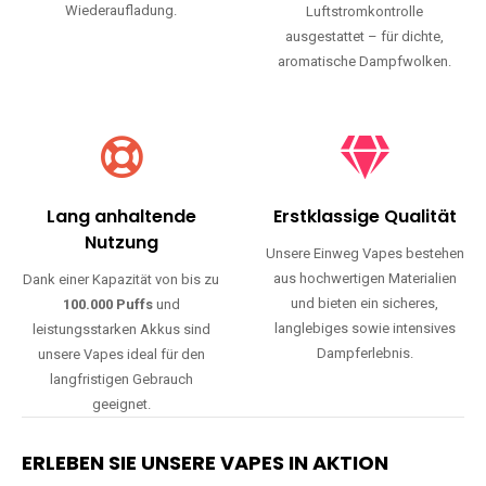
Wiederaufladung.
Luftstromkontrolle
ausgestattet – für dichte,
aromatische Dampfwolken.
Lang anhaltende
Erstklassige Qualität
Nutzung
Unsere Einweg Vapes bestehen
aus hochwertigen Materialien
Dank einer Kapazität von bis zu
und bieten ein sicheres,
100.000 Puffs
und
langlebiges sowie intensives
leistungsstarken Akkus sind
Dampferlebnis.
unsere Vapes ideal für den
langfristigen Gebrauch
geeignet.
ERLEBEN SIE UNSERE VAPES IN AKTION