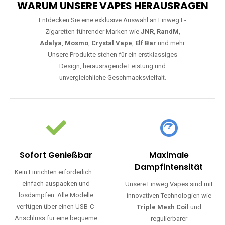
WARUM UNSERE VAPES HERAUSRAGEN
Entdecken Sie eine exklusive Auswahl an Einweg E-
Zigaretten führender Marken wie
JNR
,
RandM
,
Adalya
,
Mosmo
,
Crystal Vape
,
Elf Bar
und mehr.
Unsere Produkte stehen für ein erstklassiges
Design, herausragende Leistung und
unvergleichliche Geschmacksvielfalt.
Sofort Genießbar
Maximale
Dampfintensität
Kein Einrichten erforderlich –
einfach auspacken und
Unsere Einweg Vapes sind mit
losdampfen. Alle Modelle
innovativen Technologien wie
verfügen über einen USB-C-
Triple Mesh Coil
und
Anschluss für eine bequeme
regulierbarer