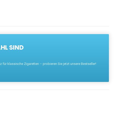
HL SIND
für klassische Zigaretten – probieren Sie jetzt unsere Bestseller!