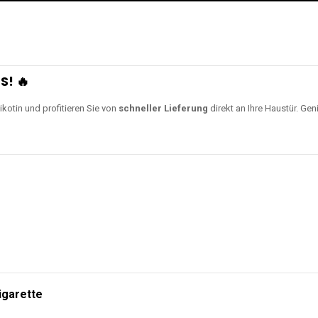
S! 🔥
ikotin und profitieren Sie von
schneller Lieferung
direkt an Ihre Haustür. Gen
igarette