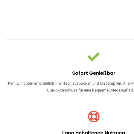
Sofort Genießbar
Kein Einrichten erforderlich – einfach auspacken und losdampfen. Alle M
USB-C-Anschluss für eine bequeme Wiederauflad
Lang anhaltende Nutzung