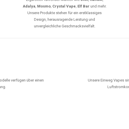
Adalya
,
Mosmo
,
Crystal Vape
,
Elf Bar
und mehr.
Unsere Produkte stehen für ein erstklassiges
Design, herausragende Leistung und
unvergleichliche Geschmacksvielfalt.
odelle verfügen über einen
Unsere Einweg Vapes sin
ung.
Luftstromkon