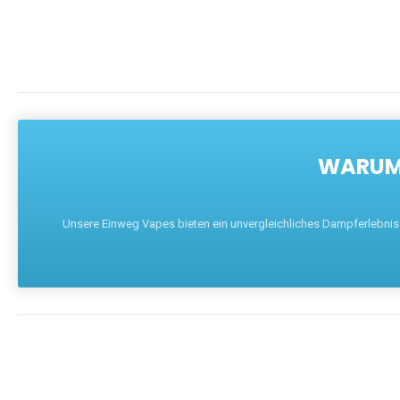
WARUM 
Unsere Einweg Vapes bieten ein unvergleichliches Dampferlebnis mi