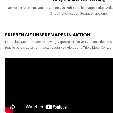
Dank einer Kapazität von bis zu
100.000 Puffs
und leistungsstarken Akku
für den langfristigen Gebrauch geeignet.
ERLEBEN SIE UNSERE VAPES IN AKTION
Entdecken Sie die neuesten Einweg Vapes in exklusiven Videos! Erleben Sie
regulierbarem Luftstrom, leistungsstarken Akkus und Triple Mesh Coils, di