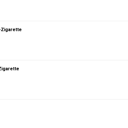
-Zigarette
Zigarette