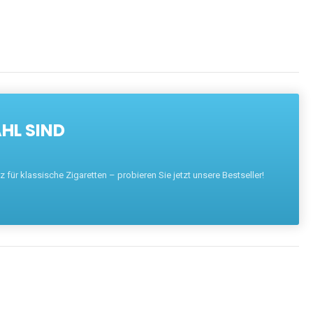
HL SIND
für klassische Zigaretten – probieren Sie jetzt unsere Bestseller!