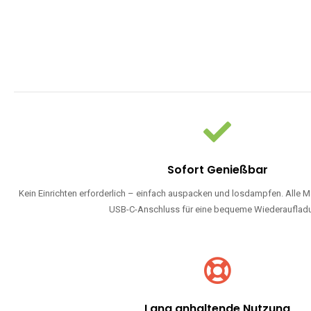
Sofort Genießbar
Kein Einrichten erforderlich – einfach auspacken und losdampfen. Alle M
USB-C-Anschluss für eine bequeme Wiederauflad
Lang anhaltende Nutzung