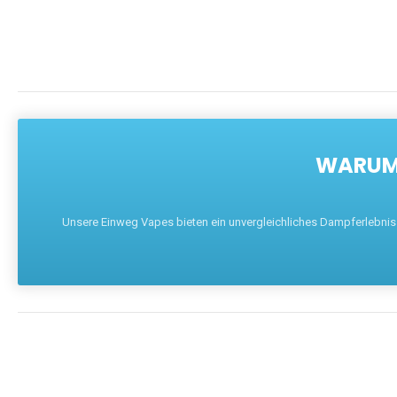
WARUM 
Unsere Einweg Vapes bieten ein unvergleichliches Dampferlebnis mi