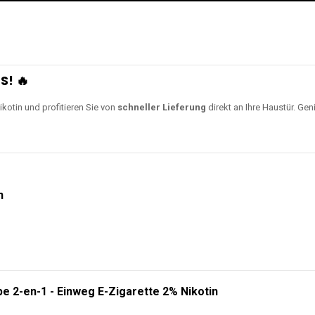
S! 🔥
ikotin und profitieren Sie von
schneller Lieferung
direkt an Ihre Haustür. Gen
n
e 2-en-1 - Einweg E-Zigarette 2% Nikotin