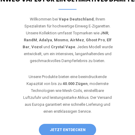
Willkommen bei
Vape Deutschland
, Ihrem
Spezialisten für hochwertige Einweg E-Zigaretten.
Unsere Kollektion umfasst Topmarken wie
JNR
,
RandM
,
Adalya
,
Mosmo
,
AirMez
,
Ghost Pro
,
Elf
Bar
,
Vozol
und
Crystal Vape
. Jedes Modell wurde
entwickelt, um ein intensives, langanhaltendes und
geschmackvolles Dampferlebnis zu bieten.
Unsere Produkte bieten eine beeindruckende
Kapazität von bis zu
40.000 Zügen
, modernste
Technologien wie Mesh-Coils, einstellbare
Luftzufuhr und leistungsstarke Akkus. Der Versand
aus Europa garantiert eine schnelle Lieferung und
einen erstklassigen Service.
JETZT ENTDECKEN