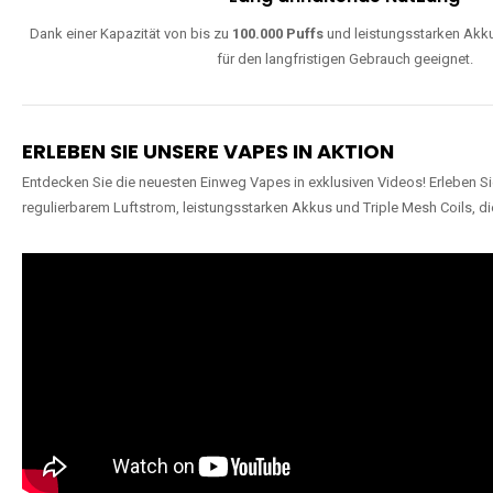
Dank einer Kapazität von bis zu
100.000 Puffs
und leistungsstarken Akku
für den langfristigen Gebrauch geeignet.
ERLEBEN SIE UNSERE VAPES IN AKTION
Entdecken Sie die neuesten Einweg Vapes in exklusiven Videos! Erleben Sie
regulierbarem Luftstrom, leistungsstarken Akkus und Triple Mesh Coils, di