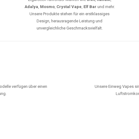
Adalya
,
Mosmo
,
Crystal Vape
,
Elf Bar
und mehr.
Unsere Produkte stehen für ein erstklassiges
Design, herausragende Leistung und
unvergleichliche Geschmacksvielfalt.
odelle verfügen über einen
Unsere Einweg Vapes sin
ung.
Luftstromkon