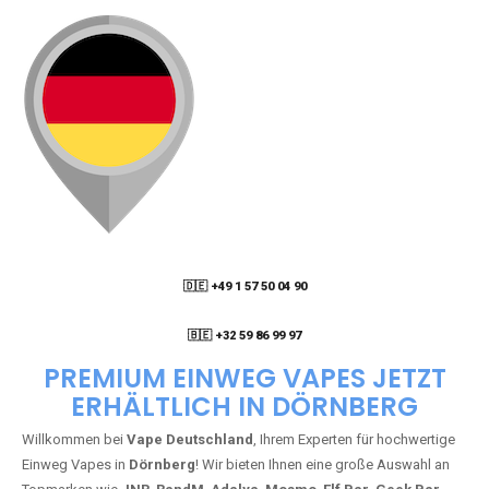
🇩🇪 +49 1 57 50 04 90
05
🇧🇪 +32 59 86 99 97
PREMIUM EINWEG VAPES JETZT
ERHÄLTLICH IN DÖRNBERG
Willkommen bei
Vape Deutschland
, Ihrem Experten für hochwertige
Einweg Vapes in
Dörnberg
! Wir bieten Ihnen eine große Auswahl an