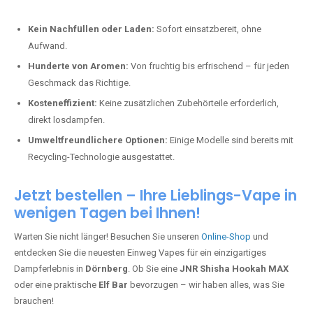
Kein Nachfüllen oder Laden:
Sofort einsatzbereit, ohne
Aufwand.
Hunderte von Aromen:
Von fruchtig bis erfrischend – für jeden
Geschmack das Richtige.
Kosteneffizient:
Keine zusätzlichen Zubehörteile erforderlich,
direkt losdampfen.
Umweltfreundlichere Optionen:
Einige Modelle sind bereits mit
Recycling-Technologie ausgestattet.
Jetzt bestellen – Ihre Lieblings-Vape in
wenigen Tagen bei Ihnen!
Warten Sie nicht länger! Besuchen Sie unseren
Online-Shop
und
entdecken Sie die neuesten Einweg Vapes für ein einzigartiges
Dampferlebnis in
Dörnberg
. Ob Sie eine
JNR Shisha Hookah MAX
oder eine praktische
Elf Bar
bevorzugen – wir haben alles, was Sie
brauchen!