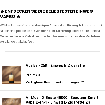
🔥 ENTDECKEN SIE DIE BELIEBTESTEN EINWEG
VAPES! 🔥
Wählen Sie aus einer
erstklassigen Auswahl an Einweg E-Zigaretten
mit
Nikotin und profitieren Sie von
schneller Lieferung
direkt an Ihre Haustür.
Genießen Sie eine Vielzahl
exotischer Aromen
und innovative Modelle mit
extra langer Akkulaufzeit.
Adalya - 25K - Einweg E-Zigarette
Preis: 28 €
Verfügbare Geschmacksrichtungen:
21
AirMez - X-Beats 40000 - Écouteur Smart
Vape 2-en-1 - Einweg E-Zigarette 2%