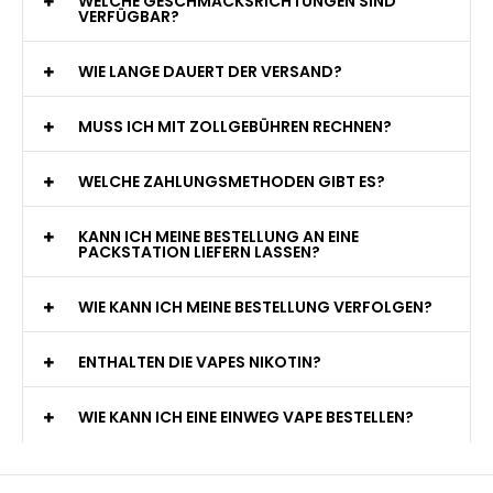
WELCHE GESCHMACKSRICHTUNGEN SIND
VERFÜGBAR?
WIE LANGE DAUERT DER VERSAND?
MUSS ICH MIT ZOLLGEBÜHREN RECHNEN?
WELCHE ZAHLUNGSMETHODEN GIBT ES?
KANN ICH MEINE BESTELLUNG AN EINE
PACKSTATION LIEFERN LASSEN?
WIE KANN ICH MEINE BESTELLUNG VERFOLGEN?
ENTHALTEN DIE VAPES NIKOTIN?
WIE KANN ICH EINE EINWEG VAPE BESTELLEN?