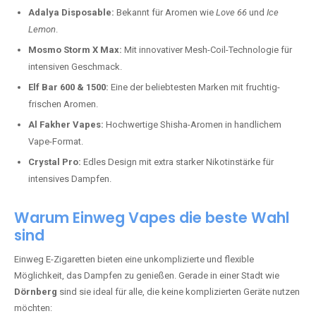
Adalya Disposable:
Bekannt für Aromen wie
Love 66
und
Ice
Lemon
.
Mosmo Storm X Max:
Mit innovativer Mesh-Coil-Technologie für
intensiven Geschmack.
Elf Bar 600 & 1500:
Eine der beliebtesten Marken mit fruchtig-
frischen Aromen.
Al Fakher Vapes:
Hochwertige Shisha-Aromen in handlichem
Vape-Format.
Crystal Pro:
Edles Design mit extra starker Nikotinstärke für
intensives Dampfen.
Warum Einweg Vapes die beste Wahl
sind
Einweg E-Zigaretten bieten eine unkomplizierte und flexible
Möglichkeit, das Dampfen zu genießen. Gerade in einer Stadt wie
Dörnberg
sind sie ideal für alle, die keine komplizierten Geräte nutzen
möchten: