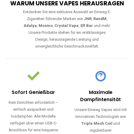
WARUM UNSERE VAPES HERAUSRAGEN
Entdecken Sie eine exklusive Auswahl an Einweg E-
Zigaretten führender Marken wie
JNR
,
RandM
,
Adalya
,
Mosmo
,
Crystal Vape
,
Elf Bar
und mehr.
Unsere Produkte stehen für ein erstklassiges
Design, herausragende Leistung und
unvergleichliche Geschmacksvielfalt.
Sofort Genießbar
Maximale
Dampfintensität
Kein Einrichten erforderlich –
einfach auspacken und
Unsere Einweg Vapes sind mit
losdampfen. Alle Modelle
innovativen Technologien wie
verfügen über einen USB-C-
Triple Mesh Coil
und
Anschluss für eine bequeme
regulierbarer