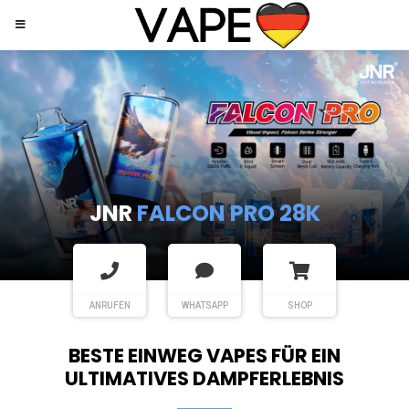
JNR
SHISHA HOOKAH MAX
ANRUFEN
WHATSAPP
SHOP
BESTE EINWEG VAPES FÜR EIN
ULTIMATIVES DAMPFERLEBNIS