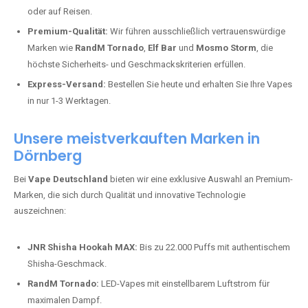
oder auf Reisen.
Premium-Qualität:
Wir führen ausschließlich vertrauenswürdige
Marken wie
RandM Tornado
,
Elf Bar
und
Mosmo Storm
, die
höchste Sicherheits- und Geschmackskriterien erfüllen.
Express-Versand:
Bestellen Sie heute und erhalten Sie Ihre Vapes
in nur 1-3 Werktagen.
Unsere meistverkauften Marken in
Dörnberg
Bei
Vape Deutschland
bieten wir eine exklusive Auswahl an Premium-
Marken, die sich durch Qualität und innovative Technologie
auszeichnen:
JNR Shisha Hookah MAX:
Bis zu 22.000 Puffs mit authentischem
Shisha-Geschmack.
RandM Tornado:
LED-Vapes mit einstellbarem Luftstrom für
maximalen Dampf.