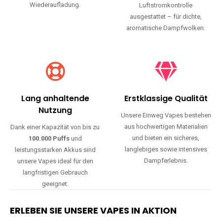
Wiederaufladung.
Luftstromkontrolle
ausgestattet – für dichte,
aromatische Dampfwolken.
Lang anhaltende
Erstklassige Qualität
Nutzung
Unsere Einweg Vapes bestehen
aus hochwertigen Materialien
Dank einer Kapazität von bis zu
und bieten ein sicheres,
100.000 Puffs
und
langlebiges sowie intensives
leistungsstarken Akkus sind
Dampferlebnis.
unsere Vapes ideal für den
langfristigen Gebrauch
geeignet.
ERLEBEN SIE UNSERE VAPES IN AKTION