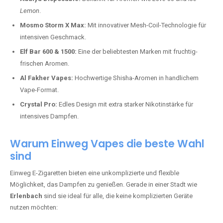
Lemon
.
Mosmo Storm X Max:
Mit innovativer Mesh-Coil-Technologie für
intensiven Geschmack.
Elf Bar 600 & 1500:
Eine der beliebtesten Marken mit fruchtig-
frischen Aromen.
Al Fakher Vapes:
Hochwertige Shisha-Aromen in handlichem
Vape-Format.
Crystal Pro:
Edles Design mit extra starker Nikotinstärke für
intensives Dampfen.
Warum Einweg Vapes die beste Wahl
sind
Einweg E-Zigaretten bieten eine unkomplizierte und flexible
Möglichkeit, das Dampfen zu genießen. Gerade in einer Stadt wie
Erlenbach
sind sie ideal für alle, die keine komplizierten Geräte
nutzen möchten: