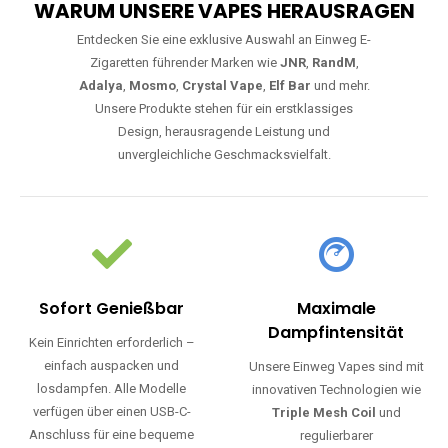
WARUM UNSERE VAPES HERAUSRAGEN
Entdecken Sie eine exklusive Auswahl an Einweg E-
Zigaretten führender Marken wie
JNR
,
RandM
,
Adalya
,
Mosmo
,
Crystal Vape
,
Elf Bar
und mehr.
Unsere Produkte stehen für ein erstklassiges
Design, herausragende Leistung und
unvergleichliche Geschmacksvielfalt.
Sofort Genießbar
Maximale
Dampfintensität
Kein Einrichten erforderlich –
einfach auspacken und
Unsere Einweg Vapes sind mit
losdampfen. Alle Modelle
innovativen Technologien wie
verfügen über einen USB-C-
Triple Mesh Coil
und
Anschluss für eine bequeme
regulierbarer