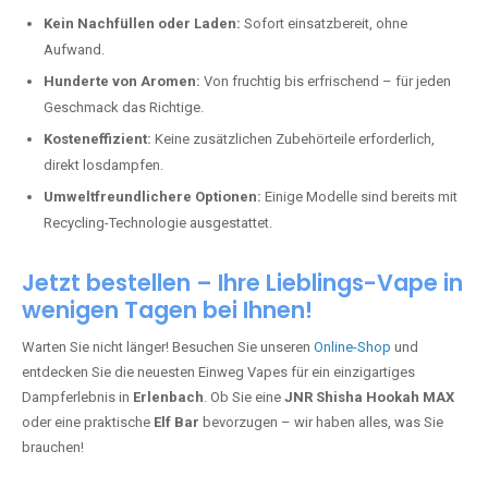
Kein Nachfüllen oder Laden:
Sofort einsatzbereit, ohne
Aufwand.
Hunderte von Aromen:
Von fruchtig bis erfrischend – für jeden
Geschmack das Richtige.
Kosteneffizient:
Keine zusätzlichen Zubehörteile erforderlich,
direkt losdampfen.
Umweltfreundlichere Optionen:
Einige Modelle sind bereits mit
Recycling-Technologie ausgestattet.
Jetzt bestellen – Ihre Lieblings-Vape in
wenigen Tagen bei Ihnen!
Warten Sie nicht länger! Besuchen Sie unseren
Online-Shop
und
entdecken Sie die neuesten Einweg Vapes für ein einzigartiges
Dampferlebnis in
Erlenbach
. Ob Sie eine
JNR Shisha Hookah MAX
oder eine praktische
Elf Bar
bevorzugen – wir haben alles, was Sie
brauchen!