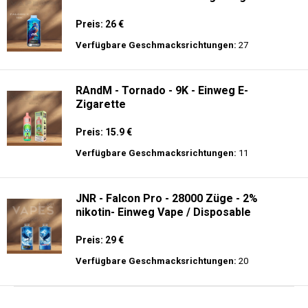
Preis: 26 €
Verfügbare Geschmacksrichtungen:
27
RAndM - Tornado - 9K - Einweg E-
Zigarette
Preis: 15.9 €
Verfügbare Geschmacksrichtungen:
11
JNR - Falcon Pro - 28000 Züge - 2%
nikotin- Einweg Vape / Disposable
Preis: 29 €
Verfügbare Geschmacksrichtungen:
20