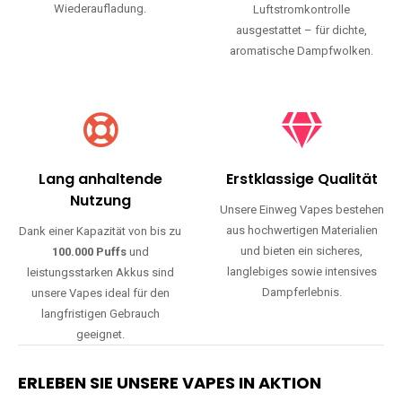
Wiederaufladung.
Luftstromkontrolle
ausgestattet – für dichte,
aromatische Dampfwolken.
Lang anhaltende
Erstklassige Qualität
Nutzung
Unsere Einweg Vapes bestehen
aus hochwertigen Materialien
Dank einer Kapazität von bis zu
und bieten ein sicheres,
100.000 Puffs
und
langlebiges sowie intensives
leistungsstarken Akkus sind
Dampferlebnis.
unsere Vapes ideal für den
langfristigen Gebrauch
geeignet.
ERLEBEN SIE UNSERE VAPES IN AKTION