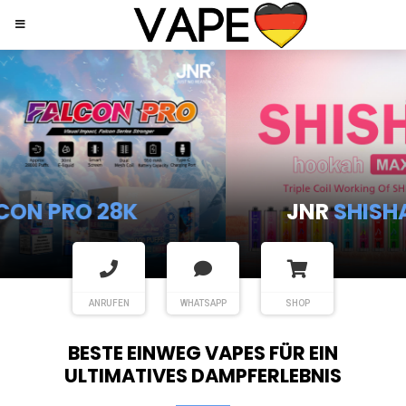
JNR
SHISHA HOOKAH MAX
ANRUFEN
WHATSAPP
SHOP
BESTE EINWEG VAPES FÜR EIN
ULTIMATIVES DAMPFERLEBNIS