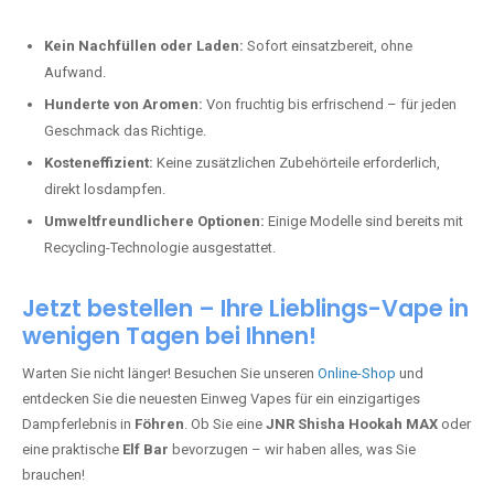
Kein Nachfüllen oder Laden:
Sofort einsatzbereit, ohne
Aufwand.
Hunderte von Aromen:
Von fruchtig bis erfrischend – für jeden
Geschmack das Richtige.
Kosteneffizient:
Keine zusätzlichen Zubehörteile erforderlich,
direkt losdampfen.
Umweltfreundlichere Optionen:
Einige Modelle sind bereits mit
Recycling-Technologie ausgestattet.
Jetzt bestellen – Ihre Lieblings-Vape in
wenigen Tagen bei Ihnen!
Warten Sie nicht länger! Besuchen Sie unseren
Online-Shop
und
entdecken Sie die neuesten Einweg Vapes für ein einzigartiges
Dampferlebnis in
Föhren
. Ob Sie eine
JNR Shisha Hookah MAX
oder
eine praktische
Elf Bar
bevorzugen – wir haben alles, was Sie
brauchen!