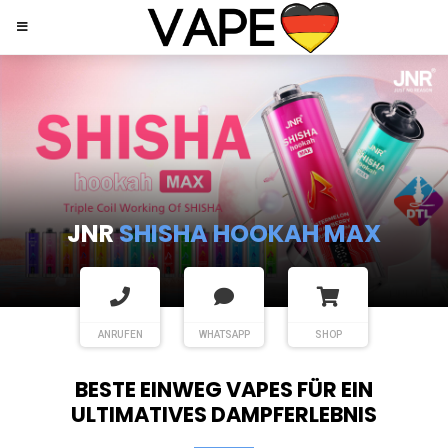
JNR
SHISHA HOOKAH MAX
ANRUFEN
WHATSAPP
SHOP
BESTE EINWEG VAPES FÜR EIN
ULTIMATIVES DAMPFERLEBNIS