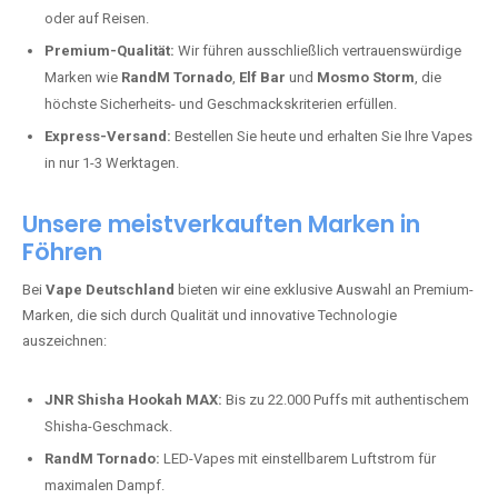
oder auf Reisen.
Premium-Qualität:
Wir führen ausschließlich vertrauenswürdige
Marken wie
RandM Tornado
,
Elf Bar
und
Mosmo Storm
, die
höchste Sicherheits- und Geschmackskriterien erfüllen.
Express-Versand:
Bestellen Sie heute und erhalten Sie Ihre Vapes
in nur 1-3 Werktagen.
Unsere meistverkauften Marken in
Föhren
Bei
Vape Deutschland
bieten wir eine exklusive Auswahl an Premium-
Marken, die sich durch Qualität und innovative Technologie
auszeichnen:
JNR Shisha Hookah MAX:
Bis zu 22.000 Puffs mit authentischem
Shisha-Geschmack.
RandM Tornado:
LED-Vapes mit einstellbarem Luftstrom für
maximalen Dampf.