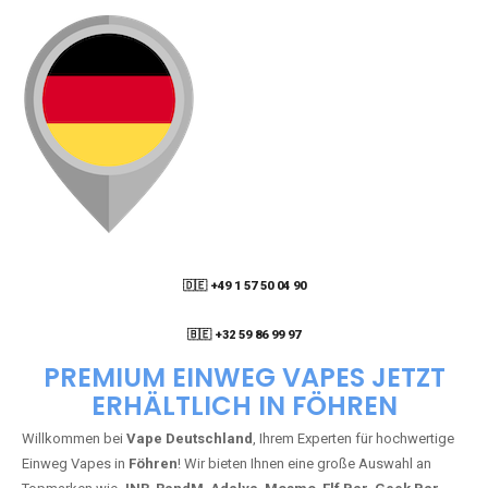
🇩🇪 +49 1 57 50 04 90
05
🇧🇪 +32 59 86 99 97
PREMIUM EINWEG VAPES JETZT
ERHÄLTLICH IN FÖHREN
Willkommen bei
Vape Deutschland
, Ihrem Experten für hochwertige
Einweg Vapes in
Föhren
! Wir bieten Ihnen eine große Auswahl an