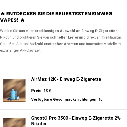
🔥 ENTDECKEN SIE DIE BELIEBTESTEN EINWEG
VAPES! 🔥
Wählen Sie aus einer
erstklassigen Auswahl an Einweg E-Zigaretten
mit
Nikotin und profitieren Sie von
schneller Lieferung
direkt an Ihre Haustür.
Genießen Sie eine Vielzahl
exotischer Aromen
und innovative Modelle mit
extra langer Akkulaufzeit.
AirMez 12K - Einweg E-Zigarette
Preis: 13 €
Verfügbare Geschmacksrichtungen:
10
Ghost® Pro 3500 - Einweg E-Zigarette 2%
Nikotin