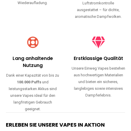
Wiederaufladung.
Luftstromkontrolle
ausgestattet – für dichte,
aromatische Dampfwolken.
Lang anhaltende
Erstklassige Qualität
Nutzung
Unsere Einweg Vapes bestehen
aus hochwertigen Materialien
Dank einer Kapazität von bis zu
und bieten ein sicheres,
100.000 Puffs
und
langlebiges sowie intensives
leistungsstarken Akkus sind
Dampferlebnis.
unsere Vapes ideal für den
langfristigen Gebrauch
geeignet.
ERLEBEN SIE UNSERE VAPES IN AKTION