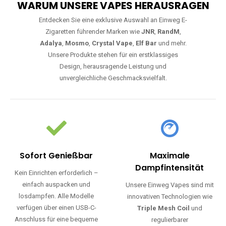
WARUM UNSERE VAPES HERAUSRAGEN
Entdecken Sie eine exklusive Auswahl an Einweg E-
Zigaretten führender Marken wie
JNR
,
RandM
,
Adalya
,
Mosmo
,
Crystal Vape
,
Elf Bar
und mehr.
Unsere Produkte stehen für ein erstklassiges
Design, herausragende Leistung und
unvergleichliche Geschmacksvielfalt.
Sofort Genießbar
Maximale
Dampfintensität
Kein Einrichten erforderlich –
einfach auspacken und
Unsere Einweg Vapes sind mit
losdampfen. Alle Modelle
innovativen Technologien wie
verfügen über einen USB-C-
Triple Mesh Coil
und
Anschluss für eine bequeme
regulierbarer