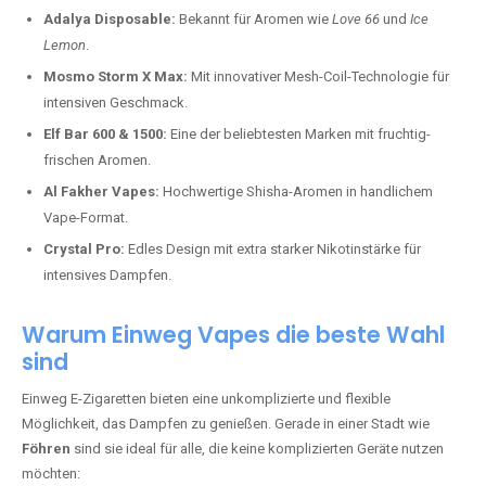
Adalya Disposable:
Bekannt für Aromen wie
Love 66
und
Ice
Lemon
.
Mosmo Storm X Max:
Mit innovativer Mesh-Coil-Technologie für
intensiven Geschmack.
Elf Bar 600 & 1500:
Eine der beliebtesten Marken mit fruchtig-
frischen Aromen.
Al Fakher Vapes:
Hochwertige Shisha-Aromen in handlichem
Vape-Format.
Crystal Pro:
Edles Design mit extra starker Nikotinstärke für
intensives Dampfen.
Warum Einweg Vapes die beste Wahl
sind
Einweg E-Zigaretten bieten eine unkomplizierte und flexible
Möglichkeit, das Dampfen zu genießen. Gerade in einer Stadt wie
Föhren
sind sie ideal für alle, die keine komplizierten Geräte nutzen
möchten: