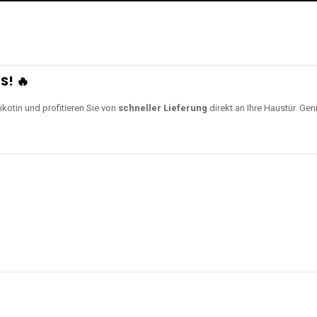
S! 🔥
ikotin und profitieren Sie von
schneller Lieferung
direkt an Ihre Haustür. Gen