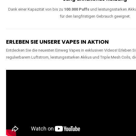
Dank einer Kapazität von bis zu
100.000 Puffs
und leistungsstarken Akku
für den langfristigen Gebrauch geeignet.
ERLEBEN SIE UNSERE VAPES IN AKTION
Entdecken Sie die neuesten Einweg Vapes in exklusiven Videos! Erleben Sie
regulierbarem Luftstrom, leistungsstarken Akkus und Triple Mesh Coils, di