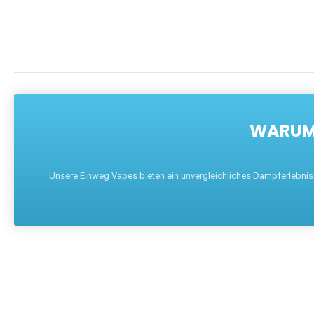
WARUM 
Unsere Einweg Vapes bieten ein unvergleichliches Dampferlebnis mi