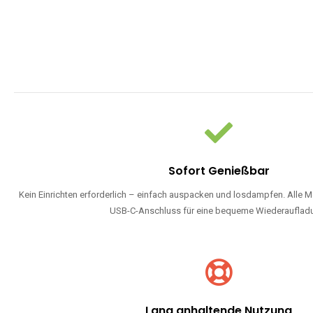
Sofort Genießbar
Kein Einrichten erforderlich – einfach auspacken und losdampfen. Alle M
USB-C-Anschluss für eine bequeme Wiederauflad
Lang anhaltende Nutzung