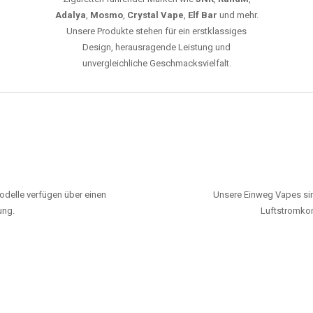
Adalya
,
Mosmo
,
Crystal Vape
,
Elf Bar
und mehr.
Unsere Produkte stehen für ein erstklassiges
Design, herausragende Leistung und
unvergleichliche Geschmacksvielfalt.
odelle verfügen über einen
Unsere Einweg Vapes sin
ung.
Luftstromkon