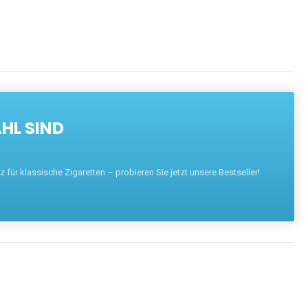
HL SIND
für klassische Zigaretten – probieren Sie jetzt unsere Bestseller!