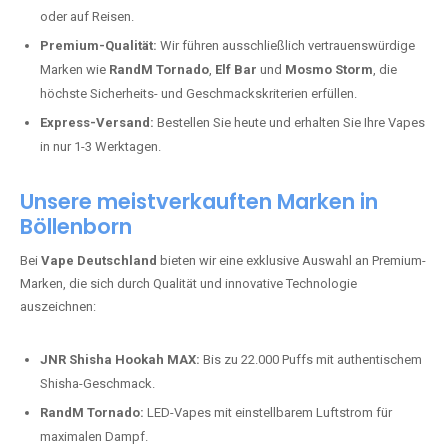
oder auf Reisen.
Premium-Qualität:
Wir führen ausschließlich vertrauenswürdige
Marken wie
RandM Tornado
,
Elf Bar
und
Mosmo Storm
, die
höchste Sicherheits- und Geschmackskriterien erfüllen.
Express-Versand:
Bestellen Sie heute und erhalten Sie Ihre Vapes
in nur 1-3 Werktagen.
Unsere meistverkauften Marken in
Böllenborn
Bei
Vape Deutschland
bieten wir eine exklusive Auswahl an Premium-
Marken, die sich durch Qualität und innovative Technologie
auszeichnen:
JNR Shisha Hookah MAX:
Bis zu 22.000 Puffs mit authentischem
Shisha-Geschmack.
RandM Tornado:
LED-Vapes mit einstellbarem Luftstrom für
maximalen Dampf.