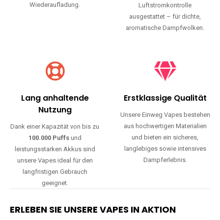
Wiederaufladung.
Luftstromkontrolle
ausgestattet – für dichte,
aromatische Dampfwolken.
Lang anhaltende
Erstklassige Qualität
Nutzung
Unsere Einweg Vapes bestehen
aus hochwertigen Materialien
Dank einer Kapazität von bis zu
und bieten ein sicheres,
100.000 Puffs
und
langlebiges sowie intensives
leistungsstarken Akkus sind
Dampferlebnis.
unsere Vapes ideal für den
langfristigen Gebrauch
geeignet.
ERLEBEN SIE UNSERE VAPES IN AKTION