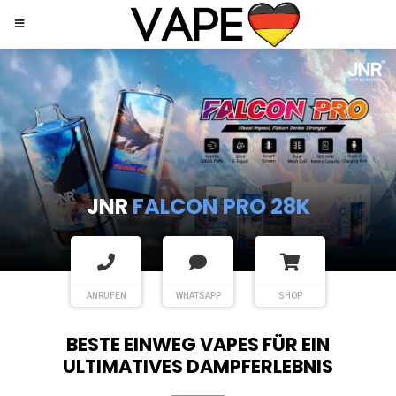
JNR
SHISHA HOOKAH MAX
ANRUFEN
WHATSAPP
SHOP
BESTE EINWEG VAPES FÜR EIN
ULTIMATIVES DAMPFERLEBNIS