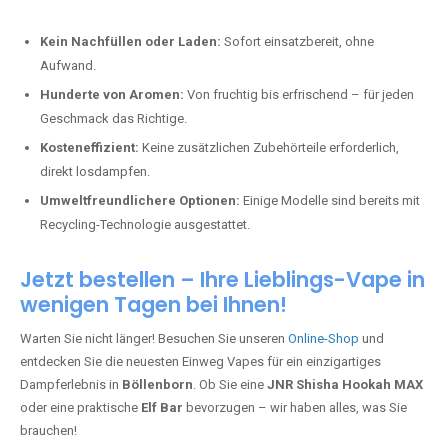
Kein Nachfüllen oder Laden:
Sofort einsatzbereit, ohne
Aufwand.
Hunderte von Aromen:
Von fruchtig bis erfrischend – für jeden
Geschmack das Richtige.
Kosteneffizient:
Keine zusätzlichen Zubehörteile erforderlich,
direkt losdampfen.
Umweltfreundlichere Optionen:
Einige Modelle sind bereits mit
Recycling-Technologie ausgestattet.
Jetzt bestellen – Ihre Lieblings-Vape in
wenigen Tagen bei Ihnen!
Warten Sie nicht länger! Besuchen Sie unseren
Online-Shop
und
entdecken Sie die neuesten Einweg Vapes für ein einzigartiges
Dampferlebnis in
Böllenborn
. Ob Sie eine
JNR Shisha Hookah MAX
oder eine praktische
Elf Bar
bevorzugen – wir haben alles, was Sie
brauchen!