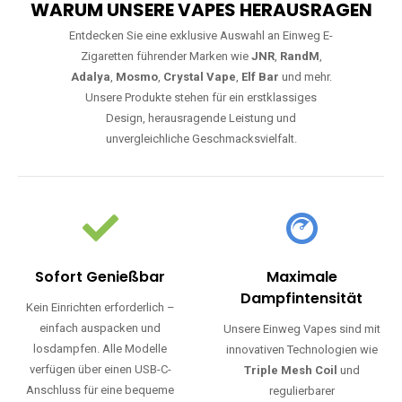
WARUM UNSERE VAPES HERAUSRAGEN
Entdecken Sie eine exklusive Auswahl an Einweg E-
Zigaretten führender Marken wie
JNR
,
RandM
,
Adalya
,
Mosmo
,
Crystal Vape
,
Elf Bar
und mehr.
Unsere Produkte stehen für ein erstklassiges
Design, herausragende Leistung und
unvergleichliche Geschmacksvielfalt.
Sofort Genießbar
Maximale
Dampfintensität
Kein Einrichten erforderlich –
einfach auspacken und
Unsere Einweg Vapes sind mit
losdampfen. Alle Modelle
innovativen Technologien wie
verfügen über einen USB-C-
Triple Mesh Coil
und
Anschluss für eine bequeme
regulierbarer