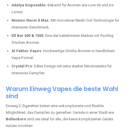
Adalya Disposable:
Bekannt für Aromen wie
Love 66
und
Ice
Lemon
.
Mosmo Storm X Max:
Mit innovativer Mesh-Coil-Technologie für
intensiven Geschmack.
Elf Bar 600 & 1500:
Eine der beliebtesten Marken mit fruchtig-
frischen Aromen.
Al Fakher Vapes:
Hochwertige Shisha-Aromen in handlichem
Vape-Format.
Crystal Pro:
Edles Design mit extra starker Nikotinstärke für
intensives Dampfen.
Warum Einweg Vapes die beste Wahl
sind
Einweg E-Zigaretten bieten eine unkomplizierte und flexible
Möglichkeit, das Dampfen zu genießen. Gerade in einer Stadt wie
Böllenborn
sind sie ideal für alle, die keine komplizierten Geräte
nutzen möchten: