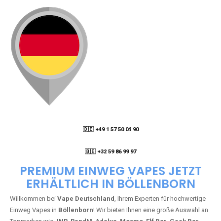
🇩🇪 +49 1 57 50 04 90
05
🇧🇪 +32 59 86 99 97
PREMIUM EINWEG VAPES JETZT
ERHÄLTLICH IN BÖLLENBORN
Willkommen bei
Vape Deutschland
, Ihrem Experten für hochwertige
Einweg Vapes in
Böllenborn
! Wir bieten Ihnen eine große Auswahl an