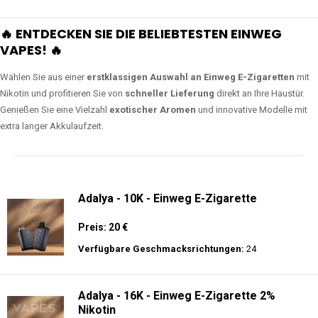
🔥 ENTDECKEN SIE DIE BELIEBTESTEN EINWEG
VAPES! 🔥
Wählen Sie aus einer
erstklassigen Auswahl an Einweg E-Zigaretten
mit
Nikotin und profitieren Sie von
schneller Lieferung
direkt an Ihre Haustür.
Genießen Sie eine Vielzahl
exotischer Aromen
und innovative Modelle mit
extra langer Akkulaufzeit.
Adalya - 10K - Einweg E-Zigarette
Preis: 20 €
Verfügbare Geschmacksrichtungen:
24
Adalya - 16K - Einweg E-Zigarette 2%
Nikotin