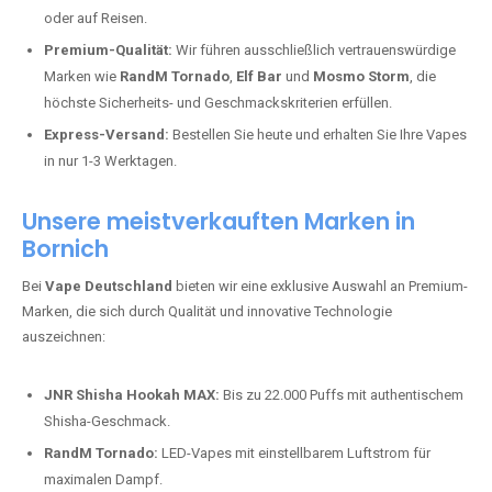
oder auf Reisen.
Premium-Qualität:
Wir führen ausschließlich vertrauenswürdige
Marken wie
RandM Tornado
,
Elf Bar
und
Mosmo Storm
, die
höchste Sicherheits- und Geschmackskriterien erfüllen.
Express-Versand:
Bestellen Sie heute und erhalten Sie Ihre Vapes
in nur 1-3 Werktagen.
Unsere meistverkauften Marken in
Bornich
Bei
Vape Deutschland
bieten wir eine exklusive Auswahl an Premium-
Marken, die sich durch Qualität und innovative Technologie
auszeichnen:
JNR Shisha Hookah MAX:
Bis zu 22.000 Puffs mit authentischem
Shisha-Geschmack.
RandM Tornado:
LED-Vapes mit einstellbarem Luftstrom für
maximalen Dampf.