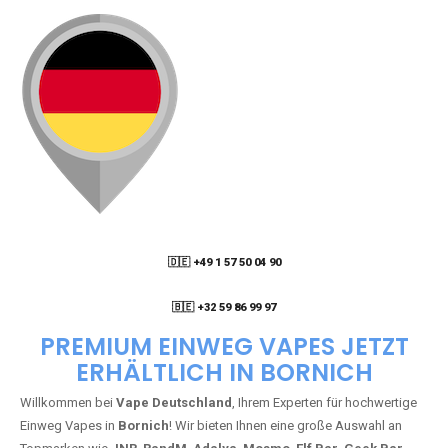
🇩🇪 +49 1 57 50 04 90
05
🇧🇪 +32 59 86 99 97
PREMIUM EINWEG VAPES JETZT
ERHÄLTLICH IN BORNICH
Willkommen bei
Vape Deutschland
, Ihrem Experten für hochwertige
Einweg Vapes in
Bornich
! Wir bieten Ihnen eine große Auswahl an