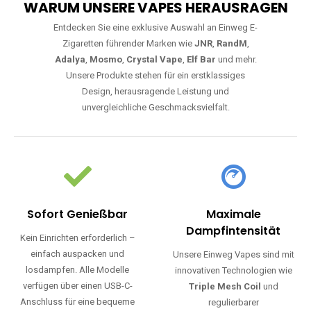
WARUM UNSERE VAPES HERAUSRAGEN
Entdecken Sie eine exklusive Auswahl an Einweg E-
Zigaretten führender Marken wie
JNR
,
RandM
,
Adalya
,
Mosmo
,
Crystal Vape
,
Elf Bar
und mehr.
Unsere Produkte stehen für ein erstklassiges
Design, herausragende Leistung und
unvergleichliche Geschmacksvielfalt.
Sofort Genießbar
Maximale
Dampfintensität
Kein Einrichten erforderlich –
einfach auspacken und
Unsere Einweg Vapes sind mit
losdampfen. Alle Modelle
innovativen Technologien wie
verfügen über einen USB-C-
Triple Mesh Coil
und
Anschluss für eine bequeme
regulierbarer