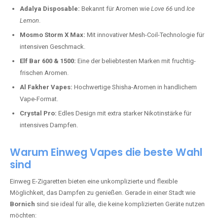
Adalya Disposable:
Bekannt für Aromen wie
Love 66
und
Ice
Lemon
.
Mosmo Storm X Max:
Mit innovativer Mesh-Coil-Technologie für
intensiven Geschmack.
Elf Bar 600 & 1500:
Eine der beliebtesten Marken mit fruchtig-
frischen Aromen.
Al Fakher Vapes:
Hochwertige Shisha-Aromen in handlichem
Vape-Format.
Crystal Pro:
Edles Design mit extra starker Nikotinstärke für
intensives Dampfen.
Warum Einweg Vapes die beste Wahl
sind
Einweg E-Zigaretten bieten eine unkomplizierte und flexible
Möglichkeit, das Dampfen zu genießen. Gerade in einer Stadt wie
Bornich
sind sie ideal für alle, die keine komplizierten Geräte nutzen
möchten: