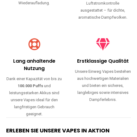
Wiederaufladung.
Luftstromkontrolle
ausgestattet – für dichte,
aromatische Dampfwolken.
Lang anhaltende
Erstklassige Qualität
Nutzung
Unsere Einweg Vapes bestehen
aus hochwertigen Materialien
Dank einer Kapazität von bis zu
und bieten ein sicheres,
100.000 Puffs
und
langlebiges sowie intensives
leistungsstarken Akkus sind
Dampferlebnis.
unsere Vapes ideal für den
langfristigen Gebrauch
geeignet.
ERLEBEN SIE UNSERE VAPES IN AKTION