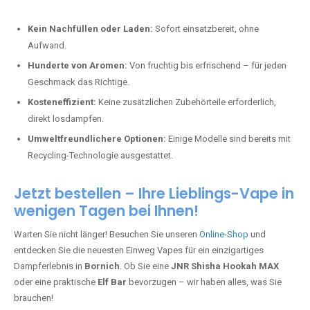
Kein Nachfüllen oder Laden:
Sofort einsatzbereit, ohne
Aufwand.
Hunderte von Aromen:
Von fruchtig bis erfrischend – für jeden
Geschmack das Richtige.
Kosteneffizient:
Keine zusätzlichen Zubehörteile erforderlich,
direkt losdampfen.
Umweltfreundlichere Optionen:
Einige Modelle sind bereits mit
Recycling-Technologie ausgestattet.
Jetzt bestellen – Ihre Lieblings-Vape in
wenigen Tagen bei Ihnen!
Warten Sie nicht länger! Besuchen Sie unseren
Online-Shop
und
entdecken Sie die neuesten Einweg Vapes für ein einzigartiges
Dampferlebnis in
Bornich
. Ob Sie eine
JNR Shisha Hookah MAX
oder eine praktische
Elf Bar
bevorzugen – wir haben alles, was Sie
brauchen!