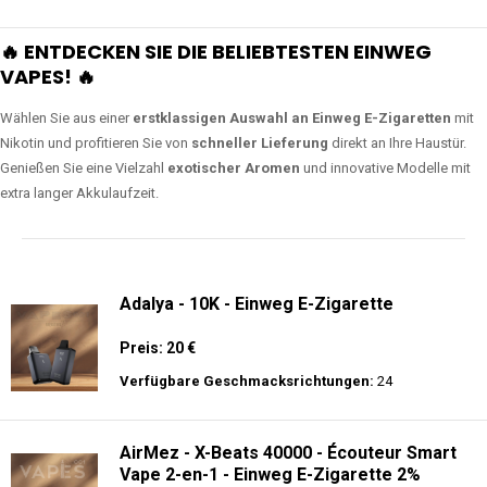
🔥 ENTDECKEN SIE DIE BELIEBTESTEN EINWEG
VAPES! 🔥
Wählen Sie aus einer
erstklassigen Auswahl an Einweg E-Zigaretten
mit
Nikotin und profitieren Sie von
schneller Lieferung
direkt an Ihre Haustür.
Genießen Sie eine Vielzahl
exotischer Aromen
und innovative Modelle mit
extra langer Akkulaufzeit.
Adalya - 10K - Einweg E-Zigarette
Preis: 20 €
Verfügbare Geschmacksrichtungen:
24
AirMez - X-Beats 40000 - Écouteur Smart
Vape 2-en-1 - Einweg E-Zigarette 2%