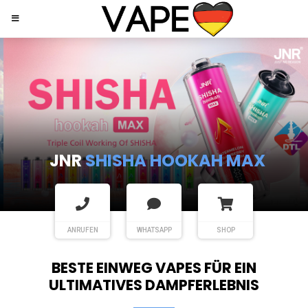
JNR
SHISHA HOOKAH MAX
ANRUFEN
WHATSAPP
SHOP
BESTE EINWEG VAPES FÜR EIN
ULTIMATIVES DAMPFERLEBNIS