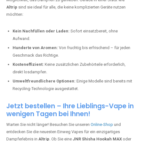
Altrip
sind sie ideal für alle, die keine komplizierten Geräte nutzen
möchten:
Kein Nachfüllen oder Laden:
Sofort einsatzbereit, ohne
Aufwand.
Hunderte von Aromen:
Von fruchtig bis erfrischend – für jeden
Geschmack das Richtige.
Kosteneffizient:
Keine zusätzlichen Zubehörteile erforderlich,
direkt losdampfen.
Umweltfreundlichere Optionen:
Einige Modelle sind bereits mit
Recycling-Technologie ausgestattet.
Jetzt bestellen – Ihre Lieblings-Vape in
wenigen Tagen bei Ihnen!
Warten Sie nicht länger! Besuchen Sie unseren
Online-Shop
und
entdecken Sie die neuesten Einweg Vapes für ein einzigartiges
Dampferlebnis in
Altrip
. Ob Sie eine
JNR Shisha Hookah MAX
oder