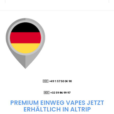
🇩🇪 +49 1 57 50 04 90
05
🇧🇪 +32 59 86 99 97
PREMIUM EINWEG VAPES JETZT
ERHÄLTLICH IN ALTRIP