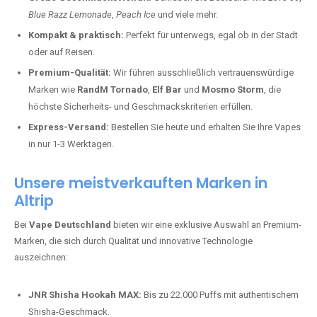
Blue Razz Lemonade
,
Peach Ice
und viele mehr.
Kompakt & praktisch:
Perfekt für unterwegs, egal ob in der Stadt
oder auf Reisen.
Premium-Qualität:
Wir führen ausschließlich vertrauenswürdige
Marken wie
RandM Tornado
,
Elf Bar
und
Mosmo Storm
, die
höchste Sicherheits- und Geschmackskriterien erfüllen.
Express-Versand:
Bestellen Sie heute und erhalten Sie Ihre Vapes
in nur 1-3 Werktagen.
Unsere meistverkauften Marken in
Altrip
Bei
Vape Deutschland
bieten wir eine exklusive Auswahl an Premium-
Marken, die sich durch Qualität und innovative Technologie
auszeichnen:
JNR Shisha Hookah MAX:
Bis zu 22.000 Puffs mit authentischem
Shisha-Geschmack.