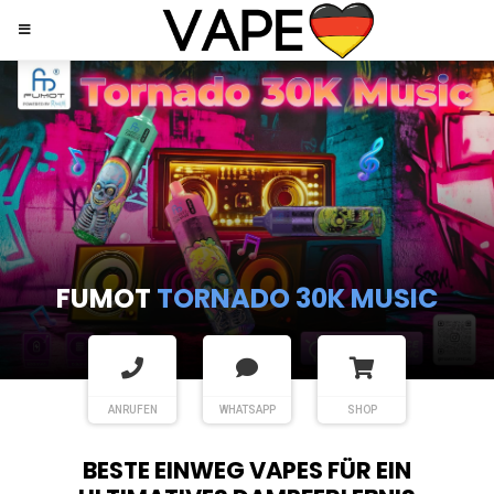
FUMOT
TORNADO 30K MUSIC
ANRUFEN
WHATSAPP
SHOP
BESTE EINWEG VAPES FÜR EIN