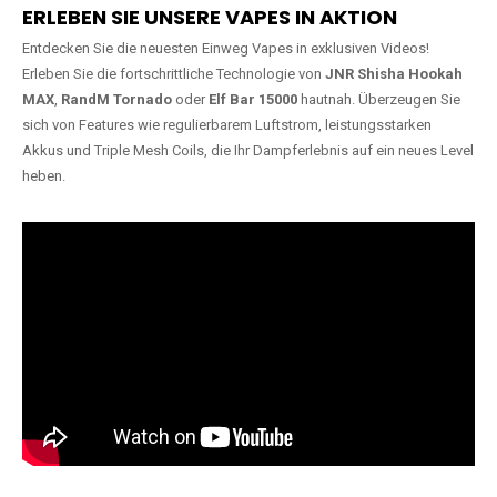
ERLEBEN SIE UNSERE VAPES IN AKTION
Entdecken Sie die neuesten Einweg Vapes in exklusiven Videos!
Erleben Sie die fortschrittliche Technologie von
JNR Shisha Hookah
MAX
,
RandM Tornado
oder
Elf Bar 15000
hautnah. Überzeugen Sie
sich von Features wie regulierbarem Luftstrom, leistungsstarken
Akkus und Triple Mesh Coils, die Ihr Dampferlebnis auf ein neues Level
heben.