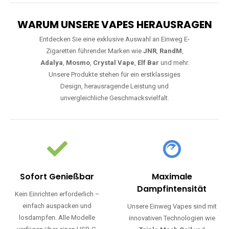
WARUM UNSERE VAPES HERAUSRAGEN
Entdecken Sie eine exklusive Auswahl an Einweg E-
Zigaretten führender Marken wie
JNR
,
RandM
,
Adalya
,
Mosmo
,
Crystal Vape
,
Elf Bar
und mehr.
Unsere Produkte stehen für ein erstklassiges
Design, herausragende Leistung und
unvergleichliche Geschmacksvielfalt.
Sofort Genießbar
Maximale
Dampfintensität
Kein Einrichten erforderlich –
einfach auspacken und
Unsere Einweg Vapes sind mit
losdampfen. Alle Modelle
innovativen Technologien wie