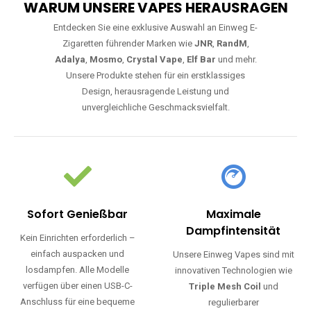
WARUM UNSERE VAPES HERAUSRAGEN
Entdecken Sie eine exklusive Auswahl an Einweg E-
Zigaretten führender Marken wie
JNR
,
RandM
,
Adalya
,
Mosmo
,
Crystal Vape
,
Elf Bar
und mehr.
Unsere Produkte stehen für ein erstklassiges
Design, herausragende Leistung und
unvergleichliche Geschmacksvielfalt.
Sofort Genießbar
Maximale
Dampfintensität
Kein Einrichten erforderlich –
einfach auspacken und
Unsere Einweg Vapes sind mit
losdampfen. Alle Modelle
innovativen Technologien wie