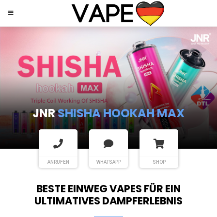
FUMOT
TORNADO 30K MUSIC
ANRUFEN
WHATSAPP
SHOP
BESTE EINWEG VAPES FÜR EIN