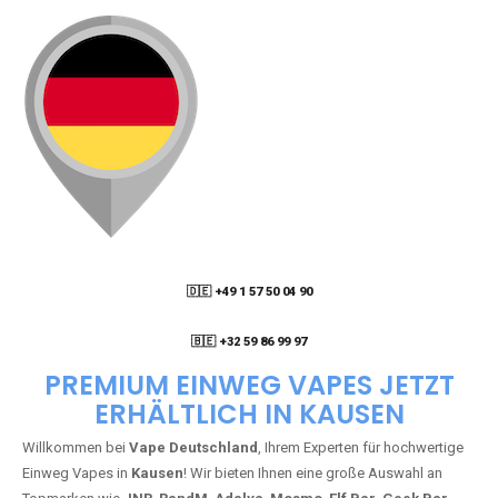
🇩🇪 +49 1 57 50 04 90
05
🇧🇪 +32 59 86 99 97
PREMIUM EINWEG VAPES JETZT
ERHÄLTLICH IN KAUSEN
Willkommen bei
Vape Deutschland
, Ihrem Experten für hochwertige