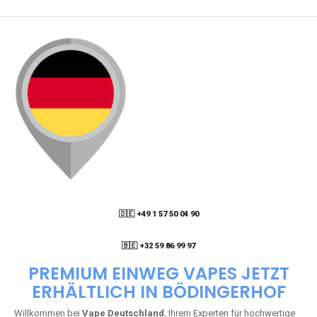
🇩🇪 +49 1 57 50 04 90
05
🇧🇪 +32 59 86 99 97
PREMIUM EINWEG VAPES JETZT
ERHÄLTLICH IN BÖDINGERHOF
Willkommen bei
Vape Deutschland
, Ihrem Experten für hochwertige