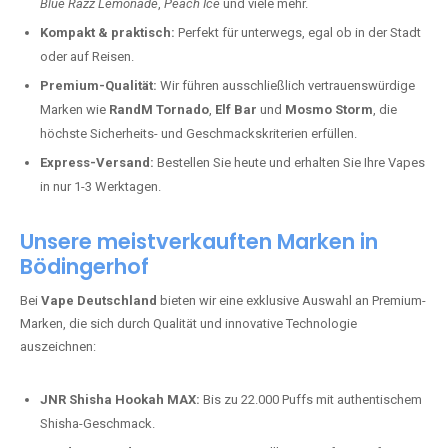
Blue Razz Lemonade
,
Peach Ice
und viele mehr.
Kompakt & praktisch:
Perfekt für unterwegs, egal ob in der Stadt
oder auf Reisen.
Premium-Qualität:
Wir führen ausschließlich vertrauenswürdige
Marken wie
RandM Tornado
,
Elf Bar
und
Mosmo Storm
, die
höchste Sicherheits- und Geschmackskriterien erfüllen.
Express-Versand:
Bestellen Sie heute und erhalten Sie Ihre Vapes
in nur 1-3 Werktagen.
Unsere meistverkauften Marken in
Bödingerhof
Bei
Vape Deutschland
bieten wir eine exklusive Auswahl an Premium-
Marken, die sich durch Qualität und innovative Technologie
auszeichnen:
JNR Shisha Hookah MAX:
Bis zu 22.000 Puffs mit authentischem
Shisha-Geschmack.