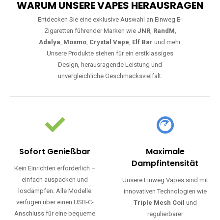
WARUM UNSERE VAPES HERAUSRAGEN
Entdecken Sie eine exklusive Auswahl an Einweg E-
Zigaretten führender Marken wie
JNR
,
RandM
,
Adalya
,
Mosmo
,
Crystal Vape
,
Elf Bar
und mehr.
Unsere Produkte stehen für ein erstklassiges
Design, herausragende Leistung und
unvergleichliche Geschmacksvielfalt.
Sofort Genießbar
Maximale
Dampfintensität
Kein Einrichten erforderlich –
einfach auspacken und
Unsere Einweg Vapes sind mit
losdampfen. Alle Modelle
innovativen Technologien wie
verfügen über einen USB-C-
Triple Mesh Coil
und
Anschluss für eine bequeme
regulierbarer