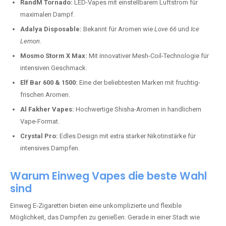
RandM Tornado:
LED-Vapes mit einstellbarem Luftstrom für
maximalen Dampf.
Adalya Disposable:
Bekannt für Aromen wie
Love 66
und
Ice
Lemon
.
Mosmo Storm X Max:
Mit innovativer Mesh-Coil-Technologie für
intensiven Geschmack.
Elf Bar 600 & 1500:
Eine der beliebtesten Marken mit fruchtig-
frischen Aromen.
Al Fakher Vapes:
Hochwertige Shisha-Aromen in handlichem
Vape-Format.
Crystal Pro:
Edles Design mit extra starker Nikotinstärke für
intensives Dampfen.
Warum Einweg Vapes die beste Wahl
sind
Einweg E-Zigaretten bieten eine unkomplizierte und flexible
Möglichkeit, das Dampfen zu genießen. Gerade in einer Stadt wie