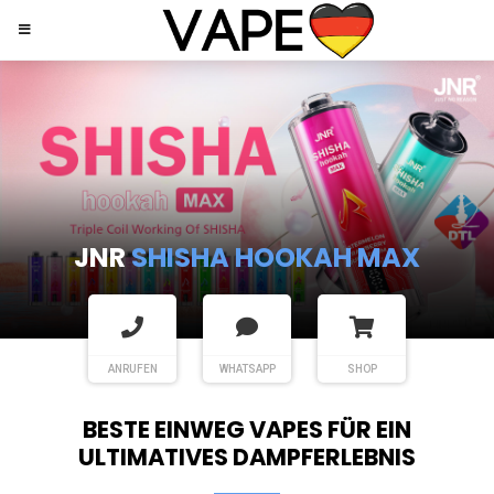
JNR
SHISHA HOOKAH MAX
ANRUFEN
WHATSAPP
SHOP
BESTE EINWEG VAPES FÜR EIN
ULTIMATIVES DAMPFERLEBNIS