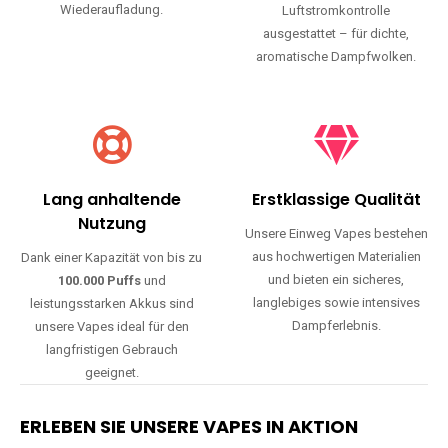
Wiederaufladung.
Luftstromkontrolle
ausgestattet – für dichte,
aromatische Dampfwolken.
Lang anhaltende
Erstklassige Qualität
Nutzung
Unsere Einweg Vapes bestehen
aus hochwertigen Materialien
Dank einer Kapazität von bis zu
und bieten ein sicheres,
100.000 Puffs
und
langlebiges sowie intensives
leistungsstarken Akkus sind
Dampferlebnis.
unsere Vapes ideal für den
langfristigen Gebrauch
geeignet.
ERLEBEN SIE UNSERE VAPES IN AKTION