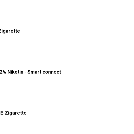
Zigarette
 2% Nikotin - Smart connect
 E-Zigarette