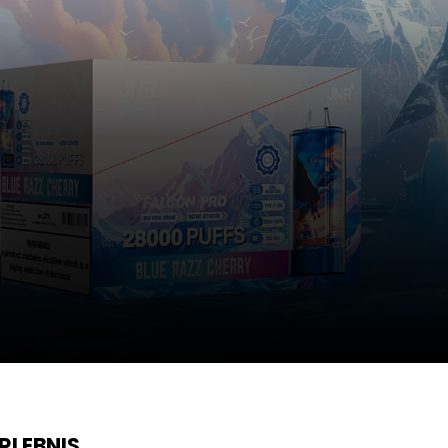
JNR
SHISHA HOOKAH
RLEBNIS