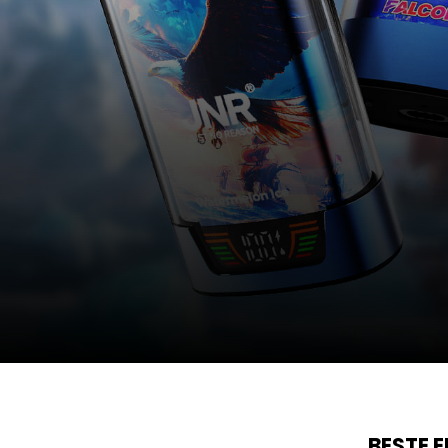
8K
BESTE 