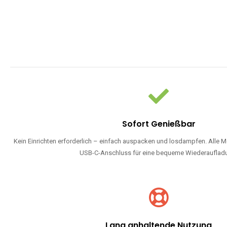
Sofort Genießbar
Kein Einrichten erforderlich – einfach auspacken und losdampfen. Alle M
USB-C-Anschluss für eine bequeme Wiederauflad
Lang anhaltende Nutzung