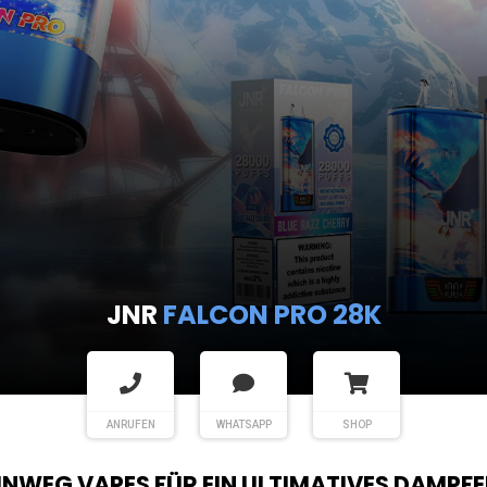
ANRUFEN
WHATSAPP
SHOP
EINWEG VAPES FÜR EIN ULTIMATIVES DAMPFE