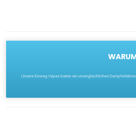
WARUM 
Unsere Einweg Vapes bieten ein unvergleichliches Dampferlebnis mi