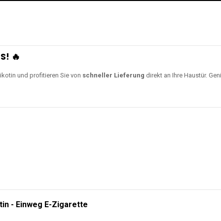
S! 🔥
ikotin und profitieren Sie von
schneller Lieferung
direkt an Ihre Haustür. Gen
tin - Einweg E-Zigarette