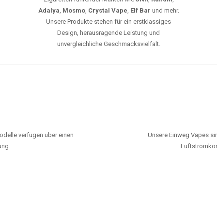
Adalya
,
Mosmo
,
Crystal Vape
,
Elf Bar
und mehr.
Unsere Produkte stehen für ein erstklassiges
Design, herausragende Leistung und
unvergleichliche Geschmacksvielfalt.
odelle verfügen über einen
Unsere Einweg Vapes sin
ung.
Luftstromkon