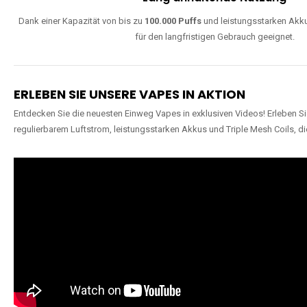
Dank einer Kapazität von bis zu
100.000 Puffs
und leistungsstarken Akku
für den langfristigen Gebrauch geeignet.
ERLEBEN SIE UNSERE VAPES IN AKTION
Entdecken Sie die neuesten Einweg Vapes in exklusiven Videos! Erleben Sie
regulierbarem Luftstrom, leistungsstarken Akkus und Triple Mesh Coils, di