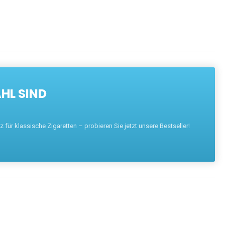
HL SIND
für klassische Zigaretten – probieren Sie jetzt unsere Bestseller!