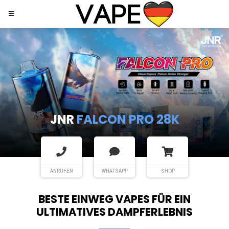
JNR
SHISHA HOOKAH MAX
ANRUFEN
WHATSAPP
SHOP
BESTE EINWEG VAPES FÜR EIN
ULTIMATIVES DAMPFERLEBNIS