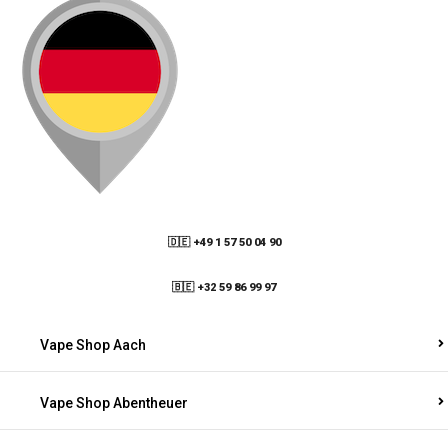
🇩🇪 +49 1 57 50 04 90
05
🇧🇪 +32 59 86 99 97
Vape Shop Aach
Vape Shop Abentheuer