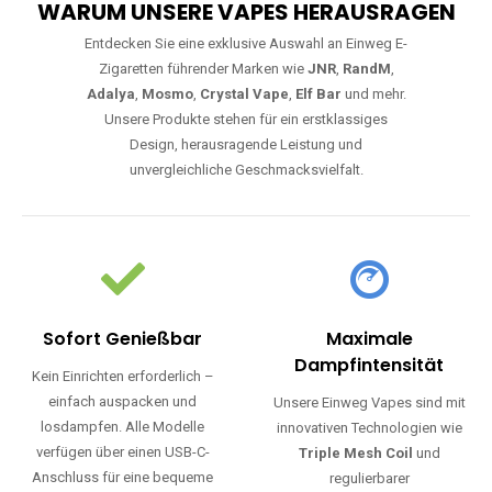
WARUM UNSERE VAPES HERAUSRAGEN
Entdecken Sie eine exklusive Auswahl an Einweg E-
Zigaretten führender Marken wie
JNR
,
RandM
,
Adalya
,
Mosmo
,
Crystal Vape
,
Elf Bar
und mehr.
Unsere Produkte stehen für ein erstklassiges
Design, herausragende Leistung und
unvergleichliche Geschmacksvielfalt.
Sofort Genießbar
Maximale
Dampfintensität
Kein Einrichten erforderlich –
einfach auspacken und
Unsere Einweg Vapes sind mit
losdampfen. Alle Modelle
innovativen Technologien wie
verfügen über einen USB-C-
Triple Mesh Coil
und
Anschluss für eine bequeme
regulierbarer