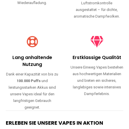
Wiederaufladung.
Luftstromkontrolle
ausgestattet – für dichte,
aromatische Dampfwolken.
Lang anhaltende
Erstklassige Qualität
Nutzung
Unsere Einweg Vapes bestehen
aus hochwertigen Materialien
Dank einer Kapazität von bis zu
und bieten ein sicheres,
100.000 Puffs
und
langlebiges sowie intensives
leistungsstarken Akkus sind
Dampferlebnis.
unsere Vapes ideal für den
langfristigen Gebrauch
geeignet.
ERLEBEN SIE UNSERE VAPES IN AKTION